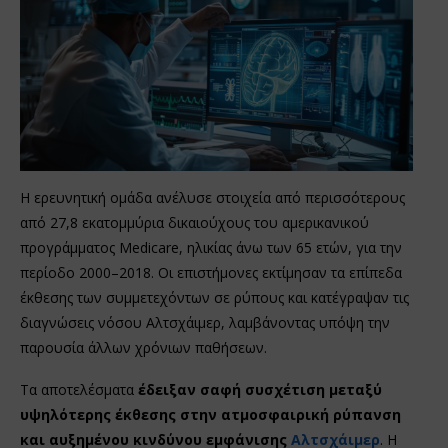
Η ερευνητική ομάδα ανέλυσε στοιχεία από περισσότερους
από 27,8 εκατομμύρια δικαιούχους του αμερικανικού
προγράμματος Medicare, ηλικίας άνω των 65 ετών, για την
περίοδο 2000–2018. Οι επιστήμονες εκτίμησαν τα επίπεδα
έκθεσης των συμμετεχόντων σε ρύπους και κατέγραψαν τις
διαγνώσεις νόσου Αλτσχάιμερ, λαμβάνοντας υπόψη την
παρουσία άλλων χρόνιων παθήσεων.
Τα αποτελέσματα
έδειξαν σαφή συσχέτιση μεταξύ
υψηλότερης έκθεσης στην ατμοσφαιρική ρύπανση
και αυξημένου κινδύνου εμφάνισης
Αλτσχάιμερ
. Η