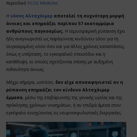
περιοδικό
PLOS Medicine
.
Η
νόσος Αλτσχάιμερ
αποτελεί τη συχνότερη μορφή
άνοιας και επηρεάζει περίπου 57 εκατομμύρια
ανθρώπους παγκοσμίως.
Η ατμοσφαιρική ρύπανση έχει
ήδη αναγνωριστεί ως παράγοντας κινδύνου τόσο για τη
συγκεκριμένη νόσο όσο και για άλλες χρόνιες καταστάσεις,
όπως η υπέρταση, το εγκεφαλικό επεισόδιο και η
κατάθλιψη, οι οποίες σχετίζονται επίσης με αυξημένη
πιθανότητα άνοιας.
Μέχρι σήμερα, ωστόσο,
δεν είχε αποσαφηνιστεί αν η
ρύπανση επηρεάζει τον κίνδυνο Αλτσχάιμερ
έμμεσα
, μέσω της επιβάρυνσης της γενικής υγείας και της
πρόκλησης χρόνιων νοσημάτων, ή αν επιδρά άμεσα στον
εγκέφαλο ενισχύοντας τις νευροεκφυλιστικές διεργασίες.