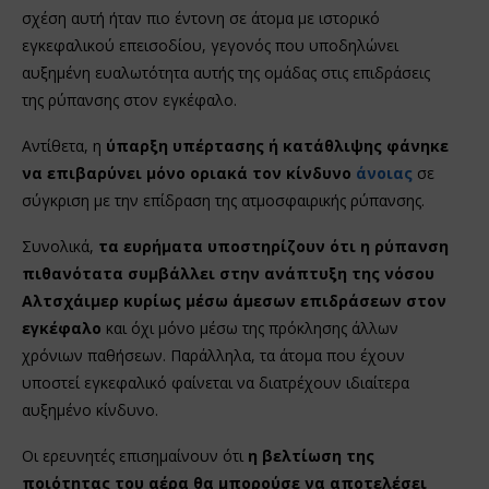
σχέση αυτή ήταν πιο έντονη σε άτομα με ιστορικό
εγκεφαλικού επεισοδίου, γεγονός που υποδηλώνει
αυξημένη ευαλωτότητα αυτής της ομάδας στις επιδράσεις
της ρύπανσης στον εγκέφαλο.
Αντίθετα, η
ύπαρξη υπέρτασης ή κατάθλιψης φάνηκε
να επιβαρύνει μόνο οριακά τον κίνδυνο
άνοιας
σε
σύγκριση με την επίδραση της ατμοσφαιρικής ρύπανσης.
Συνολικά,
τα ευρήματα υποστηρίζουν ότι η ρύπανση
πιθανότατα συμβάλλει στην ανάπτυξη της νόσου
Αλτσχάιμερ κυρίως μέσω άμεσων επιδράσεων στον
εγκέφαλο
και όχι μόνο μέσω της πρόκλησης άλλων
χρόνιων παθήσεων. Παράλληλα, τα άτομα που έχουν
υποστεί εγκεφαλικό φαίνεται να διατρέχουν ιδιαίτερα
αυξημένο κίνδυνο.
Οι ερευνητές επισημαίνουν ότι
η βελτίωση της
ποιότητας του αέρα θα μπορούσε να αποτελέσει