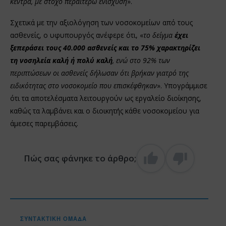
κέντρα, με στόχο περαιτέρω ενίσχυση
».
Σχετικά με την αξιολόγηση των νοσοκομείων από τους
ασθενείς, ο υφυπουργός ανέφερε ότι, «
το δείγμα
έχει
ξεπεράσει τους 40.000 ασθενείς και το 75% χαρακτηρίζει
τη νοσηλεία καλή ή πολύ καλή
, ενώ στο 92% των
περιπτώσεων οι ασθενείς δήλωσαν ότι βρήκαν γιατρό της
ειδικότητας στο νοσοκομείο που επισκέφθηκαν
». Υπογράμμισε
ότι τα αποτελέσματα λειτουργούν ως εργαλείο διοίκησης,
καθώς τα λαμβάνει και ο διοικητής κάθε νοσοκομείου για
άμεσες παρεμβάσεις.
Πώς σας φάνηκε το άρθρο;
ΣΥΝΤΑΚΤΙΚΉ ΟΜΆΔΑ