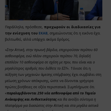
Παράλληλα, πρόσθεσε,
προχωρούν οι διαδικασίες για
την ενίσχυση του
ΕΚΑΒ
, σημειώνοντας ότι η εικόνα έχει
βελτιωθεί, αλλά υπάρχει ακόμα δρόμος.
«
Στην Αττική, στην πρωινή βάρδια, επιχειρούσαν περίπου 60
ασθενοφόρα, ενώ πλέον επιχειρούν περίπου 70, δηλαδή
επιπλέον 10 ασθενοφόρα σε σχέση με πριν, που είναι και ο
μεγαλύτερος αριθμός που διέθετε το ΕΣΥ».
Τόνισε ότι η
αύξηση των μηχανών άμεσης επέμβασης έχει συμβάλει στη
μείωση χρόνων απόκρισης, ώστε να δίνονται γρήγορα
πρώτες βοήθειες σε οξέα περιστατικά. Συμπλήρωσε ότι
«
παραλαμβάνονται 250 νέα ασθενοφόρα από το Ταμείο
Ανάκαμψης και Ανθεκτικότητας
και θα ανοίξει σύντομα η
πλατφόρμα για διασώστες στην Αττική και στα μεγάλα αστικά