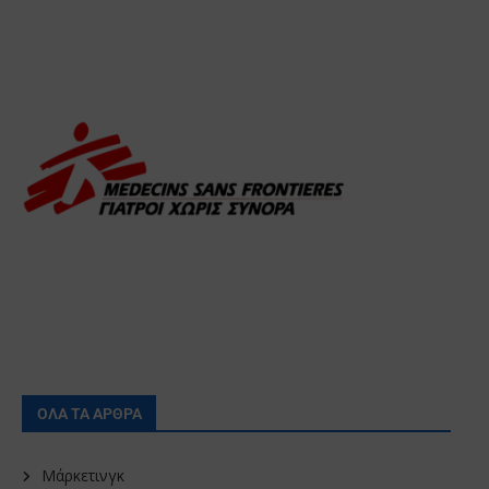
ΟΛΑ ΤΑ ΑΡΘΡΑ
Μάρκετινγκ