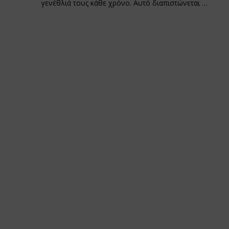
γενέθλιά τους κάθε χρόνο. Αυτό διαπιστώνεται …