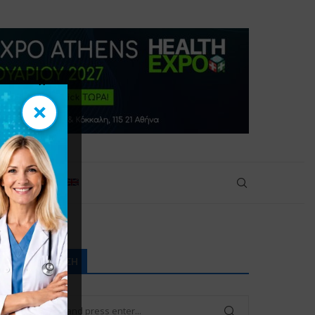
×
×
ικοινωνία
ΑΝΑΖΉΤΗΣΗ