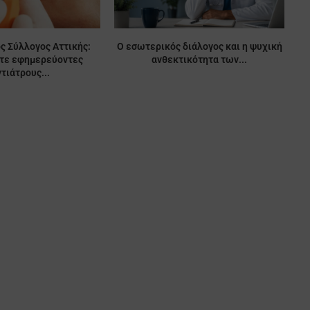
ς Σύλλογος Αττικής:
Ο εσωτερικός διάλογος και η ψυχική
ίτε εφημερεύοντες
ανθεκτικότητα των...
τιάτρους...