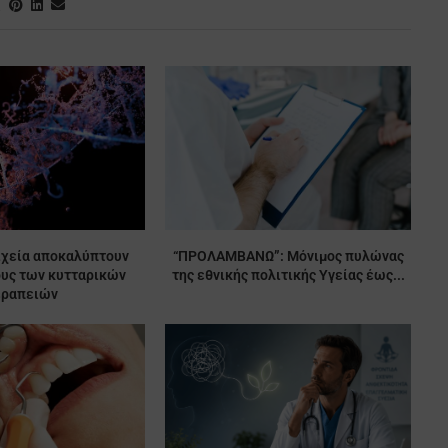
ιχεία αποκαλύπτουν
“ΠΡΟΛΑΜΒΑΝΩ”: Μόνιμος πυλώνας
ους των κυτταρικών
της εθνικής πολιτικής Υγείας έως...
εραπειών