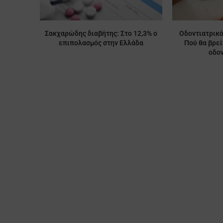
Σακχαρώδης διαβήτης: Στο 12,3% ο
Οδοντιατρικό
επιπολασμός στην Ελλάδα
Πού θα βρε
οδον