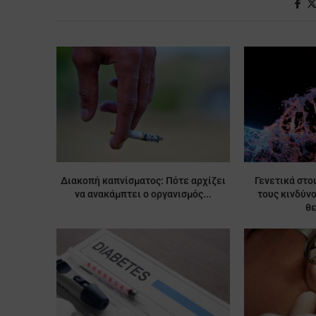
Διακοπή καπνίσματος: Πότε αρχίζει
Γενετικά στο
να ανακάμπτει ο οργανισμός...
τους κινδύν
θ