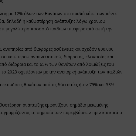
ς.
υνση με 12% όλων των θανάτων στα παιδιά κάτω των πέντε
τιδα, δηλαδή η καθυστέρηση ανάπτυξης λόγω χρόνιου
 ότι μεγαλύτερο ποσοστό παιδιών υπέφερε από αυτή την
ι αναπηρίας από διάφορες ασθένειες και σχεδόν 800.000
ου κατώτερου αναπνευστικού, διάρροιας, ελονοσίας και
από διάρροια και το 65% των θανάτων από λοιμώξεις του
 το 2023 σχετίζονταν με την ανεπαρκή ανάπτυξη των παιδιών.
 εκτιμήσεις θανάτων από τις δύο αιτίες ήταν 79% και 53%
καθυστέρηση ανάπτυξης εμφανίζουν σημάδια μειωμένης
πογραμμίζοντας τη σημασία των παρεμβάσεων πριν και κατά τη