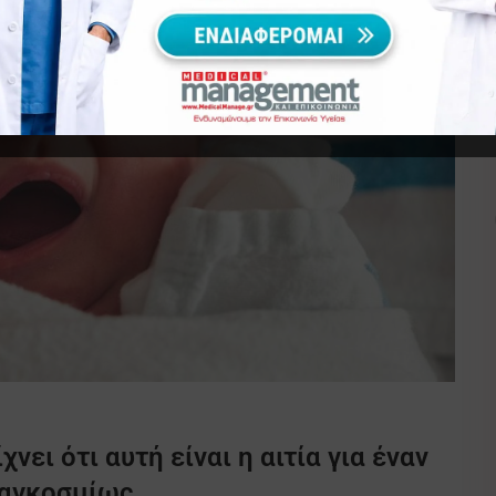
ει ότι αυτή είναι η αιτία για έναν
παγκοσμίως