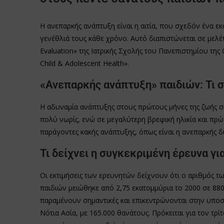
Η ανεπαρκής ανάπτυξη είναι η αιτία, που σχεδόν ένα 
γενέθλιά τους κάθε χρόνο. Αυτό διαπιστώνεται σε μελέτη
Evaluation» της Ιατρικής Σχολής του Πανεπιστημίου τη
Child & Adolescent Health».
«Ανεπαρκής ανάπτυξη» παιδιών: Τι σ
Η αδυναμία ανάπτυξης στους πρώτους μήνες της ζωής σ
πολύ νωρίς, ενώ σε μεγαλύτερη βρεφική ηλικία και πρώτ
παράγοντες κακής ανάπτυξης, όπως είναι η ανεπαρκής δι
Τι δείχνει η συγκεκριμένη έρευνα γ
Οι εκτιμήσεις των ερευνητών δείχνουν ότι ο αριθμός 
παιδιών μειώθηκε από 2,75 εκατομμύρια το 2000 σε 880.
παραμένουν σημαντικές και επικεντρώνονται στην υποσ
Νότια Ασία, με 165.000 θανάτους. Πρόκειται για τον τρ