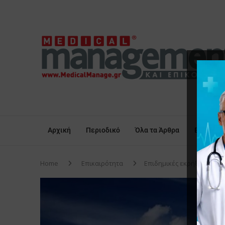
Αρχική
Περιοδικό
Όλα τα Άρθρα
Επικαιρό
Home
Επικαιρότητα
Επιδημικές εκρήξεις του 