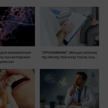
ιχεία αποκαλύπτουν
“ΠΡΟΛΑΜΒΑΝΩ”: Μόνιμος πυλώνας
ους των κυτταρικών
της εθνικής πολιτικής Υγείας έως...
εραπειών