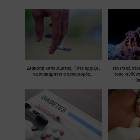
Διακοπή καπνίσματος: Πότε αρχίζει
Γενετικά στο
να ανακάμπτει ο οργανισμός...
τους κινδύν
θ