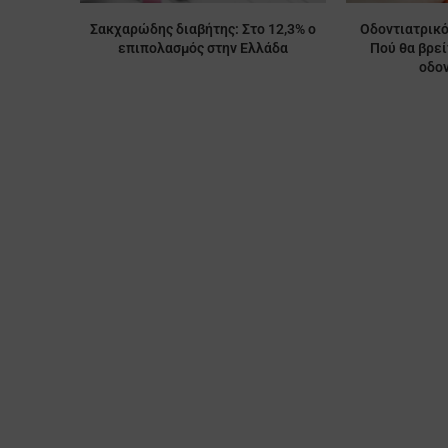
Σακχαρώδης διαβήτης: Στο 12,3% ο
Οδοντιατρικό
επιπολασμός στην Ελλάδα
Πού θα βρε
οδον