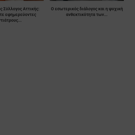
ς Σύλλογος Αττικής:
Ο εσωτερικός διάλογος και η ψυχική
ίτε εφημερεύοντες
ανθεκτικότητα των...
τιάτρους...