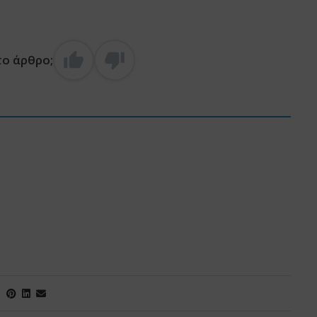
το άρθρο;