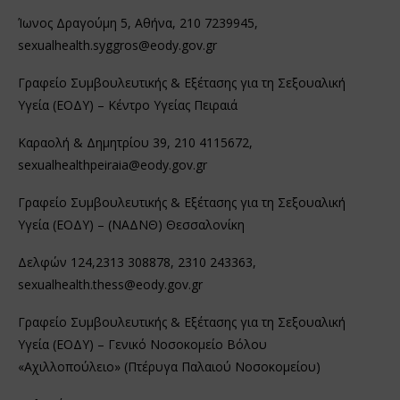
Ίωνος Δραγούμη 5, Αθήνα, 210 7239945,
sexualhealth.syggros@eody.gov.gr
Γραφείο Συμβουλευτικής & Εξέτασης για τη Σεξουαλική
Υγεία (ΕΟΔΥ) – Κέντρο Υγείας Πειραιά
Καραολή & Δημητρίου 39, 210 4115672,
sexualhealthpeiraia@eody.gov.gr
Γραφείο Συμβουλευτικής & Εξέτασης για τη Σεξουαλική
Υγεία (ΕΟΔΥ) – (ΝΑΔΝΘ) Θεσσαλονίκη
Δελφών 124,2313 308878, 2310 243363,
sexualhealth.thess@eody.gov.gr
Γραφείο Συμβουλευτικής & Εξέτασης για τη Σεξουαλική
Υγεία (ΕΟΔΥ) – Γενικό Νοσοκομείο Βόλου
«Αχιλλοπούλειο» (Πτέρυγα Παλαιού Νοσοκομείου)