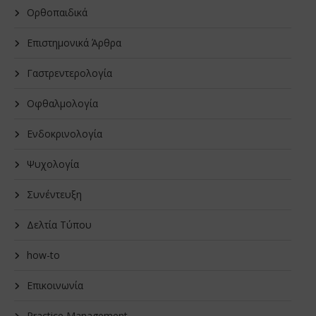
Oρθοπαιδικά
Επιστημονικά Άρθρα
Γαστρεντερολογία
Οφθαλμολογία
Ενδοκρινολογία
Ψυχολογία
Συνέντευξη
Δελτία Τύπου
how-to
Επικοινωνία
Practice Management