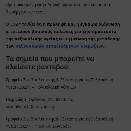
εξατομικευμένη ψυχολογική φροντίδα πριν και μετά τη
διενέργεια των τεστ.
Ο ΕΟΔΥ τονίζει ότι η
πρόληψη και η έγκαιρη διάγνωση
αποτελούν βασικούς πυλώνες για την προστασία
της σεξουαλικής υγείας
και τη
μείωση της μετάδοσης
των
σεξουαλικώς μεταδιδόμενων λοιμώξεων.
Τα σημεία που μπορείτε να
κλείσετε ραντεβού:
Γραφείο Συμβουλευτικής & Εξέτασης για τη Σεξουαλική
Υγεία (ΕΟΔΥ) – Πολυκλινική Αθηνών
Πειραιώς 3, Ομόνοια, 210 8813615,
sexualhealth@eody.gov.gr
Γραφείο Συμβουλευτικής & Εξέτασης για τη Σεξουαλική
Υγεία (ΕΟΔΥ) – Νοσ. «Α. Συγγρός»