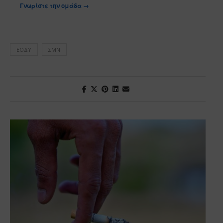
Γνωρίστε την ομάδα →
ΕΟΔΥ
ΣΜΝ