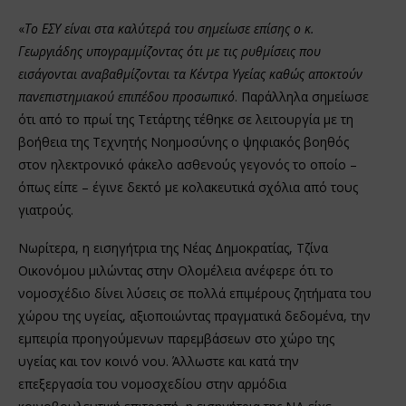
«
Το ΕΣΥ είναι στα καλύτερά του σημείωσε επίσης ο κ.
Γεωργιάδης υπογραμμίζοντας ότι με τις ρυθμίσεις που
εισάγονται αναβαθμίζονται τα Κέντρα Υγείας καθώς αποκτούν
πανεπιστημιακού επιπέδου προσωπικό
. Παράλληλα σημείωσε
ότι από το πρωί της Τετάρτης τέθηκε σε λειτουργία με τη
βοήθεια της Τεχνητής Νοημοσύνης ο ψηφιακός βοηθός
στον ηλεκτρονικό φάκελο ασθενούς γεγονός το οποίο –
όπως είπε – έγινε δεκτό με κολακευτικά σχόλια από τους
γιατρούς.
Νωρίτερα, η εισηγήτρια της Νέας Δημοκρατίας, Τζίνα
Οικονόμου μιλώντας στην Ολομέλεια ανέφερε ότι το
νομοσχέδιο δίνει λύσεις σε πολλά επιμέρους ζητήματα του
χώρου της υγείας, αξιοποιώντας πραγματικά δεδομένα, την
εμπειρία προηγούμενων παρεμβάσεων στο χώρο της
υγείας και τον κοινό νου. Άλλωστε και κατά την
επεξεργασία του νομοσχεδίου στην αρμόδια