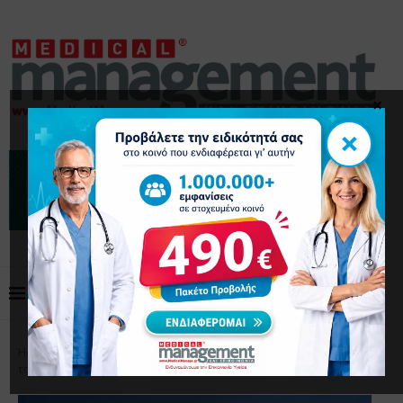
×
×
Home
Επικαιρότητα
Εγκρίθηκε κατά πλειοψηφία
το νομοσχέδιο για την υγεία