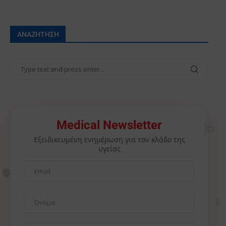
ΑΝΑΖΉΤΗΣΗ
🩺
Medical Newsletter
Εξειδικευμένη ενημέρωση για τον κλάδο της
υγείας
🫀
⚕️