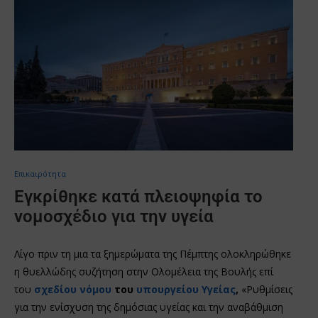
Επικαιρότητα
Εγκρίθηκε κατά πλειοψηφία το
νομοσχέδιο για την υγεία
Λίγο πριν τη μια τα ξημερώματα της Πέμπτης ολοκληρώθηκε
η θυελλώδης συζήτηση στην Ολομέλεια της Βουλής επί
του
σχεδίου νόμου
του
υπουργείου Υγείας
,
«Ρυθμίσεις
για την ενίσχυση της δημόσιας υγείας και την αναβάθμιση