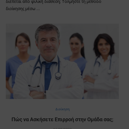
διέπεται από φιλική διάθεση; Τολμήστε τη μέθοδο
διοίκησης μέσω …
Διοίκηση
Πώς να Ασκήσετε Επιρροή στην Ομάδα σας;