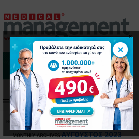
×
×
Home
Archives
ΑΎΓΟΥΣΤΟΣ 2023
MONTHLY ARCHIVES