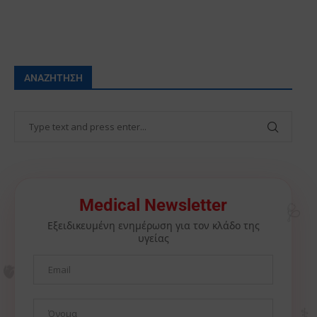
ΑΝΑΖΉΤΗΣΗ
🩺
Medical Newsletter
Εξειδικευμένη ενημέρωση για τον κλάδο της
υγείας
🫀
⚕️