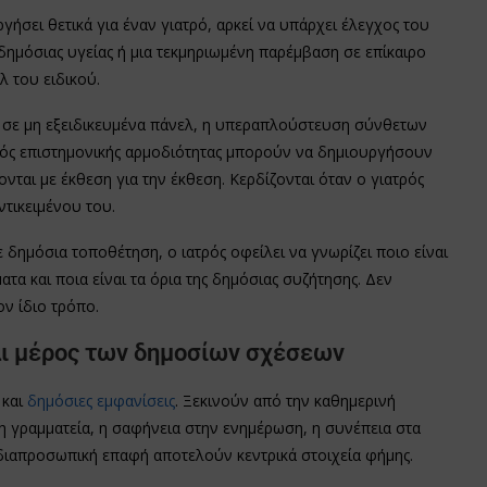
ήσει θετικά για έναν γιατρό, αρκεί να υπάρχει έλεγχος του
δημόσιας υγείας ή μια τεκμηριωμένη παρέμβαση σε επίκαιρο
 του ειδικού.
ή σε μη εξειδικευμένα πάνελ, η υπεραπλούστευση σύνθετων
ός επιστημονικής αρμοδιότητας μπορούν να δημιουργήσουν
ονται με έκθεση για την έκθεση. Κερδίζονται όταν ο γιατρός
ντικειμένου του.
ε δημόσια τοποθέτηση, ο ιατρός οφείλει να γνωρίζει ποιο είναι
ματα και ποια είναι τα όρια της δημόσιας συζήτησης. Δεν
ον ίδιο τρόπο.
ναι μέρος των δημοσίων σχέσεων
 και
δημόσιες εμφανίσεις
. Ξεκινούν από την καθημερινή
η γραμματεία, η σαφήνεια στην ενημέρωση, η συνέπεια στα
 διαπροσωπική επαφή αποτελούν κεντρικά στοιχεία φήμης.