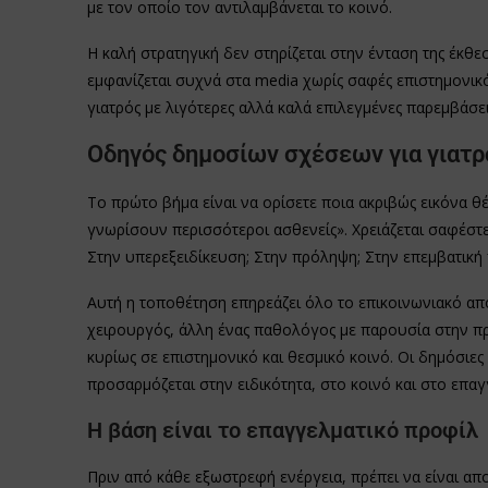
με τον οποίο τον αντιλαμβάνεται το κοινό.
Η καλή στρατηγική δεν στηρίζεται στην ένταση της έκθ
εμφανίζεται συχνά στα media χωρίς σαφές επιστημονικό 
γιατρός με λιγότερες αλλά καλά επιλεγμένες παρεμβάσε
Οδηγός δημοσίων σχέσεων για γιατρ
Το πρώτο βήμα είναι να ορίσετε ποια ακριβώς εικόνα θέλ
γνωρίσουν περισσότεροι ασθενείς». Χρειάζεται σαφέστερ
Στην υπερεξειδίκευση; Στην πρόληψη; Στην επεμβατική 
Αυτή η τοποθέτηση επηρεάζει όλο το επικοινωνιακό απο
χειρουργός, άλλη ένας παθολόγος με παρουσία στην π
κυρίως σε επιστημονικό και θεσμικό κοινό. Οι δημόσιες 
προσαρμόζεται στην ειδικότητα, στο κοινό και στο επαγ
Η βάση είναι το επαγγελματικό προφίλ
Πριν από κάθε εξωστρεφή ενέργεια, πρέπει να είναι α