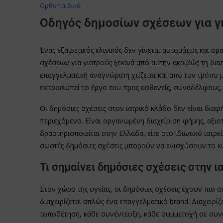
Oρθοπαιδικά
Οδηγός δημοσίων σχέσεων για γ
Ένας εξαιρετικός κλινικός δεν γίνεται αυτομάτως και ο
σχέσεων για γιατρούς ξεκινά από αυτήν ακριβώς τη διαπ
επαγγελματική αναγνώριση χτίζεται και από τον τρόπο μ
εκπροσωπεί το έργο του προς ασθενείς, συναδέλφους, 
Οι δημόσιες σχέσεις στον ιατρικό κλάδο δεν είναι δια
περιεχόμενο. Είναι οργανωμένη διαχείριση φήμης, αξιοπ
δραστηριοποιείται στην Ελλάδα, είτε στο ιδιωτικό ιατρεί
σωστές δημόσιες σχέσεις μπορούν να ενισχύσουν το κύ
Τι σημαίνει δημόσιες σχέσεις στην ι
Στον χώρο της υγείας, οι δημόσιες σχέσεις έχουν πιο α
διαχειρίζεται απλώς ένα επαγγελματικό brand. Διαχειρίζ
τοποθέτηση, κάθε συνέντευξη, κάθε συμμετοχή σε συνέ