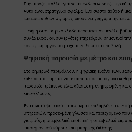
Στην πράξη, πολλοί γιατροί επενδύουν σε εξωτερική πρ
Αυτό είναι στρατηγικό σφάλμα. Ένα σωστό άρθρο ή μια
εμπειρία ασθενούς, όμως, ακυρώνει γρήγορα την επικοι
Η φήμη στον ιατρικό κλάδο παραμένει σε μεγάλο βαθμό
συνάδελφοι και συνεργάτες επηρεάζουν σημαντικά την ει
εσωτερική οργάνωση, όχι μόνο δημόσια προβολή.
Ψηφιακή παρουσία με μέτρο και επα
Στο σημερινό περιβάλλον, η ψηφιακή εικόνα είναι βασικ
κάθε γιατρός πρέπει να μετατραπεί σε παραγωγό καθημε
παρουσία πρέπει να είναι αξιόπιστη, ενημερωμένη και 
επαγγέλματος.
Ένα σωστό ψηφιακό αποτύπωμα περιλαμβάνει συνεπή στ
υπηρεσιών, προσεγμένη γλώσσα και περιεχόμενο που εν
γιατρούς, η υπερβολικά επιθετική ή υπερβολικά «προσω
επιστημονικού κύρους και εμπορικής έκθεσης.