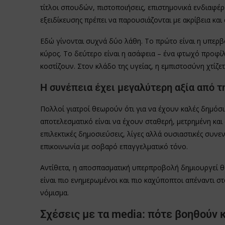
τίτλοι σπουδών, πιστοποιήσεις, επιστημονικά ενδιαφέρ
εξειδίκευσης πρέπει να παρουσιάζονται με ακρίβεια και
Εδώ γίνονται συχνά δύο λάθη. Το πρώτο είναι η υπερβ
κύρος. Το δεύτερο είναι η ασάφεια – ένα φτωχό προφίλ 
κοστίζουν. Στον κλάδο της υγείας, η εμπιστοσύνη χτίζ
Η συνέπεια έχει μεγαλύτερη αξία από τ
Πολλοί γιατροί θεωρούν ότι για να έχουν καλές δημόσιε
αποτελεσματικό είναι να έχουν σταθερή, μετρημένη και
επιλεκτικές δημοσιεύσεις, λίγες αλλά ουσιαστικές συνε
επικοινωνία με σοβαρό επαγγελματικό τόνο.
Αντίθετα, η αποσπασματική υπερπροβολή δημιουργεί θό
είναι πιο ενημερωμένοι και πιο καχύποπτοι απέναντι στ
νόμισμα.
Σχέσεις με τα media: πότε βοηθούν 