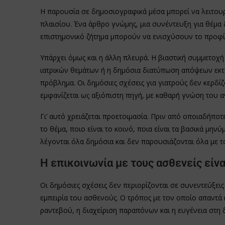
Η παρουσία σε δημοσιογραφικά μέσα μπορεί να λειτουργ
πλαισίου. Ένα άρθρο γνώμης, μια συνέντευξη για θέμα 
επιστημονικό ζήτημα μπορούν να ενισχύσουν το προφίλ
Υπάρχει όμως και η άλλη πλευρά. Η βιαστική συμμετοχ
ιατρικών θεμάτων ή η δημόσια διατύπωση απόψεων εκτ
πρόβλημα. Οι δημόσιες σχέσεις για γιατρούς δεν κερδίζ
εμφανίζεται ως αξιόπιστη πηγή, με καθαρή γνώση του α
Γι’ αυτό χρειάζεται προετοιμασία. Πριν από οποιαδήποτ
το θέμα, ποιο είναι το κοινό, ποια είναι τα βασικά μηνύ
λέγονται όλα δημόσια και δεν παρουσιάζονται όλα με τ
Η επικοινωνία με τους ασθενείς εί
Οι δημόσιες σχέσεις δεν περιορίζονται σε συνεντεύξεις
εμπειρία του ασθενούς. Ο τρόπος με τον οποίο απαντά 
ραντεβού, η διαχείριση παραπόνων και η ευγένεια στη