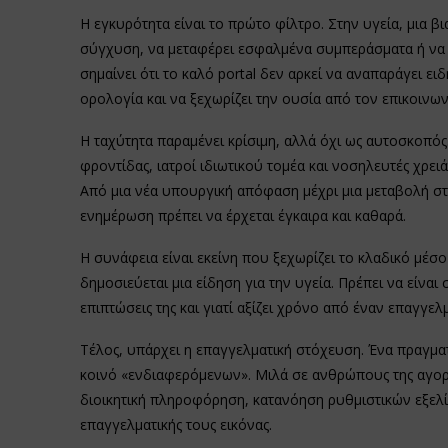
Η εγκυρότητα είναι το πρώτο φίλτρο. Στην υγεία, μια 
σύγχυση, να μεταφέρει εσφαλμένα συμπεράσματα ή να αλ
σημαίνει ότι το καλό portal δεν αρκεί να αναπαράγει ειδή
ορολογία και να ξεχωρίζει την ουσία από τον επικοινω
Η ταχύτητα παραμένει κρίσιμη, αλλά όχι ως αυτοσκοπό
φροντίδας, ιατροί ιδιωτικού τομέα και νοσηλευτές χρει
Από μια νέα υπουργική απόφαση μέχρι μια μεταβολή στο
ενημέρωση πρέπει να έρχεται έγκαιρα και καθαρά.
Η συνάφεια είναι εκείνη που ξεχωρίζει το κλαδικό μέσο
δημοσιεύεται μια είδηση για την υγεία. Πρέπει να είναι
επιπτώσεις της και γιατί αξίζει χρόνο από έναν επαγγε
Τέλος, υπάρχει η επαγγελματική στόχευση. Ένα πραγματ
κοινό «ενδιαφερόμενων». Μιλά σε ανθρώπους της αγορά
διοικητική πληροφόρηση, κατανόηση ρυθμιστικών εξελί
επαγγελματικής τους εικόνας.