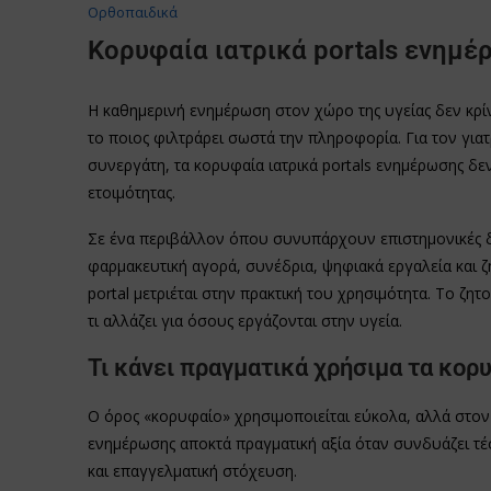
Oρθοπαιδικά
Κορυφαία ιατρικά portals ενημέ
Η καθημερινή ενημέρωση στον χώρο της υγείας δεν κρί
το ποιος φιλτράρει σωστά την πληροφορία. Για τον γιατ
συνεργάτη, τα κορυφαία ιατρικά portals ενημέρωσης δεν
ετοιμότητας.
Σε ένα περιβάλλον όπου συνυπάρχουν επιστημονικές δη
φαρμακευτική αγορά, συνέδρια, ψηφιακά εργαλεία και ζ
portal μετριέται στην πρακτική του χρησιμότητα. Το ζητ
τι αλλάζει για όσους εργάζονται στην υγεία.
Τι κάνει πραγματικά χρήσιμα τα κορ
Ο όρος «κορυφαίο» χρησιμοποιείται εύκολα, αλλά στον ι
ενημέρωσης αποκτά πραγματική αξία όταν συνδυάζει τέ
και επαγγελματική στόχευση.