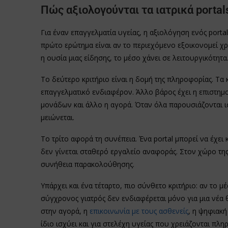
Πώς αξιολογούνται τα ιατρικά portal
Για έναν επαγγελματία υγείας, η αξιολόγηση ενός portal
πρώτο ερώτημα είναι αν το περιεχόμενο εξοικονομεί χρ
η ουσία μιας είδησης, το μέσο χάνει σε λειτουργικότητα
Το δεύτερο κριτήριο είναι η δομή της πληροφορίας. Τα
επαγγελματικό ενδιαφέρον. Άλλο βάρος έχει η επιστημο
μονάδων και άλλο η αγορά. Όταν όλα παρουσιάζονται ι
μειώνεται.
Το τρίτο αφορά τη συνέπεια. Ένα portal μπορεί να έχει
δεν γίνεται σταθερό εργαλείο αναφοράς. Στον χώρο της
συνήθεια παρακολούθησης.
Υπάρχει και ένα τέταρτο, πιο σύνθετο κριτήριο: αν το 
σύγχρονος γιατρός δεν ενδιαφέρεται μόνο για μια νέα
στην αγορά, η
επικοινωνία με τους ασθενείς
, η ψηφιακή
ίδιο ισχύει και για στελέχη υγείας που χρειάζονται πλ