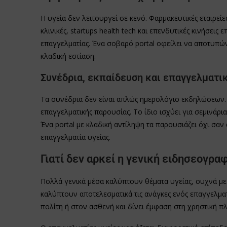
Η υγεία δεν λειτουργεί σε κενό. Φαρμακευτικές εταιρεί
κλινικές, startups health tech και επενδυτικές κινήσει
επαγγελματίας. Ένα σοβαρό portal οφείλει να αποτυπών
κλαδική εστίαση.
Συνέδρια, εκπαίδευση και επαγγελματικ
Τα συνέδρια δεν είναι απλώς ημερολόγιο εκδηλώσεων. 
επαγγελματικής παρουσίας. Το ίδιο ισχύει για σεμινάρια
Ένα portal με κλαδική αντίληψη τα παρουσιάζει όχι σαν 
επαγγελματία υγείας.
Γιατί δεν αρκεί η γενική ειδησεογραφ
Πολλά γενικά μέσα καλύπτουν θέματα υγείας, συχνά με 
καλύπτουν αποτελεσματικά τις ανάγκες ενός επαγγελμα
πολίτη ή στον ασθενή και δίνει έμφαση στη χρηστική π