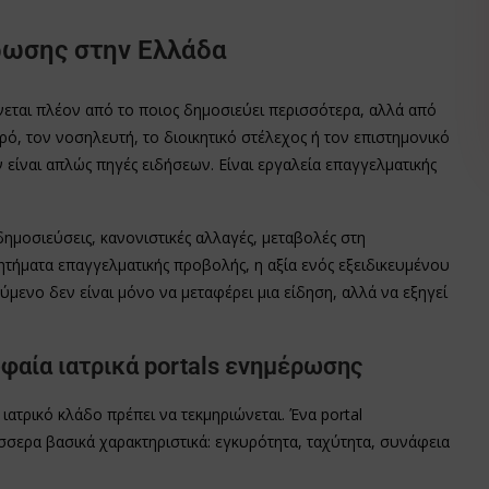
ρωσης στην Ελλάδα
νεται πλέον από το ποιος δημοσιεύει περισσότερα, αλλά από
ρό, τον νοσηλευτή, το διοικητικό στέλεχος ή τον επιστημονικό
 είναι απλώς πηγές ειδήσεων. Είναι εργαλεία επαγγελματικής
μοσιεύσεις, κανονιστικές αλλαγές, μεταβολές στη
ητήματα επαγγελματικής προβολής, η αξία ενός εξειδικευμένου
ούμενο δεν είναι μόνο να μεταφέρει μια είδηση, αλλά να εξηγεί
υφαία ιατρικά portals ενημέρωσης
ατρικό κλάδο πρέπει να τεκμηριώνεται. Ένα portal
σσερα βασικά χαρακτηριστικά: εγκυρότητα, ταχύτητα, συνάφεια