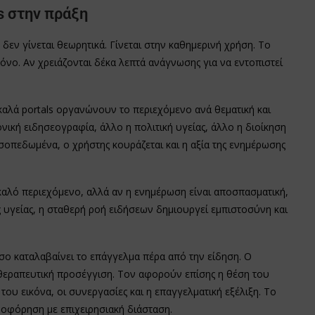
s στην πράξη
 δεν γίνεται θεωρητικά. Γίνεται στην καθημερινή χρήση. Το
όνο. Αν χρειάζονται δέκα λεπτά ανάγνωσης για να εντοπιστεί
.
 καλά portals οργανώνουν το περιεχόμενο ανά θεματική και
νική ειδησεογραφία, άλλο η πολιτική υγείας, άλλο η διοίκηση
σοπεδωμένα, ο χρήστης κουράζεται και η αξία της ενημέρωσης
 καλό περιεχόμενο, αλλά αν η ενημέρωση είναι αποσπασματική,
 υγείας, η σταθερή ροή ειδήσεων δημιουργεί εμπιστοσύνη και
μέσο καταλαβαίνει το επάγγελμα πέρα από την είδηση. Ο
 θεραπευτική προσέγγιση. Τον αφορούν επίσης η θέση του
 του εικόνα, οι συνεργασίες και η επαγγελματική εξέλιξη. Το
ηροφόρηση με επιχειρησιακή διάσταση.