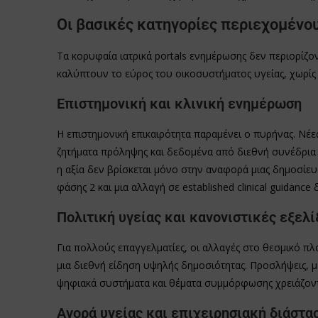
Οι βασικές κατηγορίες περιεχομένου
Τα κορυφαία ιατρικά portals ενημέρωσης δεν περιορίζον
καλύπτουν το εύρος του οικοσυστήματος υγείας, χωρίς 
Επιστημονική και κλινική ενημέρωση
Η επιστημονική επικαιρότητα παραμένει ο πυρήνας. Νέες 
ζητήματα πρόληψης και δεδομένα από διεθνή συνέδρια
η αξία δεν βρίσκεται μόνο στην αναφορά μιας δημοσίευ
φάσης 2 και μια αλλαγή σε established clinical guidance
Πολιτική υγείας και κανονιστικές εξελί
Για πολλούς επαγγελματίες, οι αλλαγές στο θεσμικό πλ
μια διεθνή είδηση υψηλής δημοσιότητας. Προσλήψεις, μ
ψηφιακά συστήματα και θέματα συμμόρφωσης χρειάζοντ
Αγορά υγείας και επιχειρησιακή διάστα