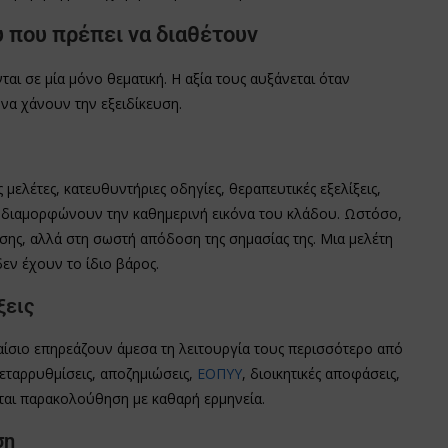
 που πρέπει να διαθέτουν
ται σε μία μόνο θεματική. Η αξία τους αυξάνεται όταν
να χάνουν την εξειδίκευση.
μελέτες, κατευθυντήριες οδηγίες, θεραπευτικές εξελίξεις,
 διαμορφώνουν την καθημερινή εικόνα του κλάδου. Ωστόσο,
σης, αλλά στη σωστή απόδοση της σημασίας της. Μια μελέτη
 δεν έχουν το ίδιο βάρος.
ξεις
αίσιο επηρεάζουν άμεσα τη λειτουργία τους περισσότερο από
εταρρυθμίσεις, αποζημιώσεις,
ΕΟΠΥΥ
, διοικητικές αποφάσεις,
αι παρακολούθηση με καθαρή ερμηνεία.
ση