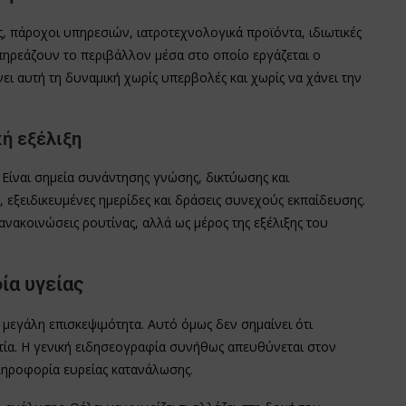
ες, πάροχοι υπηρεσιών, ιατροτεχνολογικά προϊόντα, ιδιωτικές
ς επηρεάζουν το περιβάλλον μέσα στο οποίο εργάζεται ο
ει αυτή τη δυναμική χωρίς υπερβολές και χωρίς να χάνει την
ή εξέλιξη
Είναι σημεία συνάντησης γνώσης, δικτύωσης και
, εξειδικευμένες ημερίδες και δράσεις συνεχούς εκπαίδευσης.
ανακοινώσεις ρουτίνας, αλλά ως μέρος της εξέλιξης του
ία υγείας
μεγάλη επισκεψιμότητα. Αυτό όμως δεν σημαίνει ότι
τία. Η γενική ειδησεογραφία συνήθως απευθύνεται στον
ληροφορία ευρείας κατανάλωσης.