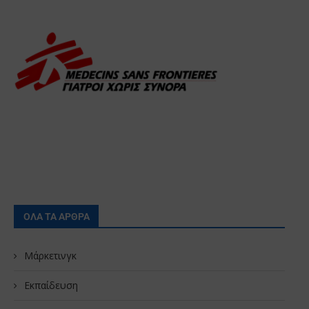
ΟΛΑ ΤΑ ΑΡΘΡΑ
Μάρκετινγκ
Εκπαίδευση