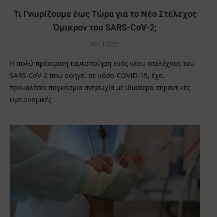
Τι Γνωρίζουμε έως Τώρα για το Νέο Στέλεχος
Όμικρον του SARS-CoV-2;
30/11/2021
Η πολύ πρόσφατη ταυτοποίηση ενός νέου στελέχους του
SARS-CoV-2 που οδηγεί σε νόσο COVID-19, έχει
προκαλέσει παγκόσμια ανησυχία με ιδιαίτερα σημαντικές
υγειονομικές …