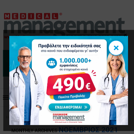
×
×
Home
Archives
ΝΟΈΜΒΡΙΟΣ 2021
MONTHLY ARCHIVES