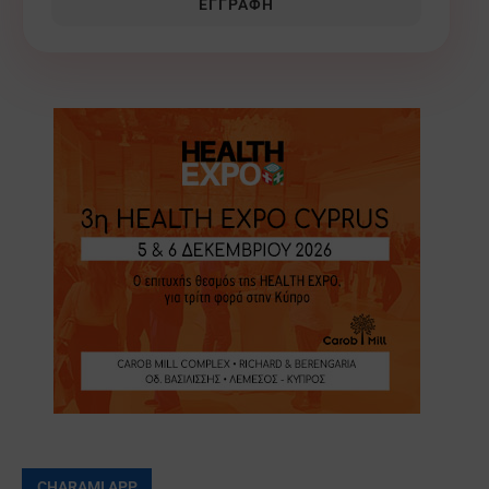
ΕΓΓΡΑΦΉ
CHARAMI APP