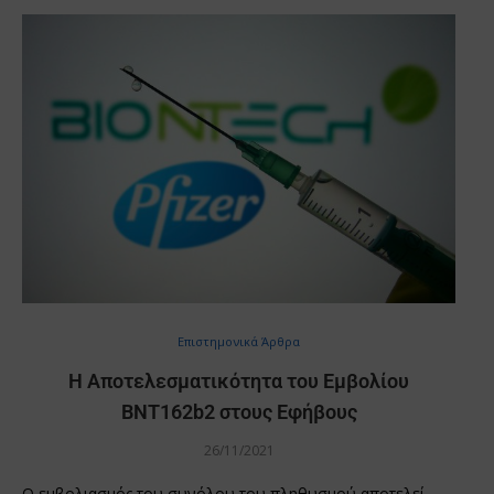
Επιστημονικά Άρθρα
Η Αποτελεσματικότητα του Εμβολίου
BNT162b2 στους Εφήβους
26/11/2021
Ο εμβολιασμός του συνόλου του πληθυσμού αποτελεί