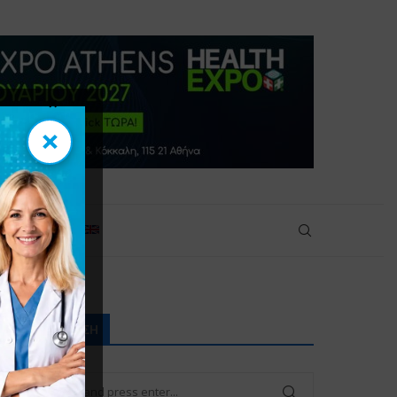
×
×
ικοινωνία
ΑΝΑΖΉΤΗΣΗ