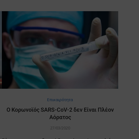
Επικαιρότητα
Ο Κορωνοϊός SARS-CoV-2 δεν Είναι Πλέον
Αόρατος
27/03/2020