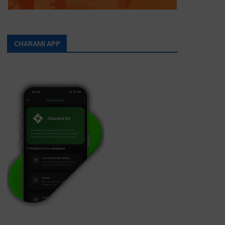
CHARAMI APP