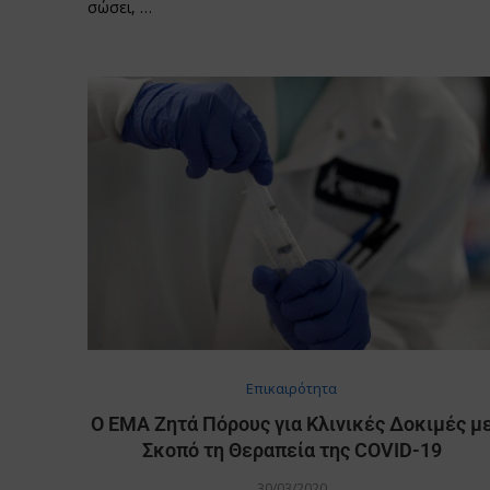
σώσει, …
Επικαιρότητα
Ο ΕΜΑ Ζητά Πόρους για Κλινικές Δοκιμές μ
Σκοπό τη Θεραπεία της COVID-19
30/03/2020