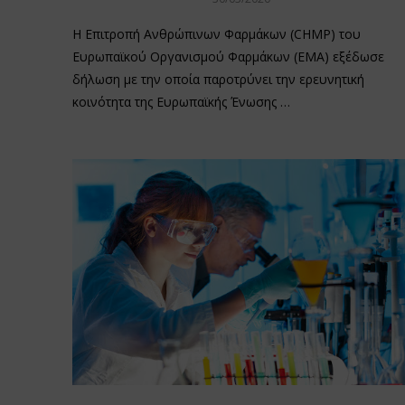
Η Επιτροπή Ανθρώπινων Φαρμάκων (CHMP) του
Ευρωπαϊκού Οργανισμού Φαρμάκων (EMA) εξέδωσε
δήλωση με την οποία παροτρύνει την ερευνητική
κοινότητα της Ευρωπαϊκής Ένωσης …