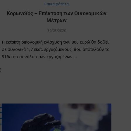
Επικαιρότητα
Κορωνοϊός – Επέκταση των Οικονομικών
Μέτρων
30/03/2020
Η έκτακτη οικονομική ενίσχυση των 800 ευρώ θα δοθεί
σε συνολικά 1,7 εκατ. εργαζόμενους, που αποτελούν το
81% του συνόλου των εργαζομένων …
ά