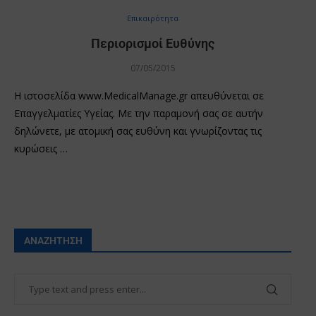
Επικαιρότητα
Περιορισμοί Ευθύνης
07/05/2015
Η ιστοσελίδα www.MedicalManage.gr απευθύνεται σε
Επαγγελματίες Υγείας. Με την παραμονή σας σε αυτήν
δηλώνετε, με ατομική σας ευθύνη και γνωρίζοντας τις
κυρώσεις …
ΑΝΑΖΉΤΗΣΗ