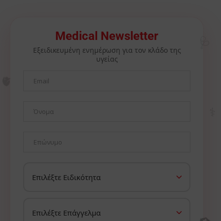
🩺
Medical Newsletter
Εξειδικευμένη ενημέρωση για τον κλάδο της
υγείας
🫀
⚕️