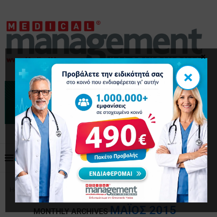
×
×
Home
Archives
ΜΆΙΟΣ 2015
MONTHLY ARCHIVES