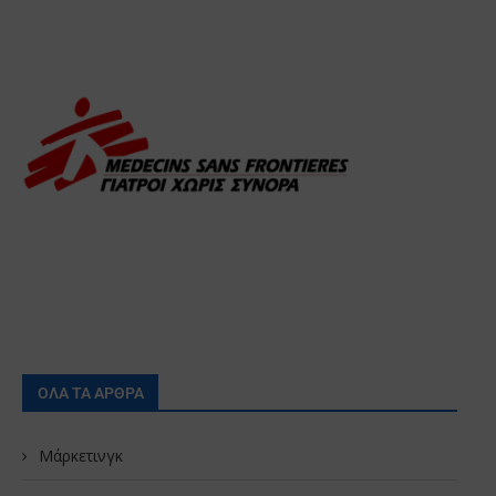
ΟΛΑ ΤΑ ΑΡΘΡΑ
Μάρκετινγκ