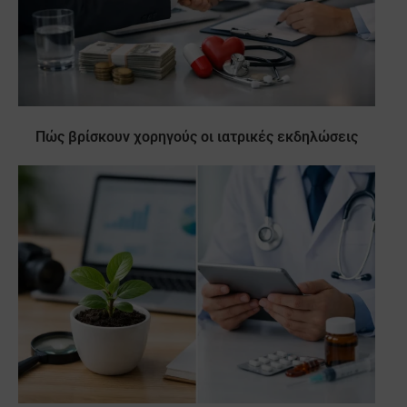
Πώς βρίσκουν χορηγούς οι ιατρικές εκδηλώσεις