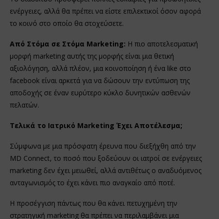
ενέργειες, αλλά θα πρέπει να είστε επιλεκτικοί όσον αφορά
το κοινό στο οποίο θα στοχεύσετε.
Από Στόμα σε Στόμα Marketing:
H πιο αποτελεσματική
μορφή marketing αυτής της μορφής είναι μια θετική
αξιολόγηση, αλλά πλέον, μια κοινοποίηση ή ένα like στο
facebook είναι αρκετά για να δώσουν την εντύπωση της
αποδοχής σε έναν ευρύτερο κύκλο δυνητικών ασθενών
πελατών.
Τελικά το Ιατρικό Marketing Έχει Αποτέλεσμα;
Σύμφωνα με μια πρόσφατη έρευνα που διεξήχθη από την
MD Connect, το ποσό που ξοδεύουν οι ιατροί σε ενέργειες
marketing δεν έχει μειωθεί, αλλά αντιθέτως ο αναδυόμενος
ανταγωνισμός το έχει κάνει πιο αναγκαίο από ποτέ.
Η προσέγγιση πάντως που θα κάνει πετυχημένη την
στρατηγική marketing θα πρέπει να περιλαμβάνει μια