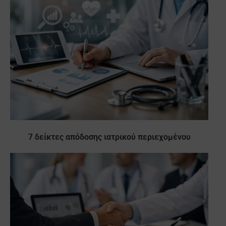
7 δείκτες απόδοσης ιατρικού περιεχομένου