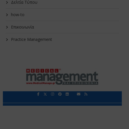
Δελτία Τύπου
how-to
Επικοινωνία
Practice Management
Περιορισμοί Ευθύνης
Προστασία Προσωπικών Δεδομένων
Επικοινωνία
Ποιοι Είμαστε
Ποιοι μας Εμπιστεύονται
Δεδομένα Προσωπικού Χαρακτήρα
Application