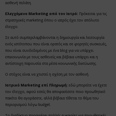
ασθενή πελάτη.
Ελεγχόμενο Marketing από τον Ιατρό:
Πρόκειται για τις
στρατηγικές marketing όπου ο ιατρός έχει τον απόλυτο
έλεγχο.
Σε αυτό συμπεριλαμβάνονται η δημιουργία και λειτουργία
ενός ιστότοπου που είναι ορατός και σε φορητές συσκευές,
που είναι συνδεδεμένος με ένα blog για να υπάρχει
επικοινωνία με τους ασθενείς και βέβαια υπάρχει και η
αντίστοιχη παρουσία στα μέσα κοινωνικής δικτύωσης.
Ο στόχος είναι να χτιστεί η σχέση με τον ασθενή.
Ιατρικό Marketing επί Πληρωμή:
εδώ μπορείτε να έχετε
τον έλεγχο, αφού εσείς θα αποφασίσετε ποιο προωθητικό
πακέτο θα αγοράσετε, αλλά βέβαια τίθεται το θέμα του
περιορισμού λόγω budget.
Το διαδίκτυο προσφέρει πολλές ευκαιρίες για προωθητικές