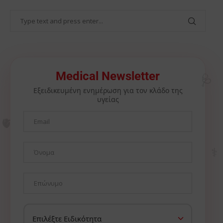
🩺
Medical Newsletter
Εξειδικευμένη ενημέρωση για τον κλάδο της
υγείας
🫀
⚕️