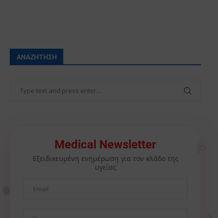
ΑΝΑΖΉΤΗΣΗ
🩺
Medical Newsletter
Εξειδικευμένη ενημέρωση για τον κλάδο της
υγείας
🫀
⚕️