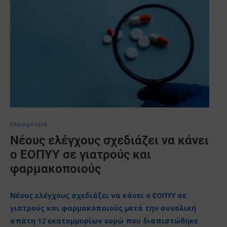
Επικαιρότητα
Νέους ελέγχους σχεδιάζει να κάνει
ο ΕΟΠΥΥ σε γιατρούς και
φαρμακοποιούς
Νέους ελέγχους σχεδιάζει να κάνει ο ΕΟΠΥΥ σε
γιατρούς και φαρμακοποιούς μετά την συνολική
απάτη 12 εκατομμυρίων ευρώ που διαπιστώθηκε