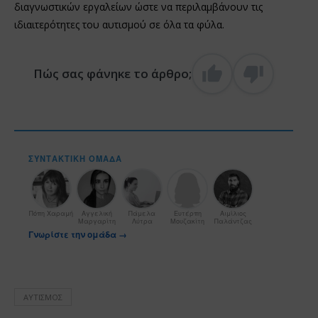
διαγνωστικών εργαλείων ώστε να περιλαμβάνουν τις
ιδιαιτερότητες του αυτισμού σε όλα τα φύλα.
Πώς σας φάνηκε το άρθρο;
ΣΥΝΤΑΚΤΙΚΉ ΟΜΆΔΑ
Πόπη Χαραμή
Αγγελική
Πάμελα
Ευτέρπη
Αιμίλιος
Μαργαρίτη
Λύτρα
Μουζακίτη
Παλάντζας
Γνωρίστε την ομάδα →
ΑΥΤΙΣΜΌΣ