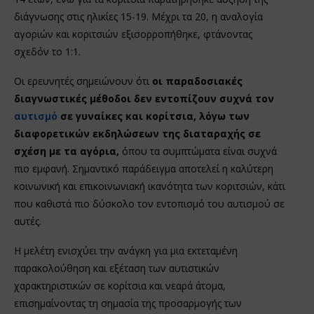
διάγνωσης στις ηλικίες 15-19. Μέχρι τα 20, η αναλογία
αγοριών και κοριτσιών εξισορροπήθηκε, φτάνοντας
σχεδόν το 1:1.
Οι ερευνητές σημειώνουν ότι
οι παραδοσιακές
διαγνωστικές μέθοδοι δεν εντοπίζουν συχνά τον
αυτισμό
σε γυναίκες και κορίτσια, λόγω των
διαφορετικών εκδηλώσεων της διαταραχής σε
σχέση με τα αγόρια,
όπου τα συμπτώματα είναι συχνά
πιο εμφανή. Σημαντικό παράδειγμα αποτελεί η καλύτερη
κοινωνική και επικοινωνιακή ικανότητα των κοριτσιών, κάτι
που καθιστά πιο δύσκολο τον εντοπισμό του αυτισμού σε
αυτές.
Η μελέτη ενισχύει την ανάγκη για μια εκτεταμένη
παρακολούθηση και εξέταση των αυτιστικών
χαρακτηριστικών σε κορίτσια και νεαρά άτομα,
επισημαίνοντας τη σημασία της προσαρμογής των