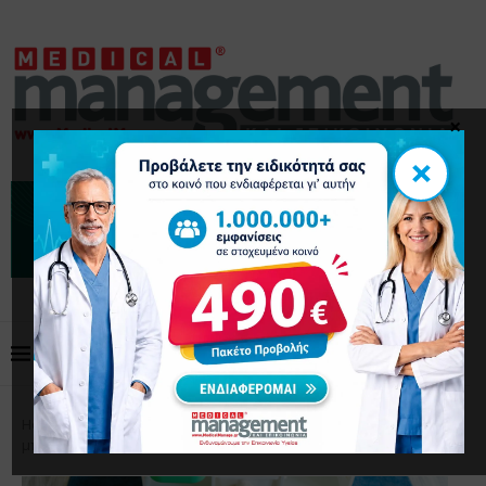
×
×
Home
Επικαιρότητα
Μελέτη δείχνει ότι ο αυτισμός
μπορεί να είναι εξίσου κοινός σε αγόρια και κορίτσια