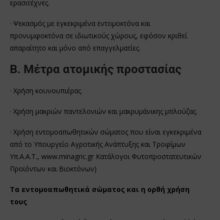
ερασιτέχνες.
· Ψεκασμός με εγκεκριμένα εντομοκτόνα και
προνυμφοκτόνα σε ιδιωτικούς χώρους, εφόσον κριθεί
απαραίτητο και μόνο από επαγγελματίες.
Β. Μέτρα ατομικής προστασίας
· Χρήση κουνουπιέρας.
· Χρήση μακριών παντελονιών και μακρυμάνικης μπλούζας.
· Χρήση εντομοαπωθητικών σώματος που είναι εγκεκριμένα
από το Υπουργείο Αγροτικής Ανάπτυξης και Τροφίμων
Υπ.Α.Α.Τ., www.minagric.gr Κατάλογοι Φυτοπροστατευτικών
Προϊόντων και Βιοκτόνων)
Τα εντομοαπωθητικά σώματος και η ορθή χρήση
τους