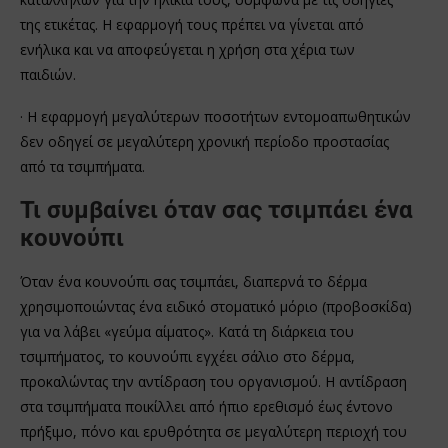
της ετικέτας. Η εφαρμογή τους πρέπει να γίνεται από
ενήλικα και να αποφεύγεται η χρήση στα χέρια των
παιδιών.
· Η εφαρμογή μεγαλύτερων ποσοτήτων εντομοαπωθητικών
δεν οδηγεί σε μεγαλύτερη χρονική περίοδο προστασίας
από τα τσιμπήματα.
Τι συμβαίνει όταν σας τσιμπάει ένα
κουνούπι
Όταν ένα κουνούπι σας τσιμπάει, διαπερνά το δέρμα
χρησιμοποιώντας ένα ειδικό στοματικό μόριο (προβοσκίδα)
για να λάβει «γεύμα αίματος». Κατά τη διάρκεια του
τσιμπήματος, το κουνούπι εγχέει σάλιο στο δέρμα,
προκαλώντας την αντίδραση του οργανισμού. Η αντίδραση
στα τσιμπήματα ποικίλλει από ήπιο ερεθισμό έως έντονο
πρήξιμο, πόνο και ερυθρότητα σε μεγαλύτερη περιοχή του