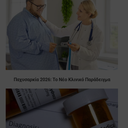
Παχυσαρκία 2026: Το Νέο Κλινικό Παράδειγμα