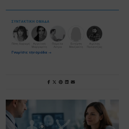
ΣΥΝΤΑΚΤΙΚΉ ΟΜΆΔΑ
Πόπη Χαραμή
Αγγελική
Πάμελα
Ευτέρπη
Αιμίλιος
Μαργαρίτη
Λύτρα
Μουζακίτη
Παλάντζας
Γνωρίστε την ομάδα →