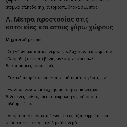
ατομικό επίπεδο (π.χ. εντομοαπωθητικά σώματος).
Α. Μέτρα προστασίας στις
κατοικίες και στους γύρω χώρους
Μηχανικά μέτρα
· Συχνή αντικατάσταση νερού (τουλάχιστον μία φορά την
εβδομάδα) σε σιντριβάνια, ανθοδοχεία και άλλες
διακοσμητικές κατασκευές.
· Τακτική απομάκρυνση νερού από πιατάκια γλαστρών.
· Άντληση νερού από αχρησιμοποίητες πισίνες και
δεξαμενές, καθώς και απομάκρυνση νερού από τα
καλύμματά τους.
· Απομάκρυνση αντικειμένων που φράζουν φρεάτια και
υδρορροές ώστε να μην λιμνάζει νερό.