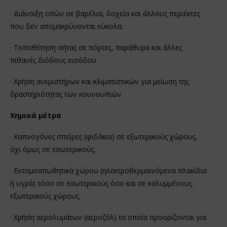
· Διάνοιξη οπών σε βαρέλια, δοχεία και άλλους περιέκτες
που δεν απομακρύνονται εύκολα.
· Τοποθέτηση σήτας σε πόρτες, παράθυρα και άλλες
πιθανές διόδους εισόδου.
· Χρήση ανεμιστήρων και κλιματιστικών για μείωση της
δραστηριότητας των κουνουπιών.
Χημικά μέτρα
· Καπνογόνες σπείρες (φιδάκια) σε εξωτερικούς χώρους,
όχι όμως σε εσωτερικούς.
· Εντομοαπωθητικά χώρου (ηλεκτροθερμαινόμενα πλακίδια
ή υγρά) τόσο σε εσωτερικούς όσο και σε καλυμμένους
εξωτερικούς χώρους.
· Χρήση αερολυμάτων (αεροζόλ) τα οποία προορίζονται για