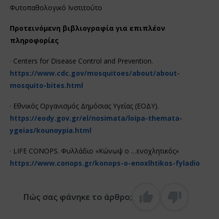
Φυτοπαθολογικό Ινστιτούτο
Προτεινόμενη βιβλιογραφία για επιπλέον
πληροφορίες
· Centers for Disease Control and Prevention.
https://www.cdc.gov/mosquitoes/about/about-
mosquito-bites.html
· Εθνικός Οργανισμός Δημόσιας Υγείας (ΕΟΔΥ).
https://eody.gov.gr/el/nosimata/loipa-themata-
ygeias/kounoypia.html
· LIFE CONOPS. Φυλλάδιο «Κώνωψ ο …ενοχλητικός»
https://www.conops.gr/konops-o-enoxlhtikos-fyladio
Πώς σας φάνηκε το άρθρο;