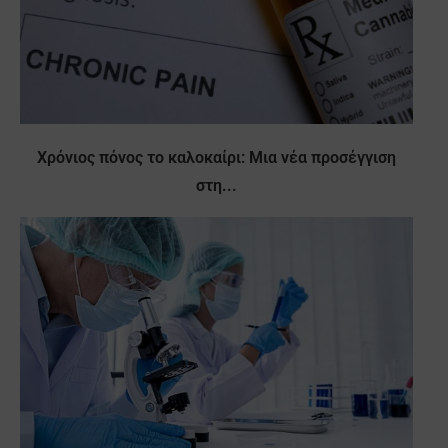
Χρόνιος πόνος το καλοκαίρι: Μια νέα προσέγγιση
στη...