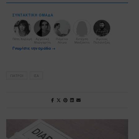
ΣΥΝΤΑΚΤΙΚΉ ΟΜΆΔΑ
Πόπη Χαραμή
Αγγελική
Πάμελα
Ευτέρπη
Αιμίλιος
Μαργαρίτη
Λύτρα
Μουζακίτη
Παλάντζας
Γνωρίστε την ομάδα →
ΓΙΑΤΡΟΊ
ΙΣΑ