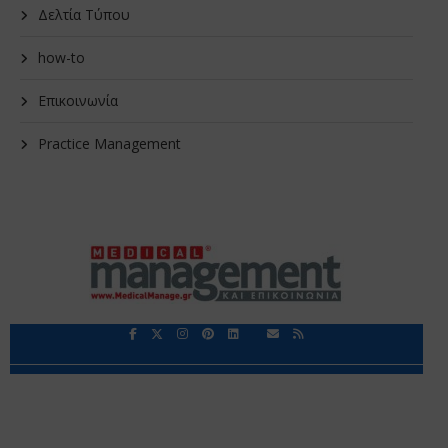
Δελτία Τύπου
how-to
Επικοινωνία
Practice Management
Περιορισμοί Ευθύνης
Προστασία Προσωπικών Δεδομένων
Επικοινωνία
Ποιοι Είμαστε
Ποιοι μας Εμπιστεύονται
Δεδομένα Προσωπικού Χαρακτήρα
Application