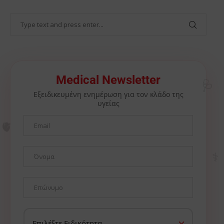
🩺
Medical Newsletter
Εξειδικευμένη ενημέρωση για τον κλάδο της
υγείας
🫀
⚕️