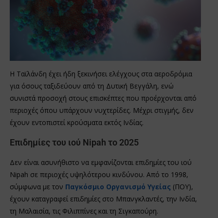
Η Ταϊλάνδη έχει ήδη ξεκινήσει ελέγχους στα αεροδρόμια
για όσους ταξιδεύουν από τη Δυτική Βεγγάλη, ενώ
συνιστά προσοχή στους επισκέπτες που προέρχονται από
περιοχές όπου υπάρχουν νυχτερίδες. Μέχρι στιγμής, δεν
έχουν εντοπιστεί κρούσματα εκτός Ινδίας.
Επιδημίες του ιού Nipah το 2025
Δεν είναι ασυνήθιστο να εμφανίζονται επιδημίες του ιού
Nipah σε περιοχές υψηλότερου κινδύνου. Από το 1998,
σύμφωνα με τον
Παγκόσμιο Οργανισμό Υγείας
(ΠΟΥ),
έχουν καταγραφεί επιδημίες στο Μπανγκλαντές, την Ινδία,
τη Μαλαισία, τις Φιλιππίνες και τη Σιγκαπούρη.