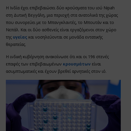
Η Ινδία έχει επιβεβαιώσει δύο κρούσματα του ιού Nipah
στη Δυτική Βεγγάλη, μια περιοχή στα ανατολικά της χώρας
που συνορεύει με το Μπανγκλαντές, το Μπουτάν και το
Νεπάλ. Και οι δύο ασθενείς είναι εργαζόμενοι στον χώρο
της
υγείας
και νοσηλεύονται σε μονάδα εντατικής
θεραπείας.
Η ινδική κυβέρνηση ανακοίνωσε ότι και οι 196 στενές
επαφές των επιβεβαιωμένων
κρουσμάτων
είναι
ασυμπτωματικές και έχουν βρεθεί αρνητικές στον ιό.