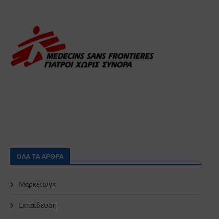
ΟΛΑ ΤΑ ΑΡΘΡΑ
Μάρκετινγκ
Εκπαίδευση