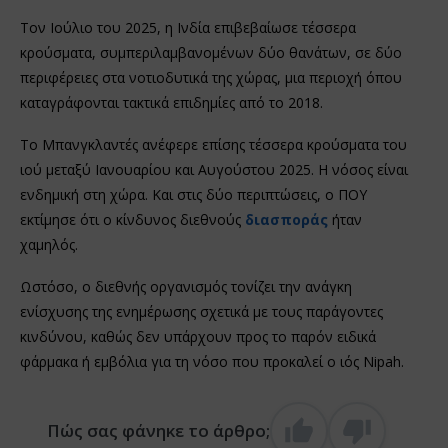
Τον Ιούλιο του 2025, η Ινδία επιβεβαίωσε τέσσερα
κρούσματα, συμπεριλαμβανομένων δύο θανάτων, σε δύο
περιφέρειες στα νοτιοδυτικά της χώρας, μια περιοχή όπου
καταγράφονται τακτικά επιδημίες από το 2018.
Το Μπανγκλαντές ανέφερε επίσης τέσσερα κρούσματα του
ιού μεταξύ Ιανουαρίου και Αυγούστου 2025. Η νόσος είναι
ενδημική στη χώρα. Και στις δύο περιπτώσεις, ο ΠΟΥ
εκτίμησε ότι ο κίνδυνος διεθνούς
διασποράς
ήταν
χαμηλός.
Ωστόσο, ο διεθνής οργανισμός τονίζει την ανάγκη
ενίσχυσης της ενημέρωσης σχετικά με τους παράγοντες
κινδύνου, καθώς δεν υπάρχουν προς το παρόν ειδικά
φάρμακα ή εμβόλια για τη νόσο που προκαλεί ο ιός Nipah.
Πώς σας φάνηκε το άρθρο;