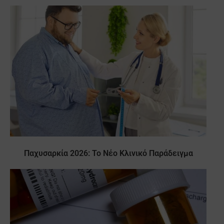
Παχυσαρκία 2026: Το Νέο Κλινικό Παράδειγμα