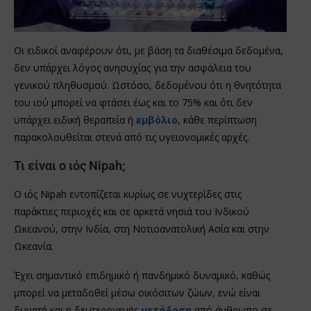
Οι ειδικοί αναφέρουν ότι, με βάση τα διαθέσιμα δεδομένα,
δεν υπάρχει λόγος ανησυχίας για την ασφάλεια του
γενικού πληθυσμού. Ωστόσο, δεδομένου ότι η θνητότητα
του ιού μπορεί να φτάσει έως και το 75% και ότι δεν
υπάρχει ειδική θεραπεία ή
εμβόλιο
, κάθε περίπτωση
παρακολουθείται στενά από τις υγειονομικές αρχές.
Τι είναι ο ιός Nipah;
Ο ιός Nipah εντοπίζεται κυρίως σε νυχτερίδες στις
παράκτιες περιοχές και σε αρκετά νησιά του Ινδικού
Ωκεανού, στην Ινδία, στη Νοτιοανατολική Ασία και στην
Ωκεανία.
Έχει σημαντικό επιδημικό ή πανδημικό δυναμικό, καθώς
μπορεί να μεταδοθεί μέσω οικόσιτων ζώων, ενώ είναι
δυνατή και η δευτερογενής
μετάδοση
από άνθρωπο σε