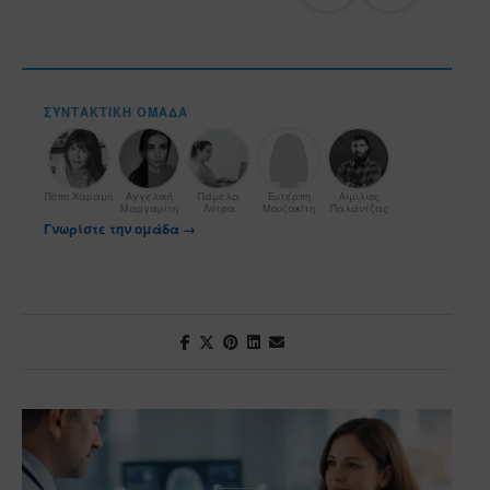
ΣΥΝΤΑΚΤΙΚΉ ΟΜΆΔΑ
Πόπη Χαραμή
Αγγελική
Πάμελα
Ευτέρπη
Αιμίλιος
Μαργαρίτη
Λύτρα
Μουζακίτη
Παλάντζας
Γνωρίστε την ομάδα →