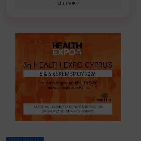
ΕΓΓΡΑΦΉ