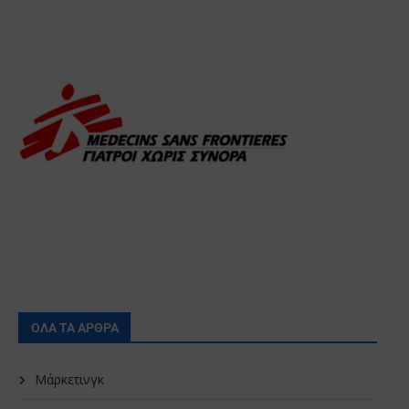
ΟΛΑ ΤΑ ΑΡΘΡΑ
Μάρκετινγκ