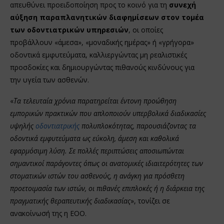
απευθύνει προειδοποίηση προς το κοινό για τη
συνεχή
αύξηση παραπλανητικών διαφημίσεων στον τομέα
των οδοντιατρικών υπηρεσιών
, οι οποίες
προβάλλουν «άμεσα», «μοναδικής ημέρας» ή «γρήγορα»
οδοντικά εμφυτεύματα, καλλιεργώντας μη ρεαλιστικές
προσδοκίες και δημιουργώντας πιθανούς κινδύνους για
την υγεία των ασθενών.
«
Τα τελευταία χρόνια παρατηρείται έντονη προώθηση
εμπορικών πρακτικών που απλοποιούν υπερβολικά διαδικασίες
υψηλής
οδοντιατρικής
πολυπλοκότητας, παρουσιάζοντας τα
οδοντικά εμφυτεύματα ως εύκολη, άμεση και καθολικά
εφαρμόσιμη λύση. Σε πολλές περιπτώσεις αποσιωπώνται
σημαντικοί παράγοντες όπως οι ανατομικές ιδιαιτερότητες των
στοματικών ιστών του ασθενούς, η ανάγκη για πρόσθετη
προετοιμασία των ιστών, οι πιθανές επιπλοκές ή η διάρκεια της
πραγματικής θεραπευτικής διαδικασίας
», τονίζει σε
ανακοίνωσή της η ΕΟΟ.