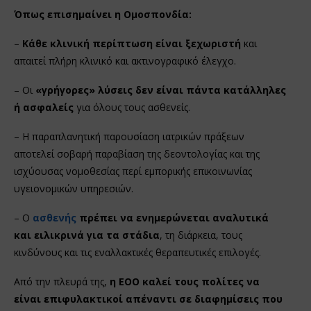
Όπως επισημαίνει η Ομοσπονδία:
–
Κάθε κλινική περίπτωση είναι ξεχωριστή
και
απαιτεί πλήρη κλινικό και ακτινογραφικό έλεγχο.
– Οι
«γρήγορες» λύσεις δεν είναι πάντα κατάλληλες
ή ασφαλείς
για όλους τους ασθενείς.
– Η παραπλανητική παρουσίαση ιατρικών πράξεων
αποτελεί σοβαρή παραβίαση της δεοντολογίας και της
ισχύουσας νομοθεσίας περί εμπορικής επικοινωνίας
υγειονομικών υπηρεσιών.
– Ο
ασθενής
πρέπει να ενημερώνεται αναλυτικά
και ειλικρινά για τα στάδια
, τη διάρκεια, τους
κινδύνους και τις εναλλακτικές θεραπευτικές επιλογές.
Από την πλευρά της,
η ΕΟΟ καλεί τους πολίτες να
είναι επιφυλακτικοί απέναντι σε διαφημίσεις που