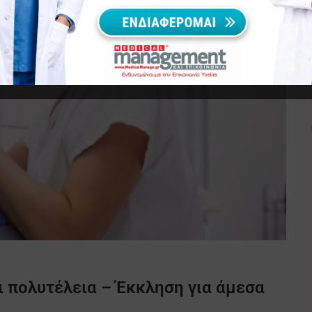
ι πολυτέλεια – Έκκληση για άμεσα