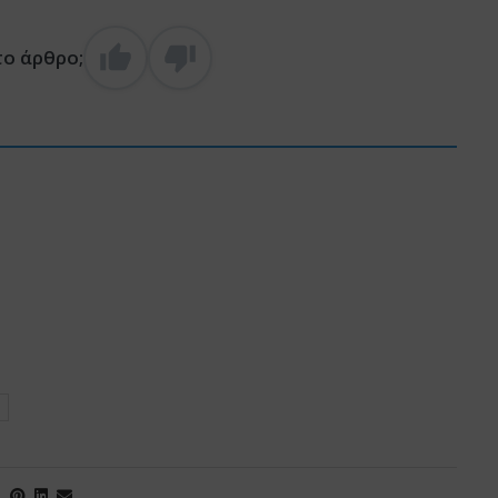
το άρθρο;