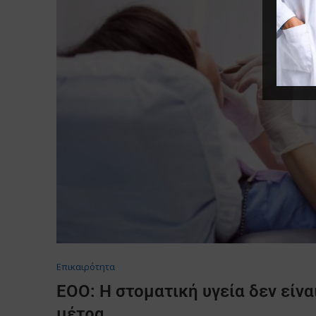
Επικαιρότητα
ΕΟΟ: Η στοματική υγεία δεν είνα
μέτρα