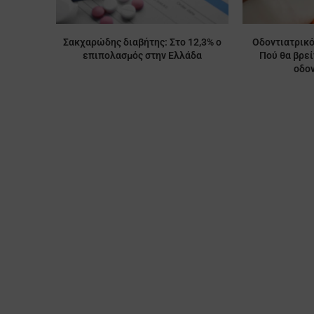
Σακχαρώδης διαβήτης: Στο 12,3% ο
Οδοντιατρικό
επιπολασμός στην Ελλάδα
Πού θα βρε
οδον