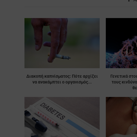
Διακοπή καπνίσματος: Πότε αρχίζει
Γενετικά στο
να ανακάμπτει ο οργανισμός...
τους κινδύν
θ