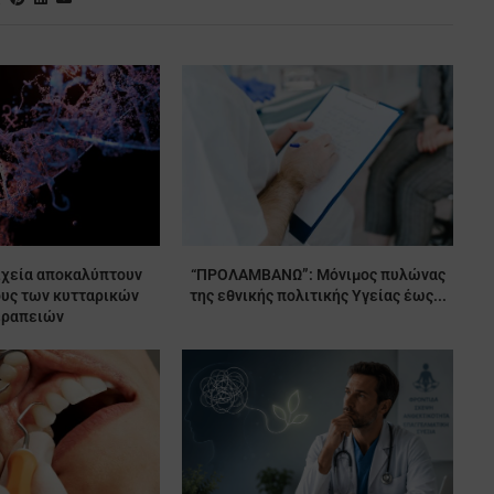
ιχεία αποκαλύπτουν
“ΠΡΟΛΑΜΒΑΝΩ”: Μόνιμος πυλώνας
ους των κυτταρικών
της εθνικής πολιτικής Υγείας έως...
εραπειών