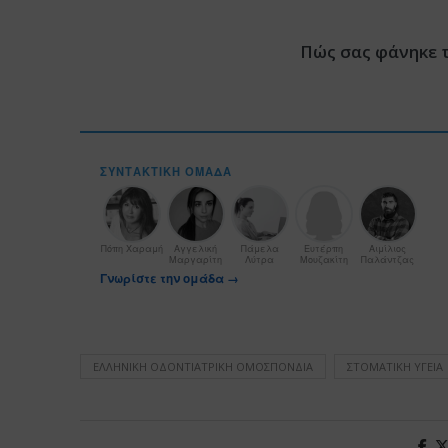
Πώς σας φάνηκε 
ΣΥΝΤΑΚΤΙΚΉ ΟΜΆΔΑ
Πόπη Χαραμή
Αγγελική
Πάμελα
Ευτέρπη
Αιμίλιος
Μαργαρίτη
Λύτρα
Μουζακίτη
Παλάντζας
Γνωρίστε την ομάδα →
ΕΛΛΗΝΙΚΉ ΟΔΟΝΤΙΑΤΡΙΚΉ ΟΜΟΣΠΟΝΔΊΑ
ΣΤΟΜΑΤΙΚΉ ΥΓΕΊΑ