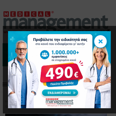
×
×
Home
Τεχνολογία - Λογισμικό
Βασικές τάσεις στην
τεχνολογία της υγειονομικής περίθαλψης