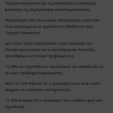
Τεχνητή Νοημοσύνη έχει τις μεγαλύτερες δυνατότητες
βελτίωσης της επιχειρησιακής αποτελεσματικότητας.
Περισσότεροι από τους μισούς επαγγελματίες υγείας δεν
είναι εξοικειωμένοι με εργαλεία που βασίζονται στην
Τεχνητή Νοημοσύνη.
Δύο στους τρεις επαγγελματίες υγείας ανέφεραν την
έλλειψη προσωπικού και τις προκλήσεις και δυσκολίες
προσλήψεων ως το κύριο πρόβλημά τους.
Το 38% των ερωτηθέντων προσδιόρισε την εκπαίδευση ως
το κύριο πρόβλημα συμμόρφωσης.
Μόνο το 15% δήλωσε ότι ο οργανισμός τους είναι «πολύ
έτοιμος» να υιοθετήσει νέα τεχνολογία.
Το 42% ανέφερε ότι ο οργανισμός τους υιοθετεί αργά νέα
τεχνολογία.