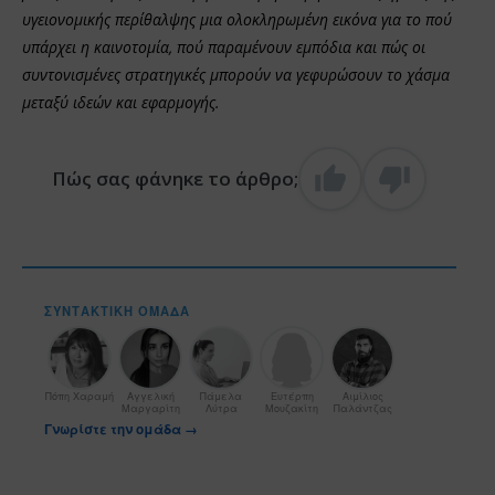
υγειονομικής περίθαλψης μια ολοκληρωμένη εικόνα για το πού
υπάρχει η καινοτομία, πού παραμένουν εμπόδια και πώς οι
συντονισμένες στρατηγικές μπορούν να γεφυρώσουν το χάσμα
μεταξύ ιδεών και εφαρμογής.
Πώς σας φάνηκε το άρθρο;
ΣΥΝΤΑΚΤΙΚΉ ΟΜΆΔΑ
Πόπη Χαραμή
Αγγελική
Πάμελα
Ευτέρπη
Αιμίλιος
Μαργαρίτη
Λύτρα
Μουζακίτη
Παλάντζας
Γνωρίστε την ομάδα →