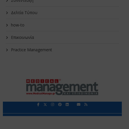
Συνέντευξη
Δελτία Τύπου
how-to
Επικοινωνία
Practice Management
Περιορισμοί Ευθύνης
Προστασία Προσωπικών Δεδομένων
Επικοινωνία
Ποιοι Είμαστε
Ποιοι μας Εμπιστεύονται