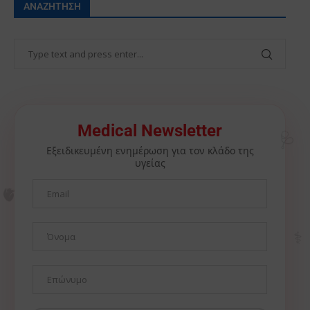
ΑΝΑΖΉΤΗΣΗ
🩺
Medical Newsletter
Εξειδικευμένη ενημέρωση για τον κλάδο της
υγείας
🫀
⚕️