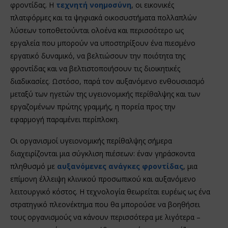
φροντίδας. Η
τεχνητή νοημοσύνη
, οι εικονικές
πλατφόρμες και τα ψηφιακά οικοσυστήματα πολλαπλών
λύσεων τοποθετούνται ολοένα και περισσότερο ως
εργαλεία που μπορούν να υποστηρίξουν ένα πιεσμένο
εργατικό δυναμικό, να βελτιώσουν την ποιότητα της
φροντίδας και να βελτιστοποιήσουν τις διοικητικές
διαδικασίες. Ωστόσο, παρά τον αυξανόμενο ενθουσιασμό
μεταξύ των ηγετών της υγειονομικής περίθαλψης και των
εργαζομένων πρώτης γραμμής, η πορεία προς την
εφαρμογή παραμένει περίπλοκη.
Οι οργανισμοί υγειονομικής περίθαλψης σήμερα
διαχειρίζονται μια σύγκλιση πιέσεων: έναν γηράσκοντα
πληθυσμό με
αυξανόμενες ανάγκες φροντίδας
, μια
επίμονη έλλειψη κλινικού προσωπικού και αυξανόμενο
λειτουργικό κόστος. Η τεχνολογία θεωρείται ευρέως ως ένα
στρατηγικό πλεονέκτημα που θα μπορούσε να βοηθήσει
τους οργανισμούς να κάνουν περισσότερα με λιγότερα –