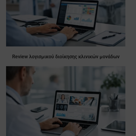
Review λογισμικού διοίκησης κλινικών μονάδων