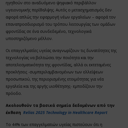
ηγηθούν στο αναδυόμενο ψηφιακό περιβάλλον
υγειονομικής περίθαλψης. Αυτός ο μετασχηματισμός δεν
αφορά απλώς την εφαρμογή νέων εργαλείων – αφορά τον
επαναπροσδιορισμό του τρόπου λειτουργίας των ομάδων
φροντίδας σε ένα συνδεδεμένο, τεχνολογικά
υποστηριζόμενο μέλλον.
Οι επαγγελματίες υγείας αναγνωρίζουν τις δυνατότητες της
τεχνολογίας να βελτιώσει την ποιότητα και την
αποτελεσματικότητα της φροντίδας, αλλά οι εκτεταμένες
προκλήσεις -συμπεριλαμβανομένων των ελλείψεων
προσωπικού, της περιορισμένης ετοιμότητας για νέα
εργαλεία και της αργής υιοθέτησης- εμποδίζουν την
πρόοδο.
Ακολουθούν τα βασικά σημεία δεδομένων από την
έκθεση
Relias 2025
Technology
in
Healthcare
Report
Το 44% των επαγγελματιών υγείας πιστεύουν ότι η