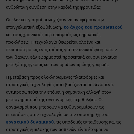
ανθρώπινη σύνδεση στην καρδιά της φροντίδας.
Οι κλινικοί γιατροί συνεχίζουν να αναφέρουν την
επαγγελματική εξουθένωση,
το άγχος του προσωπικού
και τους χρονικούς περιορισμούς ως σημαντικές
προκλήσεις. Η τεχνολογία θεωρείται ολοένα και
περισσότερο ως ένας τρόπος για την ανακούφιση αυτών
των βαρών, εάν εφαρμοστεί προσεκτικά και συνεργατικά
μεταξύ της ηγεσίας και των ομάδων πρώτης γραμμής.
Η μετάβαση προς ολοκληρωμένες πλατφόρμες και
στρατηγικές τεχνολογίας που βασίζονται σε δεδομένα,
αντιπροσωπεύει την επόμενη σημαντική αλλαγή στον
μετασχηματισμό της υγειονομικής περίθαλψης. Οι
οργανισμοί που μπορούν να ευθυγραμμίσουν τις
επενδύσεις στην τεχνολογία με την υποστήριξη του
εργατικού δυναμικού
, τις υποδομές εκπαίδευσης και τις
στρατηγικές εμπλοκής των ασθενών είναι έτοιμοι να