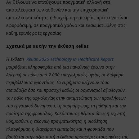
Αν θέλουμε να επιτύχουμε πραγματική αλλαγή στα
αποτελέσματα των ασθενών και την επιχειρησιακή
αποτελεσματικότητα, η διαχείριση εμπειρίας πρέπει να είναι
εφαρμόσιμη, σε πραγματικό χρόνο και ενσωματωμένη στις
καθημερινές ροές εργασίας
Σχετικά με αυτήν την έκθεση Relias
Η έκθεση
Relias 2025
Technology
in
Healthcare
Report
μοιράζεται πληροφορίες από μια πανεθνική έρευνα στην
Αμερική σε πάνω από 2.000 επαγγελματίες υγείας σε διάφορα
περιβάλλοντα φροντίδας. Τα ευρήματα δείχνουν τόσο
αισιοδοξία όσο και προσοχή καθώς οι οργανισμοί αξιολογούν
τον ρόλο της τεχνολογίας στην αντιμετώπιση των προκλήσεων
του εργατικού δυναμικού, τη συμμόρφωση, τη μάθηση και την
ποιότητα της φροντίδας. Καλύπτοντας θέματα όπως η τεχνητή
νοημοσύνη, η εικονική πραγματικότητα, η υιοθέτηση
πλατφόρμας, η διαχείριση εμπειρίας και η φροντίδα που
βασίζεται στην αξία, αυτή η έκθεση προσφέρει στους ηγέτες της