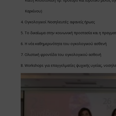
Καίτη Αποστολίδη πρ. πρόεδρο και ιδρυτικό μέλος τη
Καρκίνου)
4. Ογκολογικοί Νοσηλευτές: αφανείς ήρωες
5. Το δικαίωμα στην κοινωνική προστασία και η πραγμ
6. Η νέα καθημερινότητα του ογκολογικού ασθενή
7. Ολιστική φροντίδα του ογκολογικού ασθενή
8. Workshops για επαγγελματίες ψυχικής υγείας, νοσηλε