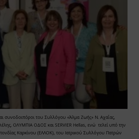
και συνοδοιπόροι του Συλλόγου «Άλμα Ζωής» Ν. Αχαΐας,
έλης, ΟΛΥΜΠΙΑ ΟΔΟΣ και SERVIER Hellas, ενώ τελεί υπό την
σπονδίας Καρκίνου (ΕΛΛΟΚ), του Ιατρικού Συλλόγου Πατρών