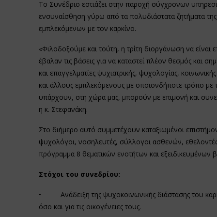
Το Συνέδριο εστιάζει στην παροχή σύγχρονων υπηρεσι
ενσυναίσθηση γύρω από τα πολυδιάστατα ζητήματα της
εμπλεκόμενων με τον καρκίνο.
«Φιλοδοξούμε και τούτη, η τρίτη διοργάνωση να είναι 
έβαλαν τις βάσεις για να καταστεί πλέον θεσμός και σημ
και επαγγελματίες ψυχιατρικής, ψυχολογίας, κοινωνική
και άλλους εμπλεκόμενους με οποιονδήποτε τρόπο με τ
υπάρχουν, στη χώρα μας, μπορούν με επιμονή και συνε
η κ. Στεφανάκη.
Στο διήμερο αυτό συμμετέχουν καταξιωμένοι επιστήμονε
ψυχολόγοι, νοσηλευτές, σύλλογοι ασθενών, εθελοντέ
πρόγραμμα 8 θεματικών ενοτήτων και εξειδικευμένων β
Στόχοι του συνεδρίου:
• Ανάδειξη της ψυχοκοινωνικής διάστασης του καρκίν
όσο και για τις οικογένειες τους.