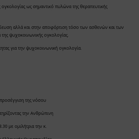
γκολογίας ως σημαντικό πυλώνα της θεραπευτικής
υση αλλά και στην αποφόρτιση τόσο των ασθενών και των
 της ψυχοκοινωνικής ογκολογίας.
τας για την ψυχοκοινωνική ογκολογία.
 προσέγγιση της νόσου
τηρίζοντας την Ανθρώπινη
0 με ομιλήτρια την κ.