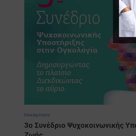
Επικαιρότητα
3ο Συνέδριο Ψυχοκοινωνικής Υπ
Ζωής