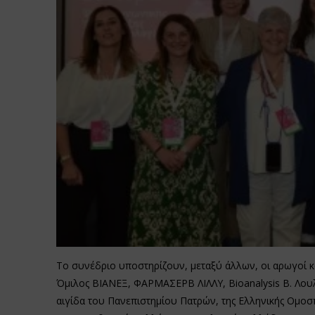
Το συνέδριο υποστηρίζουν, μεταξύ άλλων, οι αρωγοί 
Όμιλος ΒΙΑΝΕΞ, ΦΑΡΜΑΣΕΡΒ ΛΙΛΛΥ, Bioanalysis Β. Λουλ
αιγίδα του Πανεπιστημίου Πατρών, της Ελληνικής Ομο