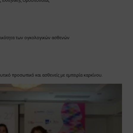
ς Ελληνικής Ομοσπονδίας
ατικότητα των ογκολογικών ασθενών
υτικό προσωπικό και ασθενείς με εμπειρία καρκίνου.