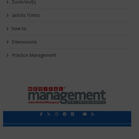
Συνέντευξη
Δελτία Τύπου
how-to
Επικοινωνία
Practice Management
Περιορισμοί Ευθύνης
Προστασία Προσωπικών Δεδομένων