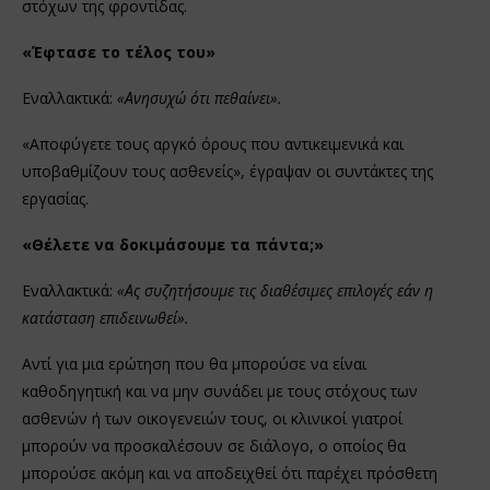
στόχων της φροντίδας.
«Έφτασε το τέλος του»
Εναλλακτικά:
«Ανησυχώ ότι πεθαίνει».
«Αποφύγετε τους αργκό όρους που αντικειμενικά και
υποβαθμίζουν τους ασθενείς», έγραψαν οι συντάκτες της
εργασίας.
«Θέλετε να δοκιμάσουμε τα πάντα;»
Εναλλακτικά:
«Ας συζητήσουμε τις διαθέσιμες επιλογές εάν η
κατάσταση επιδεινωθεί».
Αντί για μια ερώτηση που θα μπορούσε να είναι
καθοδηγητική και να μην συνάδει με τους στόχους των
ασθενών ή των οικογενειών τους, οι κλινικοί γιατροί
μπορούν να προσκαλέσουν σε διάλογο, ο οποίος θα
μπορούσε ακόμη και να αποδειχθεί ότι παρέχει πρόσθετη