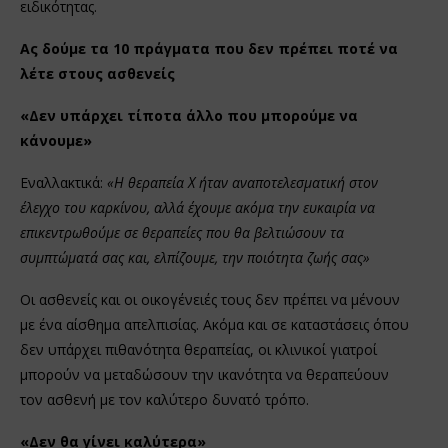
ειδικότητας.
Ας δούμε τα 10 πράγματα που δεν πρέπει ποτέ να
λέτε στους ασθενείς
«Δεν υπάρχει τίποτα άλλο που μπορούμε να
κάνουμε»
Εναλλακτικά:
«Η θεραπεία Χ ήταν αναποτελεσματική στον
έλεγχο του καρκίνου, αλλά έχουμε ακόμα την ευκαιρία να
επικεντρωθούμε σε θεραπείες που θα βελτιώσουν τα
συμπτώματά σας και, ελπίζουμε, την ποιότητα ζωής σας»
Οι ασθενείς και οι οικογένειές τους δεν πρέπει να μένουν
με ένα αίσθημα απελπισίας. Ακόμα και σε καταστάσεις όπου
δεν υπάρχει πιθανότητα θεραπείας, οι κλινικοί γιατροί
μπορούν να μεταδώσουν την ικανότητα να θεραπεύουν
τον ασθενή με τον καλύτερο δυνατό τρόπο.
«Δεν θα γίνει καλύτερα»