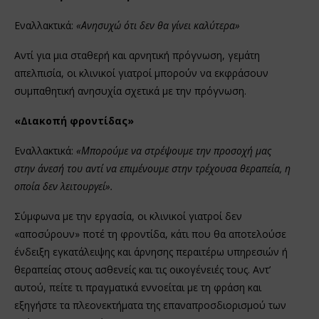
Εναλλακτικά:
«Ανησυχώ ότι δεν θα γίνει καλύτερα»
Αντί για μια σταθερή και αρνητική πρόγνωση, γεμάτη
απελπισία, οι κλινικοί γιατροί μπορούν να εκφράσουν
συμπαθητική ανησυχία σχετικά με την πρόγνωση.
«Διακοπή φροντίδας»
Εναλλακτικά:
«Μπορούμε να στρέψουμε την προσοχή μας
στην άνεσή του αντί να επιμένουμε στην τρέχουσα θεραπεία, η
οποία δεν λειτουργεί».
Σύμφωνα με την εργασία, οι κλινικοί γιατροί δεν
«αποσύρουν» ποτέ τη φροντίδα, κάτι που θα αποτελούσε
ένδειξη εγκατάλειψης και άρνησης περαιτέρω υπηρεσιών ή
θεραπείας στους ασθενείς και τις οικογένειές τους. Αντ’
αυτού, πείτε τι πραγματικά εννοείται με τη φράση και
εξηγήστε τα πλεονεκτήματα της επαναπροσδιορισμού των