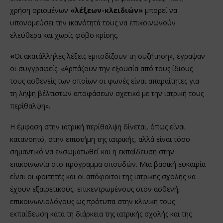
χρήση ορισμένων
«λέξεων-κλειδιών»
μπορεί να
υπονομεύσει την ικανότητά τους να επικοινωνούν
ελεύθερα και χωρίς φόβο κρίσης.
«
Οι ακατάλληλες λέξεις εμποδίζουν τη συζήτηση», έγραψαν
οι συγγραφείς. «Αρπάζουν την εξουσία από τους ίδιους
τους ασθενείς των οποίων οι φωνές είναι απαραίτητες για
τη λήψη βέλτιστων αποφάσεων σχετικά με την ιατρική τους
περίθαλψη».
Η έμφαση στην ιατρική περίθαλψη δίνεται, όπως είναι
κατανοητό, στην επιστήμη της ιατρικής, αλλά είναι τόσο
σημαντικό να ενσωματωθεί και η εκπαίδευση στην
επικοινωνία στο πρόγραμμα σπουδών. Μια βασική ευκαιρία
είναι οι φοιτητές και οι απόφοιτοι της ιατρικής σχολής να
έχουν εξαιρετικούς, επικεντρωμένους στον ασθενή,
επικοινωνιολόγους ως πρότυπα στην κλινική τους
εκπαίδευση κατά τη διάρκεια της ιατρικής σχολής και της