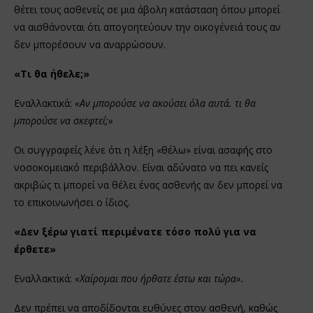
θέτει τους ασθενείς σε μια άβολη κατάσταση όπου μπορεί
να αισθάνονται ότι απογοητεύουν την οικογένειά τους αν
δεν μπορέσουν να αναρρώσουν.
«Τι θα ήθελε;»
Εναλλακτικά:
«Αν μπορούσε να ακούσει όλα αυτά. τι θα
μπορούσε να σκεφτεί;»
Οι συγγραφείς λένε ότι η λέξη «θέλω» είναι ασαφής στο
νοσοκομειακό περιβάλλον. Είναι αδύνατο να πει κανείς
ακριβώς τι μπορεί να θέλει ένας ασθενής αν δεν μπορεί να
το επικοινωνήσει ο ίδιος.
«Δεν ξέρω γιατί περιμένατε τόσο πολύ για να
έρθετε»
Εναλλακτικά:
«Χαίρομαι που ήρθατε έστω και τώρα».
Δεν πρέπει να αποδίδονται ευθύνες στον ασθενή, καθώς