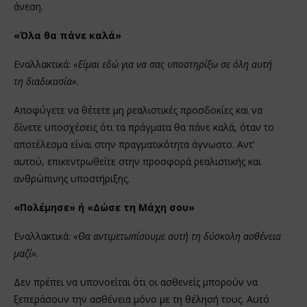
άνεση.
«Όλα θα πάνε καλά»
Εναλλακτικά:
«Είμαι εδώ για να σας υποστηρίξω σε όλη αυτή
τη διαδικασία».
Αποφύγετε να θέτετε μη ρεαλιστικές προσδοκίες και να
δίνετε υποσχέσεις ότι τα πράγματα θα πάνε καλά, όταν το
αποτέλεσμα είναι στην πραγματικότητα άγνωστο. Αντ’
αυτού, επικεντρωθείτε στην προσφορά ρεαλιστικής και
ανθρώπινης υποστήριξης.
«Πολέμησε» ή «Δώσε τη Μάχη σου»
Εναλλακτικά:
«Θα αντιμετωπίσουμε αυτή τη δύσκολη ασθένεια
μαζί».
Δεν πρέπει να υπονοείται ότι οι ασθενείς μπορούν να
ξεπεράσουν την ασθένεια μόνο με τη θέλησή τους. Αυτό