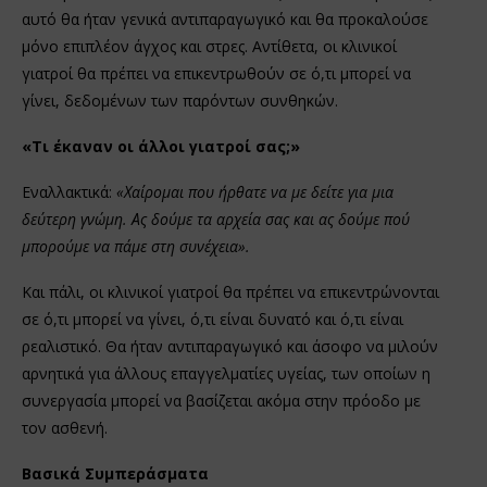
αυτό θα ήταν γενικά αντιπαραγωγικό και θα προκαλούσε
μόνο επιπλέον άγχος και στρες. Αντίθετα, οι κλινικοί
γιατροί θα πρέπει να επικεντρωθούν σε ό,τι μπορεί να
γίνει, δεδομένων των παρόντων συνθηκών.
«Τι έκαναν οι άλλοι γιατροί σας;»
Εναλλακτικά:
«Χαίρομαι που ήρθατε να με δείτε για μια
δεύτερη γνώμη. Ας δούμε τα αρχεία σας και ας δούμε πού
μπορούμε να πάμε στη συνέχεια».
Και πάλι, οι κλινικοί γιατροί θα πρέπει να επικεντρώνονται
σε ό,τι μπορεί να γίνει, ό,τι είναι δυνατό και ό,τι είναι
ρεαλιστικό. Θα ήταν αντιπαραγωγικό και άσοφο να μιλούν
αρνητικά για άλλους επαγγελματίες υγείας, των οποίων η
συνεργασία μπορεί να βασίζεται ακόμα στην πρόοδο με
τον ασθενή.
Βασικά Συμπεράσματα