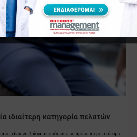
ία ιδιαίτερη κατηγορία πελατών
ατία , είναι να βρίσκεται πρόσωπο με πρόσωπο με το άτομο