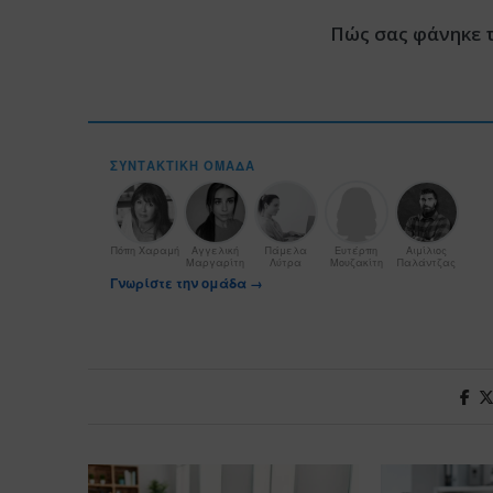
Πώς σας φάνηκε 
ΣΥΝΤΑΚΤΙΚΉ ΟΜΆΔΑ
Πόπη Χαραμή
Αγγελική
Πάμελα
Ευτέρπη
Αιμίλιος
Μαργαρίτη
Λύτρα
Μουζακίτη
Παλάντζας
Γνωρίστε την ομάδα →