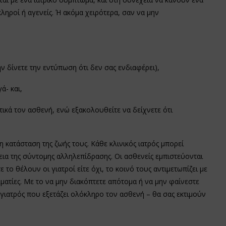
ληροί ή αγενείς. Ή ακόμα χειρότερα, σαν να μην
ην δίνετε την εντύπωση ότι δεν σας ενδιαφέρει),
ά- και,
τικά τον ασθενή, ενώ εξακολουθείτε να δείχνετε ότι
 κατάσταση της ζωής τους. Κάθε κλινικός ιατρός μπορεί
εια της σύντομης αλληλεπίδρασης. Οι ασθενείς εμπιστεύονται
ε το θέλουν οι γιατροί είτε όχι, το κοινό τους αντιμετωπίζει με
ματίες. Με το να μην διακόπτετε απότομα ή να μην φαίνεστε
 γιατρός που εξετάζει ολόκληρο τον ασθενή – θα σας εκτιμούν