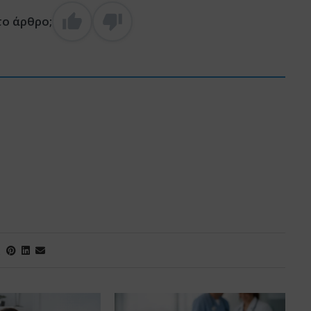
το άρθρο;