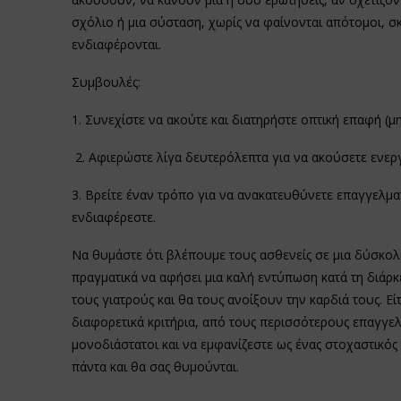
σχόλιο ή μια σύσταση, χωρίς να φαίνονται απότομοι, σκ
ενδιαφέρονται.
Συμβουλές:
1. Συνεχίστε να ακούτε και διατηρήστε οπτική επαφή (μ
2. Αφιερώστε λίγα δευτερόλεπτα για να ακούσετε ενεργ
3. Βρείτε έναν τρόπο για να ανακατευθύνετε επαγγελμα
ενδιαφέρεστε.
Να θυμάστε ότι βλέπουμε τους ασθενείς σε μια δύσκολη
πραγματικά να αφήσει μια καλή εντύπωση κατά τη διάρκ
τους γιατρούς και θα τους ανοίξουν την καρδιά τους. Είτ
διαφορετικά κριτήρια, από τους περισσότερους επαγγελ
μονοδιάστατοι και να εμφανίζεστε ως ένας στοχαστικός
πάντα και θα σας θυμούνται.