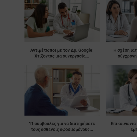
Αντιμέτωποι με τον Δρ. Google:
Η σχέση ια
Χτίζοντας μια συνεργασία...
σύγχρονη 
11 συμβουλές για να διατηρήσετε
Επικοινωνία
τους ασθενείς αφοσιωμένους...
εμ