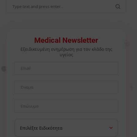
🩺
Medical Newsletter
Εξειδικευμένη ενημέρωση για τον κλάδο της
υγείας
🫀
⚕️