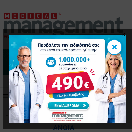
×
×
Home
Tags
Posts tagged with "ΑΝΟΙΑ"
ΑΝΟΙΑ