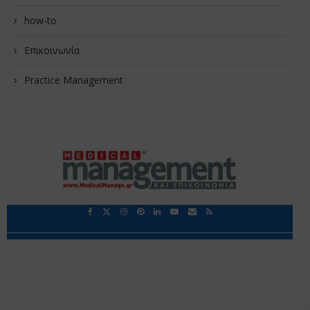
how-to
Επικοινωνία
Practice Management
Περιορισμοί Ευθύνης
Προστασία Προσωπικών Δεδομένων
Επικοινωνία
Ποιοι Είμαστε
Ποιοι μας Εμπιστεύονται
Δεδομένα Προσωπικού Χαρακτήρα
Application