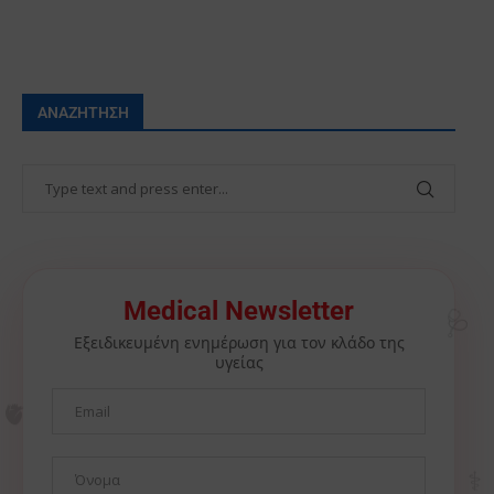
ΑΝΑΖΉΤΗΣΗ
🩺
Medical Newsletter
Εξειδικευμένη ενημέρωση για τον κλάδο της
υγείας
🫀
⚕️