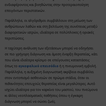
ενδιαφέροντος και βοηθώντας στην προτεραιοποίηση
επειγόντων περιστατικών.
Παράλληλα, οι αλγόριθμοι συμβάλλουν στη μείωση των
ανθρώπινων λαθών και στη βελτίωση της συνέπειας μεταξύ
διαφορετικών ιατρών, ιδιαίτερα σε πολύπλοκες ή οριακές
περιπτώσεις.
Η ταχύτερη ανάλυση των εξετάσεων μπορεί να οδηγήσει
σε πιο γρήγορη διάγνωση και άμεση έναρξη θεραπείας, κάτι
που είναι ιδιαίτερα κρίσιμο σε επείγουσες καταστάσεις
όπως το
εγκεφαλικό επεισόδιο
ή η πνευμονική εμβολή.
Παράλληλα, η αυξημένη διαγνωστική ακρίβεια συμβάλλει
στον εντοπισμό ασθενειών σε πρώιμα στάδια, όταν οι
πιθανότητες επιτυχούς θεραπείας είναι μεγαλύτερες. Αυτό
ισχύει ιδιαίτερα για τον καρκίνο του μαστού, του πνεύμονα
κι άλλες νεοπλασματικές παθήσεις όπου η έγκαιρη
διάγνωση μπορεί να σώσει ζωές.