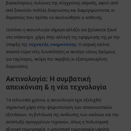
βασικότερους πυλώνες της σύγχρονης ιατρικής, αφού από
εκεί ξεκινούν πολλές διαγνώσεις και διαμορφώνονται οι
θεραπείες που πρέπει να ακολουθήσει ο ασθενής.
Ωστόσο η ακτινολογία σήμερα αλλάζει και βρίσκεται ξανά
στο επίκεντρο, χάρη στην αλλαγή της εφαρμογής της με την
ύπαρξη της
τεχνητής νοημοσύνης
. Η ιατρική εικόνα
αποκτά τώρα νέες δυνατότητες κι ανοίγει νέους δρόμους
για ταχύτερες, ακόμη πιο ακριβείς κι εξατομικευμένες
διαγνώσεις.
Ακτινολογία: Η συμβατική
απεικόνιση & η νέα τεχνολογία
Τα τελευταία χρόνια, η ακτινολογία έχει εξελιχθεί
σημαντικά χάρη στην ψηφιοποίηση των απεικονιστικών
εξετάσεων, τη βελτίωση της ανάλυσης των εικόνων και την
ανάπτυξη προηγμένων τεχνικών, όπως η πολυτομική
αξονική τομογραφία, η μαγνητική τομογραφία υψηλής