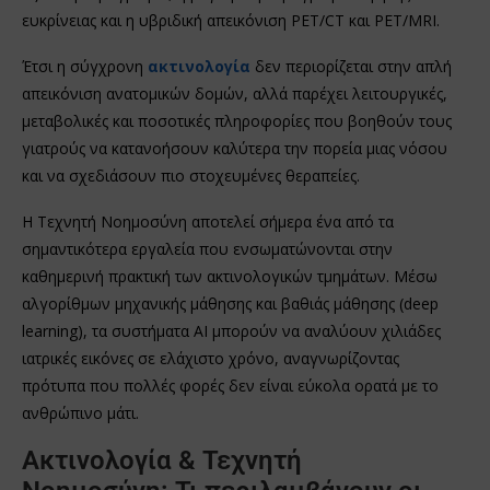
ευκρίνειας και η υβριδική απεικόνιση PET/CT και PET/MRI.
Έτσι η σύγχρονη
ακτινολογία
δεν περιορίζεται στην απλή
απεικόνιση ανατομικών δομών, αλλά παρέχει λειτουργικές,
μεταβολικές και ποσοτικές πληροφορίες που βοηθούν τους
γιατρούς να κατανοήσουν καλύτερα την πορεία μιας νόσου
και να σχεδιάσουν πιο στοχευμένες θεραπείες.
Η Τεχνητή Νοημοσύνη αποτελεί σήμερα ένα από τα
σημαντικότερα εργαλεία που ενσωματώνονται στην
καθημερινή πρακτική των ακτινολογικών τμημάτων. Μέσω
αλγορίθμων μηχανικής μάθησης και βαθιάς μάθησης (deep
learning), τα συστήματα AI μπορούν να αναλύουν χιλιάδες
ιατρικές εικόνες σε ελάχιστο χρόνο, αναγνωρίζοντας
πρότυπα που πολλές φορές δεν είναι εύκολα ορατά με το
ανθρώπινο μάτι.
Ακτινολογία & Τεχνητή