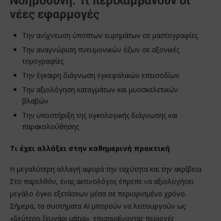
Νοημοσύνη: Τι περιλαμβάνουν οι
νέες εφαρμογές
Την ανίχνευση ύποπτων ευρημάτων σε μαστογραφίες
Την αναγνώριση πνευμονικών όζων σε αξονικές
τομογραφίες
Την έγκαιρη διάγνωση εγκεφαλικών επεισοδίων
Την αξιολόγηση καταγμάτων και μυοσκελετικών
βλαβών
Την υποστήριξη της ογκολογικής διάγνωσης και
παρακολούθησης
Τι έχει αλλάξει στην καθημερινή πρακτική
Η μεγαλύτερη αλλαγή αφορά την ταχύτητα και την ακρίβεια.
Στο παρελθόν, ένας ακτινολόγος έπρεπε να αξιολογήσει
μεγάλο όγκο εξετάσεων μέσα σε περιορισμένο χρόνο.
Σήμερα, τα συστήματα AI μπορούν να λειτουργούν ως
«δεύτερο ζευγάρι μάτια», επισημαίνοντας περιοχές