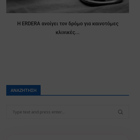
Η ERDERA ανοίγει τον δρόμο για καινοτόμες
κλινικές...
ΑΝΑΖΉΤΗΣΗ