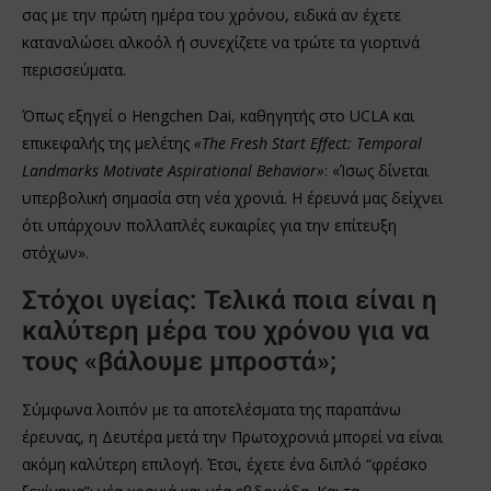
σας με την πρώτη ημέρα του χρόνου, ειδικά αν έχετε
καταναλώσει αλκοόλ ή συνεχίζετε να τρώτε τα γιορτινά
περισσεύματα.
Όπως εξηγεί ο Hengchen Dai, καθηγητής στο UCLA και
επικεφαλής της μελέτης
«The Fresh Start Effect: Temporal
Landmarks Motivate Aspirational Behavior»
: «Ίσως δίνεται
υπερβολική σημασία στη νέα χρονιά. Η έρευνά μας δείχνει
ότι υπάρχουν πολλαπλές ευκαιρίες για την επίτευξη
στόχων».
Στόχοι υγείας: Τελικά ποια είναι η
καλύτερη μέρα του χρόνου για να
τους «βάλουμε μπροστά»;
Σύμφωνα λοιπόν με τα αποτελέσματα της παραπάνω
έρευνας, η Δευτέρα μετά την Πρωτοχρονιά μπορεί να είναι
ακόμη καλύτερη επιλογή. Έτσι, έχετε ένα διπλό “φρέσκο