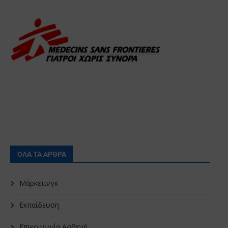
ΟΛΑ ΤΑ ΑΡΘΡΑ
Μάρκετινγκ
Εκπαίδευση
Επικοινωνία Ασθενή