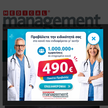
×
×
Home
Επικαιρότητα
Στόχοι 2026 για καλύτερη
υγεία: Ποια είναι η καλύτερη μέρα για να τους θέσετε