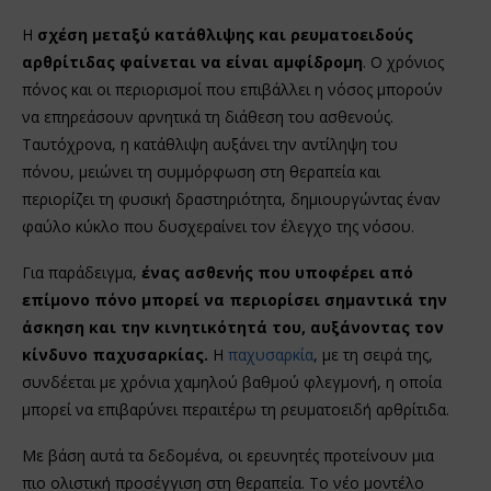
Η
σχέση μεταξύ κατάθλιψης και ρευματοειδούς
αρθρίτιδας φαίνεται να είναι αμφίδρομη
. Ο χρόνιος
πόνος και οι περιορισμοί που επιβάλλει η νόσος μπορούν
να επηρεάσουν αρνητικά τη διάθεση του ασθενούς.
Ταυτόχρονα, η κατάθλιψη αυξάνει την αντίληψη του
πόνου, μειώνει τη συμμόρφωση στη θεραπεία και
περιορίζει τη φυσική δραστηριότητα, δημιουργώντας έναν
φαύλο κύκλο που δυσχεραίνει τον έλεγχο της νόσου.
Για παράδειγμα,
ένας ασθενής που υποφέρει από
επίμονο πόνο μπορεί να περιορίσει σημαντικά την
άσκηση και την κινητικότητά του, αυξάνοντας τον
κίνδυνο παχυσαρκίας.
Η
παχυσαρκία
, με τη σειρά της,
συνδέεται με χρόνια χαμηλού βαθμού φλεγμονή, η οποία
μπορεί να επιβαρύνει περαιτέρω τη ρευματοειδή αρθρίτιδα.
Με βάση αυτά τα δεδομένα, οι ερευνητές προτείνουν μια
πιο ολιστική προσέγγιση στη θεραπεία. Το νέο μοντέλο