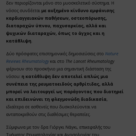
δεν περιορίζονται μόνο στο μυοσκελετικό σύστημα. Η
νόσος συνδέεται
με αυξημένο κίνδυνο εμφάνισης
καρδιαγγειακών παθήσεων, οστεοπόρωσης,
διαταραχών ύπνου, παχυσαρκίας, αλλά και
ψυχικών διαταραχών, όπως το άγχος και η
κατάθλιψη
.
Δύο πρόσφατες επιστημονικές δημοσιεύσεις στο
Nature
Reviews Rheumatology
και στο
The Lancet Rheumatology
φέρνουν στο προσκήνιο μια σημαντική διάσταση της
νόσου:
η κατάθλιψη δεν αποτελεί απλώς μια
συνέπεια της ρευματοειδούς αρθρίτιδας, αλλά
μπορεί να λειτουργεί ως παράγοντας που διατηρεί
και επιδεινώνει τη φλεγμονώδη διαδικασία
,
ιδιαίτερα σε ασθενείς που δυσκολεύονται να
ανταποκριθούν στις διαθέσιμες θεραπείες.
Σύμφωνα με τον δρα Γιόργκι Νάγκι, επικεφαλής του
Τμήματος Ρευματολογίας και Ανοσολογίας του