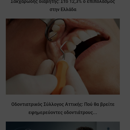
Σακχαρώδης διαβήτης: Στο 12,3% ο επιπολασμός
στην Ελλάδα
Οδοντιατρικός Σύλλογος Αττικής: Πού θα βρείτε
εφημερεύοντες οδοντιάτρους...