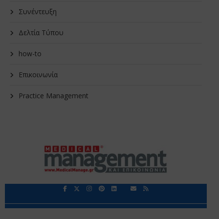
Συνέντευξη
Δελτία Τύπου
how-to
Επικοινωνία
Practice Management
Περιορισμοί Ευθύνης
Προστασία Προσωπικών Δεδομένων