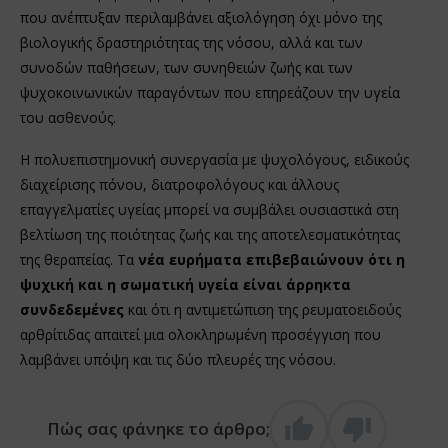
που ανέπτυξαν περιλαμβάνει αξιολόγηση όχι μόνο της
βιολογικής δραστηριότητας της νόσου, αλλά και των
συνοδών παθήσεων, των συνηθειών ζωής και των
ψυχοκοινωνικών παραγόντων που επηρεάζουν την υγεία
του ασθενούς.
Η πολυεπιστημονική συνεργασία με ψυχολόγους, ειδικούς
διαχείρισης πόνου, διατροφολόγους και άλλους
επαγγελματίες υγείας μπορεί να συμβάλει ουσιαστικά στη
βελτίωση της ποιότητας ζωής και της αποτελεσματικότητας
της θεραπείας. Τα
νέα ευρήματα επιβεβαιώνουν ότι η
ψυχική και η σωματική υγεία είναι άρρηκτα
συνδεδεμένες
και ότι η αντιμετώπιση της ρευματοειδούς
αρθρίτιδας απαιτεί μια ολοκληρωμένη προσέγγιση που
λαμβάνει υπόψη και τις δύο πλευρές της νόσου.
Πώς σας φάνηκε το άρθρο;