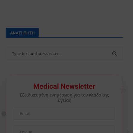
ΑΝΑΖΉΤΗΣΗ
🩺
Medical Newsletter
Εξειδικευμένη ενημέρωση για τον κλάδο της
υγείας
🫀
⚕️