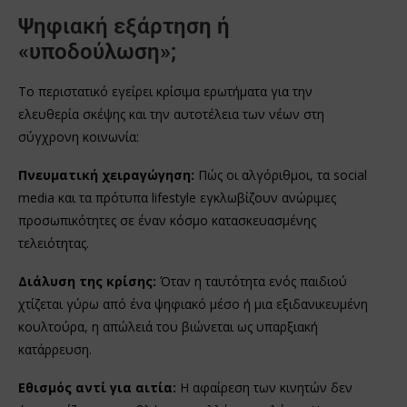
Ψηφιακή εξάρτηση ή
«υποδούλωση»;
Το περιστατικό εγείρει κρίσιμα ερωτήματα για την
ελευθερία σκέψης και την αυτοτέλεια των νέων στη
σύγχρονη κοινωνία:
Πνευματική χειραγώγηση:
Πώς οι αλγόριθμοι, τα social
media και τα πρότυπα lifestyle εγκλωβίζουν ανώριμες
προσωπικότητες σε έναν κόσμο κατασκευασμένης
τελειότητας.
Διάλυση της κρίσης:
Όταν η ταυτότητα ενός παιδιού
χτίζεται γύρω από ένα ψηφιακό μέσο ή μια εξιδανικευμένη
κουλτούρα, η απώλειά του βιώνεται ως υπαρξιακή
κατάρρευση.
Εθισμός αντί για αιτία:
Η αφαίρεση των κινητών δεν