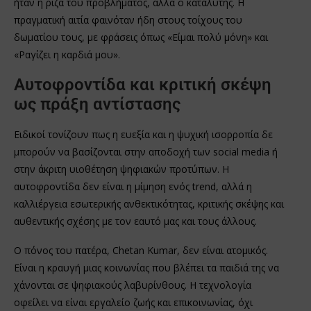
ήταν η ρίζα του προβλήματος, αλλά ο καταλύτης. Η
πραγματική αιτία φαινόταν ήδη στους τοίχους του
δωματίου τους, με φράσεις όπως «Είμαι πολύ μόνη» και
«Ραγίζει η καρδιά μου».
Αυτοφροντίδα και κριτική σκέψη
ως πράξη αντίστασης
Ειδικοί τονίζουν πως η ευεξία και η ψυχική ισορροπία δε
μπορούν να βασίζονται στην αποδοχή των social media ή
στην άκριτη υιοθέτηση ψηφιακών προτύπων. Η
αυτοφροντίδα δεν είναι η μίμηση ενός trend, αλλά η
καλλιέργεια εσωτερικής ανθεκτικότητας, κριτικής σκέψης και
αυθεντικής σχέσης με τον εαυτό μας και τους άλλους.
Ο πόνος του πατέρα, Chetan Kumar, δεν είναι ατομικός.
Είναι η κραυγή μιας κοινωνίας που βλέπει τα παιδιά της να
χάνονται σε ψηφιακούς λαβυρίνθους. Η τεχνολογία
οφείλει να είναι εργαλείο ζωής και επικοινωνίας, όχι