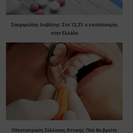
Σακχαρώδης διαβήτης: Στο 12,3% ο επιπολασμός
στην Ελλάδα
Οδοντιατρικός Σύλλογος Αττικής: Πού θα βρείτε