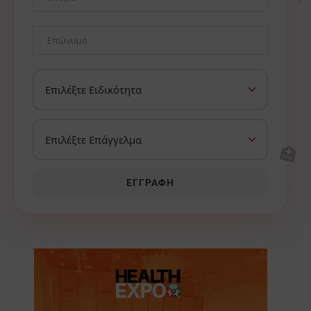
🏥
ΕΓΓΡΑΦΉ