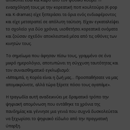
ενασχόλησή τους με την κορεατική ποπ κουλτούρα (K-pop
και K-dramas) είχε ξεπεράσει τα όρια ενός ενδιαφέροντος
και είχε μετατραπεί σε απόλυτη ταύτιση. Είχαν εγκαταλείψει
το σχολείο για δύο χρόνια, υιοθετήσει κορεατικά ονόματα
και ζούσαν σχεδόν αποκλειστικά μέσα από τις οθόνες των
κινητών τους.
Το σημείωμα που άφησαν πίσω τους, γραμμένο σε ένα
μικρό ημερολόγιο, αποτυπώνει τη σύγχυση ταυτότητας και
τον συναισθηματικό εγκλωβισμό:
«Μπαμπά, η Κορέα είναι η ζωή μας… Προσπαθήσατε να μας
απομακρύνετε, αλλά τώρα ξέρετε πόσο τους αγαπάμε».
Η τραγωδία αυτή αναδεικνύει με δραματικό τρόπο την
ψηφιακή απομόνωση που εντάθηκε τα χρόνια της
πανδημίας και γέννησε μια γενιά που συχνά δυσκολεύεται
να ξεχωρίσει το ψηφιακό είδωλο από την πραγματική
ύπαρξη.