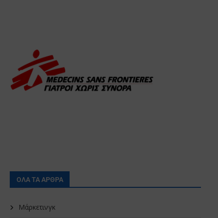
ΟΛΑ ΤΑ ΑΡΘΡΑ
Μάρκετινγκ