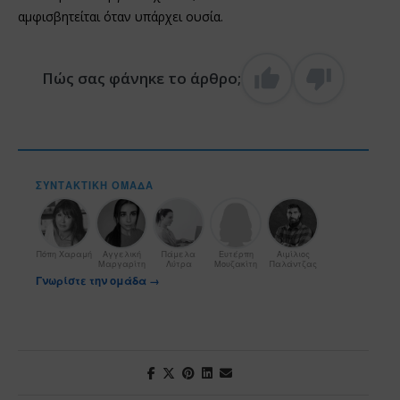
αμφισβητείται όταν υπάρχει ουσία.
Πώς σας φάνηκε το άρθρο;
ΣΥΝΤΑΚΤΙΚΉ ΟΜΆΔΑ
Πόπη Χαραμή
Αγγελική
Πάμελα
Ευτέρπη
Αιμίλιος
Μαργαρίτη
Λύτρα
Μουζακίτη
Παλάντζας
Γνωρίστε την ομάδα →