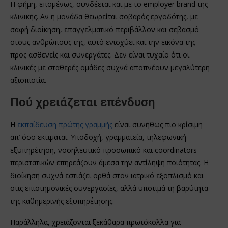
Η φήμη, επομένως, συνδέεται και με το employer brand της
κλινικής. Αν η μονάδα θεωρείται σοβαρός εργοδότης, με
σαφή διοίκηση, επαγγελματικό περιβάλλον και σεβασμό
στους ανθρώπους της, αυτό ενισχύει και την εικόνα της
προς ασθενείς και συνεργάτες. Δεν είναι τυχαίο ότι οι
κλινικές με σταθερές ομάδες συχνά αποπνέουν μεγαλύτερη
αξιοπιστία.
Πού χρειάζεται επένδυση
Η
εκπαίδευση πρώτης γραμμής
είναι συνήθως πιο κρίσιμη
απ’ όσο εκτιμάται. Υποδοχή, γραμματεία, τηλεφωνική
εξυπηρέτηση, νοσηλευτικό προσωπικό και coordinators
περιστατικών επηρεάζουν άμεσα την αντίληψη ποιότητας. Η
διοίκηση συχνά εστιάζει ορθά στον ιατρικό εξοπλισμό και
στις επιστημονικές συνεργασίες, αλλά υποτιμά τη βαρύτητα
της καθημερινής εξυπηρέτησης.
Παράλληλα, χρειάζονται ξεκάθαρα πρωτόκολλα για