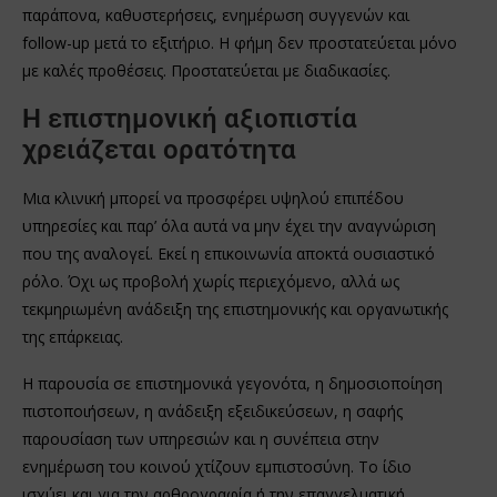
παράπονα, καθυστερήσεις, ενημέρωση συγγενών και
follow-up μετά το εξιτήριο. Η φήμη δεν προστατεύεται μόνο
με καλές προθέσεις. Προστατεύεται με διαδικασίες.
Η επιστημονική αξιοπιστία
χρειάζεται ορατότητα
Μια κλινική μπορεί να προσφέρει υψηλού επιπέδου
υπηρεσίες και παρ’ όλα αυτά να μην έχει την αναγνώριση
που της αναλογεί. Εκεί η επικοινωνία αποκτά ουσιαστικό
ρόλο. Όχι ως προβολή χωρίς περιεχόμενο, αλλά ως
τεκμηριωμένη ανάδειξη της επιστημονικής και οργανωτικής
της επάρκειας.
Η παρουσία σε επιστημονικά γεγονότα, η δημοσιοποίηση
πιστοποιήσεων, η ανάδειξη εξειδικεύσεων, η σαφής
παρουσίαση των υπηρεσιών και η συνέπεια στην
ενημέρωση του κοινού χτίζουν εμπιστοσύνη. Το ίδιο
ισχύει και για την αρθρογραφία ή την επαγγελματική