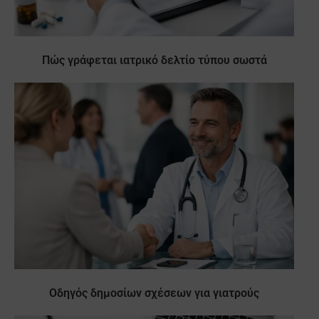
Πώς γράφεται ιατρικό δελτίο τύπου σωστά
Οδηγός δημοσίων σχέσεων για γιατρούς