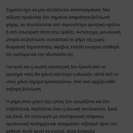
Σημασία έχει να μην εξετάζονται αποσπασματικά. Μια
αύξηση προβολής δεν σημαίνει απαραίτητα βελτίωση
φήμης, αν συνοδεύεται από περισσότερα αρνητικά σχόλια
ή από εσωτερική πίεση στις ομάδες. Αντίστοιχα, μια κλινική
μπορεί να βελτιώνει ουσιαστικά τη φήμη της χωρίς
θεαματική δημοσιότητα, ακριβώς επειδή ενισχύει σταθερά
την εμπειρία και την αξιοπιστία της.
Για αυτό και η σωστή στρατηγική δεν ξεκινά από το
ερώτημα «πώς θα φανεί καλύτερα η κλινική», αλλά από το
«πού χάνει σήμερα εμπιστοσύνη». Από εκεί αρχίζει κάθε
σοβαρή βελτίωση.
Η φήμη στον χώρο της υγείας δεν αγοράζεται και δεν
επιβάλλεται. Κερδίζεται όταν η κλινική αποδεικνύει, ξανά
και ξανά, ότι λειτουργεί με επιστημονική επάρκεια,
οργανωτική πειθαρχία και πραγματικό σεβασμό προς τον
ασθενή. Αυτό αργεί να χτιστεί, αλλά δύσκολα