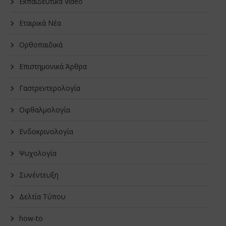
Εκπαιδευτικά Video
Εταιρικά Νέα
Oρθοπαιδικά
Επιστημονικά Άρθρα
Γαστρεντερολογία
Οφθαλμολογία
Ενδοκρινολογία
Ψυχολογία
Συνέντευξη
Δελτία Τύπου
how-to