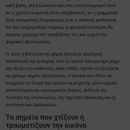
καλή βάση, αλλά δύσκολα καλύπτει ένα λειτουργικό κενό.
Αν ο χρόνος αναμονής είναι υπερβολικός, αν η γραμματεία
δίνει αντιφατικές πληροφορίες ή αν ο ασθενής αισθάνεται
ότι δεν ενημερώθηκε επαρκώς, η αρνητική εντύπωση θα
περάσει γρήγορα στο περιβάλλον του και συχνά στις
ψηφιακές αξιολογήσεις.
Γι’ αυτό η βελτίωση της φήμης ξεκινά με εσωτερική
αποτύπωση της εμπειρίας. Από το πρώτο τηλεφώνημα μέχρι
την έξοδο του ασθενούς, κάθε στάδιο πρέπει να εξετάζεται
ως κρίσιμο σημείο αξιολόγησης. Η κλινική που θέλει να
ενισχύσει το όνομά της οφείλει να μετρά όχι μόνο ιατρικά
αποτελέσματα και οικονομικούς δείκτες, αλλά και την
ποιότητα της επικοινωνίας, την ταχύτητα απόκρισης και τη
συνέπεια των διαδικασιών.
Τα σημεία που χτίζουν ή
τραυματίζουν την εικόνα