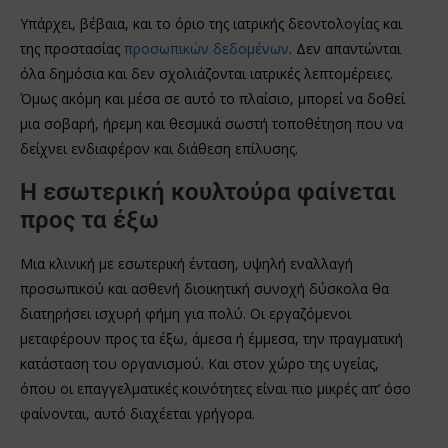
Υπάρχει, βέβαια, και το όριο της ιατρικής δεοντολογίας και
της προστασίας
προσωπικών δεδομένων
. Δεν απαντώνται
όλα δημόσια και δεν σχολιάζονται ιατρικές λεπτομέρειες.
Όμως ακόμη και μέσα σε αυτό το πλαίσιο, μπορεί να δοθεί
μια σοβαρή, ήρεμη και θεσμικά σωστή τοποθέτηση που να
δείχνει ενδιαφέρον και διάθεση επίλυσης.
Η εσωτερική κουλτούρα φαίνεται
προς τα έξω
Μια κλινική με εσωτερική ένταση, υψηλή εναλλαγή
προσωπικού και ασθενή διοικητική συνοχή δύσκολα θα
διατηρήσει ισχυρή φήμη για πολύ. Οι εργαζόμενοι
μεταφέρουν προς τα έξω, άμεσα ή έμμεσα, την πραγματική
κατάσταση του οργανισμού. Και στον χώρο της υγείας,
όπου οι επαγγελματικές κοινότητες είναι πιο μικρές απ’ όσο
φαίνονται, αυτό διαχέεται γρήγορα.