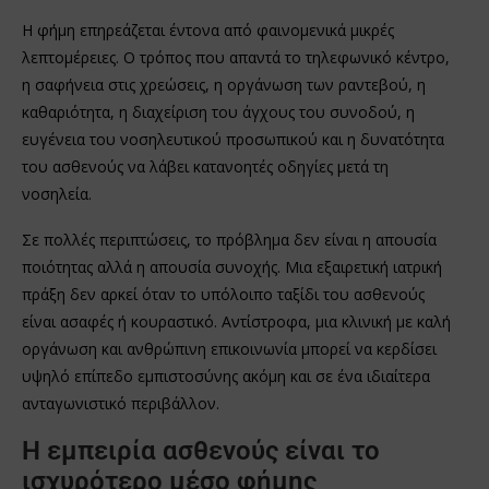
Η φήμη επηρεάζεται έντονα από φαινομενικά μικρές
λεπτομέρειες. Ο τρόπος που απαντά το τηλεφωνικό κέντρο,
η σαφήνεια στις χρεώσεις, η οργάνωση των ραντεβού, η
καθαριότητα, η διαχείριση του άγχους του συνοδού, η
ευγένεια του νοσηλευτικού προσωπικού και η δυνατότητα
του ασθενούς να λάβει κατανοητές οδηγίες μετά τη
νοσηλεία.
Σε πολλές περιπτώσεις, το πρόβλημα δεν είναι η απουσία
ποιότητας αλλά η απουσία συνοχής. Μια εξαιρετική ιατρική
πράξη δεν αρκεί όταν το υπόλοιπο ταξίδι του ασθενούς
είναι ασαφές ή κουραστικό. Αντίστροφα, μια κλινική με καλή
οργάνωση και ανθρώπινη επικοινωνία μπορεί να κερδίσει
υψηλό επίπεδο εμπιστοσύνης ακόμη και σε ένα ιδιαίτερα
ανταγωνιστικό περιβάλλον.
Η εμπειρία ασθενούς είναι το
ισχυρότερο μέσο φήμης