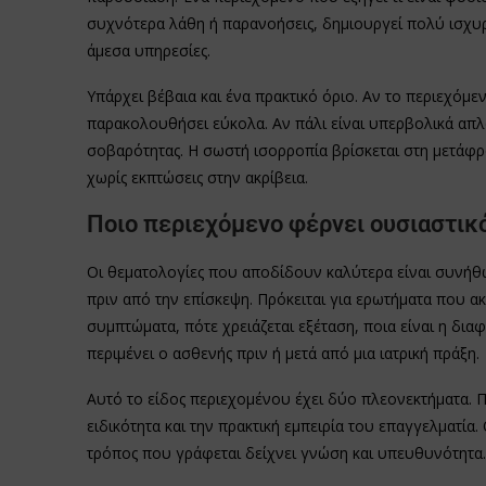
συχνότερα λάθη ή παρανοήσεις, δημιουργεί πολύ ισχυ
άμεσα υπηρεσίες.
Υπάρχει βέβαια και ένα πρακτικό όριο. Αν το περιεχόμε
παρακολουθήσει εύκολα. Αν πάλι είναι υπερβολικά απ
σοβαρότητας. Η σωστή ισορροπία βρίσκεται στη μετάφρ
χωρίς εκπτώσεις στην ακρίβεια.
Ποιο περιεχόμενο φέρνει ουσιαστικ
Οι θεματολογίες που αποδίδουν καλύτερα είναι συνήθ
πριν από την επίσκεψη. Πρόκειται για ερωτήματα που α
συμπτώματα, πότε χρειάζεται εξέταση, ποια είναι η δι
περιμένει ο ασθενής πριν ή μετά από μια ιατρική πράξη.
Αυτό το είδος περιεχομένου έχει δύο πλεονεκτήματα. Π
ειδικότητα και την πρακτική εμπειρία του επαγγελματία.
τρόπος που γράφεται δείχνει γνώση και υπευθυνότητα.