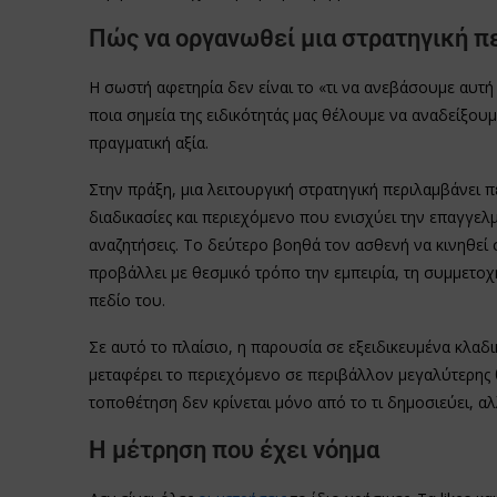
Πώς να οργανωθεί μια στρατηγική πε
Η σωστή αφετηρία δεν είναι το «τι να ανεβάσουμε αυτή 
ποια σημεία της ειδικότητάς μας θέλουμε να αναδείξου
πραγματική αξία.
Στην πράξη, μια λειτουργική στρατηγική περιλαμβάνει 
διαδικασίες και περιεχόμενο που ενισχύει την επαγγελ
αναζητήσεις. Το δεύτερο βοηθά τον ασθενή να κινηθεί σ
προβάλλει με θεσμικό τρόπο την εμπειρία, τη συμμετοχ
πεδίο του.
Σε αυτό το πλαίσιο, η παρουσία σε εξειδικευμένα κλαδι
μεταφέρει το περιεχόμενο σε περιβάλλον μεγαλύτερης θε
τοποθέτηση δεν κρίνεται μόνο από το τι δημοσιεύει, αλ
Η μέτρηση που έχει νόημα