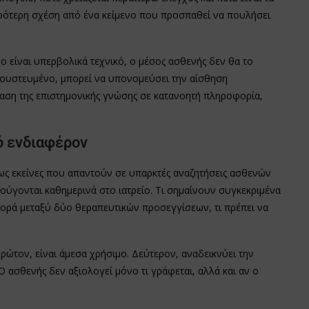
ρότερη σχέση από ένα κείμενο που προσπαθεί να πουλήσει
νο είναι υπερβολικά τεχνικό, ο μέσος ασθενής δεν θα το
λουστευμένο, μπορεί να υπονομεύσει την αίσθηση
αση της επιστημονικής γνώσης σε κατανοητή πληροφορία,
ό ενδιαφέρον
ως εκείνες που απαντούν σε υπαρκτές αναζητήσεις ασθενών
κούγονται καθημερινά στο ιατρείο. Τι σημαίνουν συγκεκριμένα
αφορά μεταξύ δύο θεραπευτικών προσεγγίσεων, τι πρέπει να
ρώτον, είναι άμεσα χρήσιμο. Δεύτερον, αναδεικνύει την
 Ο ασθενής δεν αξιολογεί μόνο τι γράφεται, αλλά και αν ο