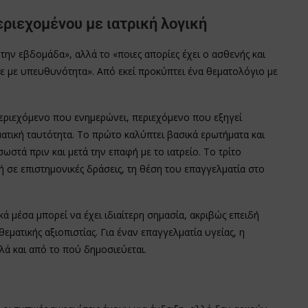
ριεχομένου με ιατρική λογική
την εβδομάδα», αλλά το «ποιες απορίες έχει ο ασθενής και
με με υπευθυνότητα». Από εκεί προκύπτει ένα θεματολόγιο με
περιεχόμενο που ενημερώνει, περιεχόμενο που εξηγεί
ματική ταυτότητα. Το πρώτο καλύπτει βασικά ερωτήματα και
ωστά πριν και μετά την επαφή με το ιατρείο. Το τρίτο
ή σε επιστημονικές δράσεις, τη θέση του επαγγελματία στο
κά μέσα μπορεί να έχει ιδιαίτερη σημασία, ακριβώς επειδή
ματικής αξιοπιστίας. Για έναν επαγγελματία υγείας, η
λά και από το πού δημοσιεύεται.