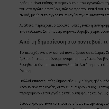
Χρήσιμο είναι επίσης το περιεχόμενο που οργανώνει τη 
του στο πρώτο ραντεβού, πώς να προετοιμαστεί για μια
ειδικό, μειώνει το άγχος και ενισχύει την πιθανότητα επ
Αντίθετα, περιεχόμενο αόριστο, υπεργενικό ή αντιγρα
επαγγελματία. Στην πράξη, παράγει θόρυβο χωρίς ουσι
Από τη δημοσίευση στο ραντεβού: τι
Το περιεχόμενο δεν οδηγεί πάντα άμεσα σε κράτηση. Συ
άρθρο, έπειτα μια σύντομη ανάρτηση, αργότερα ένα βίν
θυμηθεί το όνομα του επαγγελματία. Αυτό σημαίνει ότι
ένταση.
Πολλοί επαγγελματίες δημοσιεύουν για λίγες εβδομάδε
Στον κλάδο της υγείας, αυτό είναι συχνό λάθος. Η απ
περιεχόμενο λειτουργεί ως επένδυση φήμης και όχι ως σ
Εξίσου κρίσιμο είναι το επόμενο βήμα μετά την ανάγνω