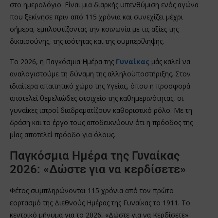
στο ημερολόγιο. Είναι μια διαρκής υπενθύμιση ενός αγώνα
που ξεκίνησε πριν από 115 χρόνια και συνεχίζει μέχρι
σήμερα, εμπλουτίζοντας την κοινωνία με τις αξίες της
δικαιοσύνης, της ισότητας και της συμπερίληψης.
Το 2026, η Παγκόσμια Ημέρα της
Γυναίκας
μάς καλεί να
αναλογιστούμε τη δύναμη της αλληλοϋποστήριξης. Στον
ιδιαίτερα απαιτητικό χώρο της Υγείας, όπου η προσφορά
αποτελεί θεμελιώδες στοιχείο της καθημερινότητας, οι
γυναίκες ιατροί διαδραματίζουν καθοριστικό ρόλο. Με τη
δράση και το έργο τους αποδεικνύουν ότι η πρόοδος της
μίας αποτελεί πρόοδο για όλους.
Παγκόσμια Ημέρα της Γυναίκας
2026: «Δώστε για να κερδίσετε»
Φέτος συμπληρώνονται 115 χρόνια από τον πρώτο
εορτασμό της Διεθνούς Ημέρας της Γυναίκας το 1911. Το
κεντρικό μήνυμα για το 2026, «Δώστε για να Κερδίσετε»