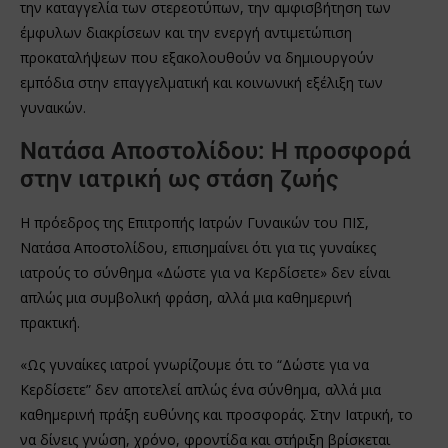
την καταγγελία των στερεοτύπων, την αμφισβήτηση των
έμφυλων διακρίσεων και την ενεργή αντιμετώπιση
προκαταλήψεων που εξακολουθούν να δημιουργούν
εμπόδια στην επαγγελματική και κοινωνική εξέλιξη των
γυναικών.
Νατάσα Αποστολίδου: Η προσφορά
στην ιατρική ως στάση ζωής
Η πρόεδρος της Επιτροπής Ιατρών Γυναικών του ΠΙΣ,
Νατάσα Αποστολίδου, επισημαίνει ότι για τις γυναίκες
ιατρούς το σύνθημα «Δώστε για να Κερδίσετε» δεν είναι
απλώς μια συμβολική φράση, αλλά μια καθημερινή
πρακτική.
«Ως γυναίκες ιατροί γνωρίζουμε ότι το “Δώστε για να
Κερδίσετε” δεν αποτελεί απλώς ένα σύνθημα, αλλά μια
καθημερινή πράξη ευθύνης και προσφοράς. Στην Ιατρική, το
να δίνεις γνώση, χρόνο, φροντίδα και στήριξη βρίσκεται