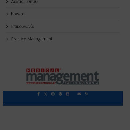
Δελτία Τύπου
how-to
Επικοινωνία
Practice Management
Περιορισμοί Ευθύνης
Προστασία Προσωπικών Δεδομένων
Επικοινωνία
Ποιοι Είμαστε
Ποιοι μας Εμπιστεύονται
Δεδομένα Προσωπικού Χαρακτήρα
Application