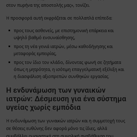
στον πυρήνα της αποστολής μας», τονίζει.
Η προσφορά αυτή εκφράζεται σε πολλαπλά επίπεδα:
προς τους ασθενείς, με επιστημονική επάρκεια και
υψηλό βαθμό ενσυναίσθησης,
προς τη νέα γενιά ιατρών, μέσω καθοδήγησης και
μεταφοράς εμπειρίας,
προς τον ίδιο τον κλάδο, δίνοντας φωνή σε ζητήματα
όπως η μητρότητα, η ισότιμη επαγγελματική εξέλιξη και
η διασφάλιση αξιοπρεπών συνθηκών εργασίας.
Η ενδυνάμωση των γυναικών
ιατρών: Δέσμευση για ένα σύστημα
υγείας χωρίς εμπόδια
Η ενδυνάμωση των γυναικών ιατρών και η συμμετοχή τους
σε θέσεις ευθύνης δεν αφορά μόνο τις ίδιες, αλλά
συμβάλλει ουσιαστικά στη συνολική αναβάθμιση του