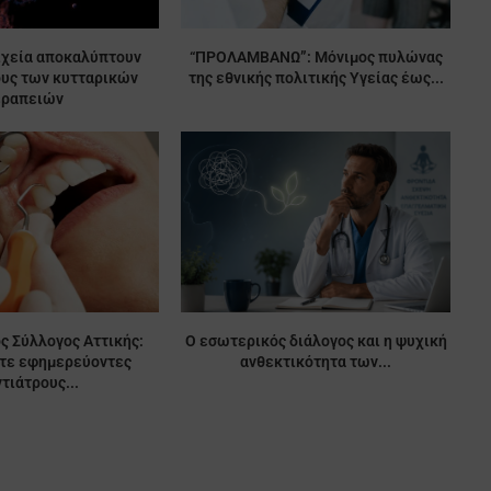
ιχεία αποκαλύπτουν
“ΠΡΟΛΑΜΒΑΝΩ”: Μόνιμος πυλώνας
ους των κυτταρικών
της εθνικής πολιτικής Υγείας έως...
εραπειών
ς Σύλλογος Αττικής:
Ο εσωτερικός διάλογος και η ψυχική
ίτε εφημερεύοντες
ανθεκτικότητα των...
τιάτρους...