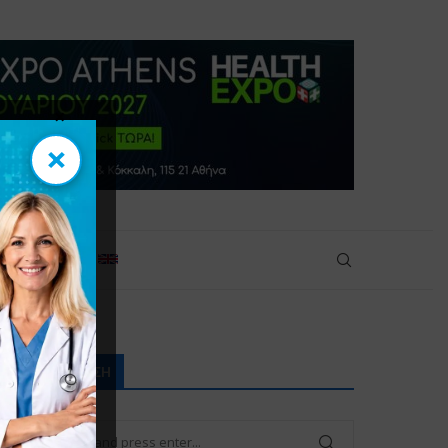
×
×
πικοινωνία
ΑΝΑΖΉΤΗΣΗ