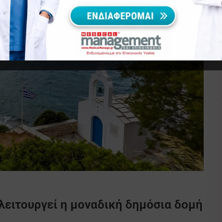
 λειτουργεί η μοναδική δημόσια δομή