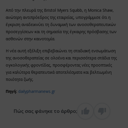
Από την πλευρά της Bristol Myers Squibb, η Monica Shaw,
ανώτερη αντιπρόεδρος της εταιρείας, υπογράμμισε ότι η
έγκριση αναδεικνύει τη δυναμική των ανοσοθεραπευτικών
προσεγγίσεων και τη σημασία της έγκαιρης πρόσβασης των
ασθενών στην καινοτομία.
Η νέα αυτή εξέλιξη επιβεβαιώνει τη σταδιακή ενσωμάτωση
της ανοσοθεραπείας σε ολοένα και περισσότερα στάδια της
ογκολογικής φροντίδας, προσφέροντας νέες προοπτικές
για καλύτερα θεραπευτικά αποτελέσματα και βελτιωμένη
ποιότητα ζωής.
Πηγή:
dailypharmanews.gr
Πώς σας φάνηκε το άρθρο;