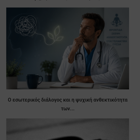
Ο εσωτερικός διάλογος και η ψυχική ανθεκτικότητα
των...