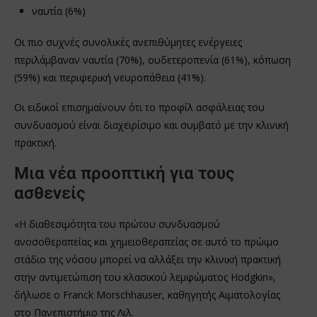
ναυτία (6%)
Οι πιο συχνές συνολικές ανεπιθύμητες ενέργειες
περιλάμβαναν ναυτία (70%), ουδετεροπενία (61%), κόπωση
(59%) και περιφερική νευροπάθεια (41%).
Οι ειδικοί επισημαίνουν ότι το προφίλ ασφάλειας του
συνδυασμού είναι διαχειρίσιμο και συμβατό με την κλινική
πρακτική.
Μια νέα προοπτική για τους
ασθενείς
«Η διαθεσιμότητα του πρώτου συνδυασμού
ανοσοθεραπείας και χημειοθεραπείας σε αυτό το πρώιμο
στάδιο της νόσου μπορεί να αλλάξει την κλινική πρακτική
στην αντιμετώπιση του κλασικού λεμφώματος Hodgkin»,
δήλωσε ο Franck Morschhauser, καθηγητής Αιματολογίας
στο Πανεπιστήμιο της Λιλ.