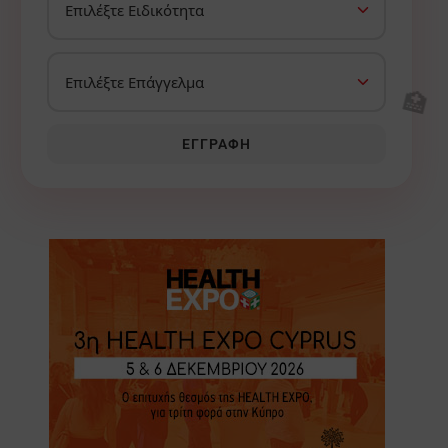
🏥
ΕΓΓΡΑΦΉ