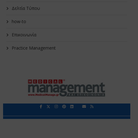
Δελτία Τύπου
how-to
Επικοινωνία
Practice Management
Περιορισμοί Ευθύνης
Προστασία Προσωπικών Δεδομένων
Επικοινωνία
Ποιοι Είμαστε
Ποιοι μας Εμπιστεύονται