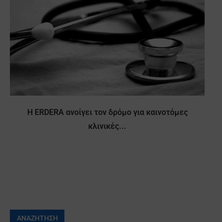
Η ERDERA ανοίγει τον δρόμο για καινοτόμες
κλινικές...
ΑΝΑΖΉΤΗΣΗ