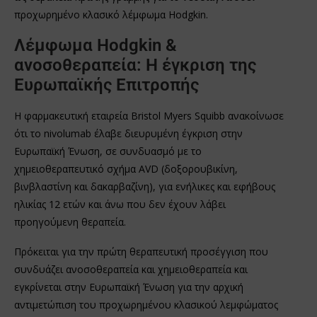
προχωρημένο κλασικό λέμφωμα Hodgkin.
Λέμφωμα Hodgkin &
ανοσοθεραπεία: Η έγκριση της
Ευρωπαϊκής Επιτροπής
Η φαρμακευτική εταιρεία Bristol Myers Squibb ανακοίνωσε
ότι το nivolumab έλαβε διευρυμένη έγκριση στην
Ευρωπαϊκή Ένωση, σε συνδυασμό με το
χημειοθεραπευτικό σχήμα AVD (δοξορουβικίνη,
βινβλαστίνη και δακαρβαζίνη), για ενήλικες και εφήβους
ηλικίας 12 ετών και άνω που δεν έχουν λάβει
προηγούμενη θεραπεία.
Πρόκειται για την πρώτη θεραπευτική προσέγγιση που
συνδυάζει ανοσοθεραπεία και χημειοθεραπεία και
εγκρίνεται στην Ευρωπαϊκή Ένωση για την αρχική
αντιμετώπιση του προχωρημένου κλασικού λεμφώματος