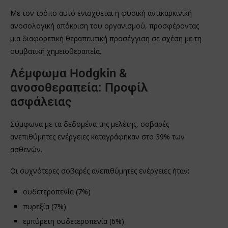
Με τον τρόπο αυτό ενισχύεται η φυσική αντικαρκινική
ανοσολογική απόκριση του οργανισμού, προσφέροντας
μια διαφορετική θεραπευτική προσέγγιση σε σχέση με τη
συμβατική χημειοθεραπεία.
Λέμφωμα Hodgkin &
ανοσοθεραπεία: Προφίλ
ασφάλειας
Σύμφωνα με τα δεδομένα της μελέτης, σοβαρές
ανεπιθύμητες ενέργειες καταγράφηκαν στο 39% των
ασθενών.
Οι συχνότερες σοβαρές ανεπιθύμητες ενέργειες ήταν:
ουδετεροπενία (7%)
πυρεξία (7%)
εμπύρετη ουδετεροπενία (6%)