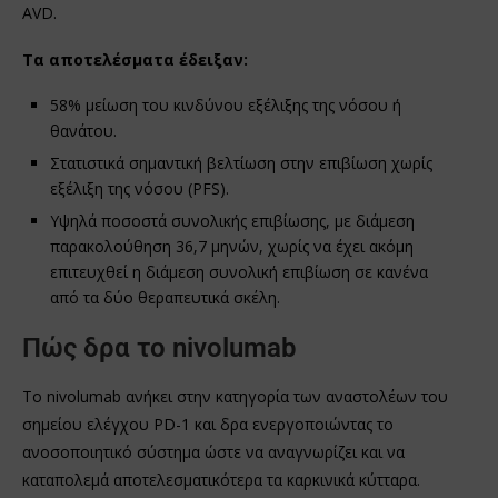
AVD.
Τα αποτελέσματα έδειξαν:
58% μείωση του κινδύνου εξέλιξης της νόσου ή
θανάτου.
Στατιστικά σημαντική βελτίωση στην επιβίωση χωρίς
εξέλιξη της νόσου (PFS).
Υψηλά ποσοστά συνολικής επιβίωσης, με διάμεση
παρακολούθηση 36,7 μηνών, χωρίς να έχει ακόμη
επιτευχθεί η διάμεση συνολική επιβίωση σε κανένα
από τα δύο θεραπευτικά σκέλη.
Πώς δρα το nivolumab
Το nivolumab ανήκει στην κατηγορία των αναστολέων του
σημείου ελέγχου PD-1 και δρα ενεργοποιώντας το
ανοσοποιητικό σύστημα ώστε να αναγνωρίζει και να
καταπολεμά αποτελεσματικότερα τα καρκινικά κύτταρα.