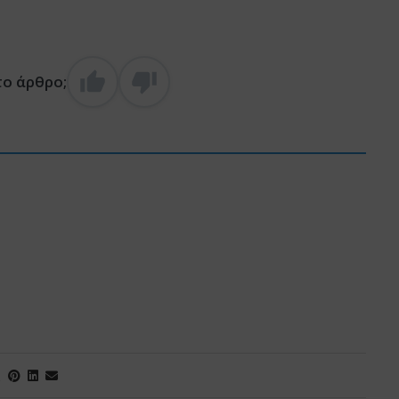
το άρθρο;