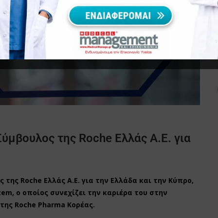
Σύμβουλος της Roche Ελλάς Α.Ε. για
ς της Roche Ελλάς Α.Ε. για την Ελλάδα και την Κύπρο,
zem, ο οποίος συνεχίζει την καριέρα του στην
της Roche Pharma Κορέας.