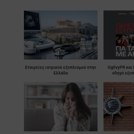
Εταιρείες ιατρικού εξοπλισμού στην
OgilvyPR και
Ελλάδα
οδηγό εξυπ