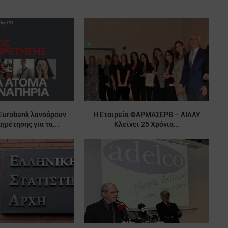
 Eurobank λανσάρουν
Η Εταιρεία ΦΑΡΜΑΣΕΡΒ – ΛΙΛΛΥ
ηρέτησης για τα...
Κλείνει 25 Χρόνια...