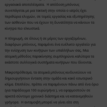
εργασιακά αποτελέσματα. Η απόδοση μπόνους
συνεπάγεται με μια τακτική στην οποία ο ιατρός έχει
περιθώρια ελιγμών, σε τομείς εργασίας και εξυπηρέτησης
των ασθενών που να έχουν τη δυνατότητα να κάνουν τα
κίνητρα πιο ελκυστικά.
Η πληρωμή, σε όλους ή σε μέρος των εργαζομένων,
διαφόρων μπόνους, παραμένει ένα ευέλικτο εργαλείο για
την ενίσχυση των κινήτρων των υπαλλήλων σας, Μια
ατομική μέθοδος παρακίνησης συμπληρώνει καλύτερα τα
εκάστοτε συλλογικά συστήματα κινήτρων που δίνονται.
Μακροπρόθεσμα, τα ατομικά μπόνους κινδυνεύουν να
δημιουργήσουν ένταση στην ομάδα και κακό εσωτερικό
κλίμα. Επιπλέον, πρέπει να παραμένουν πάνω από ένα όριο
(για παράδειγμα 100 ευρώ/μήνα ), να εφαρμοστούν σε
αρκετά σύντομο χρονικό διάστημα και να κατανεμηθούν
γρήγορα. Η ανταμοιβή μπορεί να γίνει είτε στη