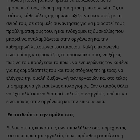
προσωπικό σας, είναι η ακρόαση και η επικοινωνία. Ως εκ
τούτου, κάθε μέλος της ομάδας αξίζει να ακουστεί, με τη
σειρά του, σε ατομικές συναντήσεις για να μοιραστεί τους
προβληματισμούς του, ή και ενδεχόμενες δυσκολίες που
μπορεί να αντιλαμβάνεται στην οργάνωση και την
καθημερινή λειτουργία του ιατρείου. Καλή επικοινωνία
είναι επίσης να φροντίζεις το προσωπικό σου, να ξέρεις
πώς να το υποδέχεσαι το πρωί, να ενημερώνεις τον καθένα
για τις αρμοδιότητές του και τους στόχους της ημέρας, να
ελέγχεις την ομαλή διεξαγωγή των εργασιών και στο τέλος
της ημέρας να γίνεται ένας απολογισμός. Εάν ο ιατρός θέλει
να έχει αλλά και να διατηρεί καλούς συνεργάτες, πρέπει να
είναι καλός στην οργάνωση και την επικοινωνία.
Εκπαιδεύστε την ομάδα σας
Βελτιώστε τις ικανότητες των υπαλλήλων σας, παρέχοντας
του τα απαραίτητα εργαλεία, όπως πρόσθετη εκπαίδευση