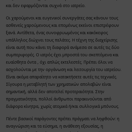
και δεν εφαρμόζονται συχνά στο ιατρείο.
Οι χαρούμενοι και ευγενικοί συνεργάτες σας κάνουν τους
ασθενείς χαρούμενους και επομένως εκείνοι επιστρέφουν
ξανά. Αντίθετα, ένας συνοφρυωμένος και κακόκεφος
υπάλληλος διώχνει τους πελάτες. Η τέχνη της διαχείρισης
είναι αυτή που κάνει τη διαφορά ανάμεσα σε αυτές τις δύο
συμπεριφορές. Ο ιατρός έχει μπροστά του σκεπτόμενα και
ευαίσθητα όντα , όχι απλώς εκτελεστές. Πρέπει όλοι να
ασχολούνται με την οργάνωση και λειτουργία του ιατρείου.
Είναι ακόμα απαραίτητο να κατακτήσετε αυτές τις τεχνικές.
Σίγουρα η μεταβλητή των χρηματικών απολαβών είναι
σημαντική, αλλά δεν αποτελεί προτεραιότητα. Στην
πραγματικότητα, πολλοί άνθρωποι παρακινούνται από
διάφορα κίνητρα, χωρίς ατομικά ή/και συλλογικά μπόνους.
Πέντε βασικοί παράγοντες πρέπει πράγματι να ληφθούν: η
αναγνώριση και τα εύσημα, η ανάθεση εξουσίας, η