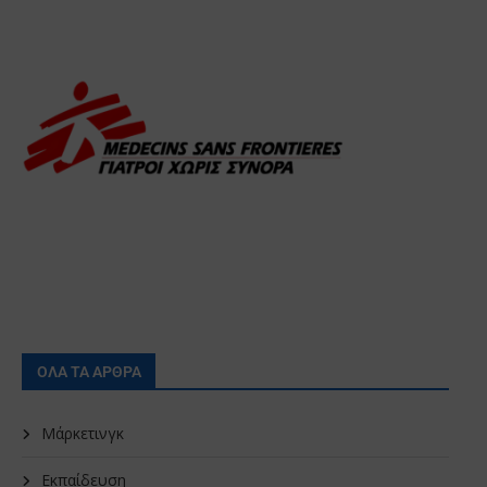
ΟΛΑ ΤΑ ΑΡΘΡΑ
Μάρκετινγκ
Εκπαίδευση