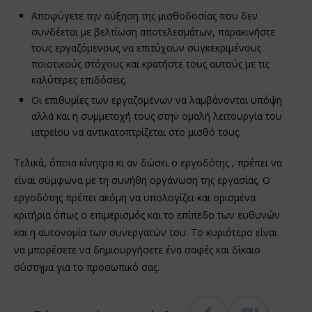
Αποφύγετε την αύξηση της μισθοδοσίας που δεν
συνδέεται με βελτίωση αποτελεσμάτων, παρακινήστε
τους εργαζόμενους να επιτύχουν συγκεκριμένους
ποιοτικούς στόχους και κρατήστε τους αυτούς με τις
καλύτερες επιδόσεις.
Οι επιθυμίες των εργαζομένων να λαμβάνονται υπόψη
αλλά και η συμμετοχή τους στην ομαλή λειτουργία του
ιατρείου να αντικατοπτρίζεται στο μισθό τους.
Τελικά, όποια κίνητρα κι αν δώσει ο εργοδότης , πρέπει να
είναι σύμφωνα με τη συνήθη οργάνωση της εργασίας. Ο
εργοδότης πρέπει ακόμη να υπολογίζει και ορισμένα
κριτήρια όπως ο επιμερισμός και το επίπεδο των ευθυνών
και η αυτονομία των συνεργατών του. Το κυριότερο είναι
να μπορέσετε να δημιουργήσετε ένα σαφές και δίκαιο
σύστημα για το προσωπικό σας.