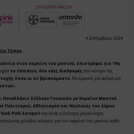
4 Σεπτεμβρίου 2024
τίο Τύπου
νάντια στον καρκίνο του μαστού, επιστρέφει για 16η
τηρία
το Ζάππειο, δύο νέες διαδρομές
στο κέντρο της
οχής όπου κι αν βρισκόμαστε,
θα είμαστε για ακόμα μια
μαστού
».
ον
Πανελλήνιο Σύλλογο Γυναικών με Καρκίνο Μαστού
ό Πολιτισμού, Αθλητισμού και Νεολαίας του Δήμου
Think Pink Europe®
και είναι η δεύτερη μεγαλύτερη
ποιώντας χιλιάδες κόσμου για τον καρκίνο του μαστού κάθε