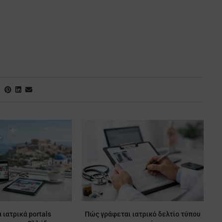
 ιατρικά portals
Πώς γράφεται ιατρικό δελτίο τύπου