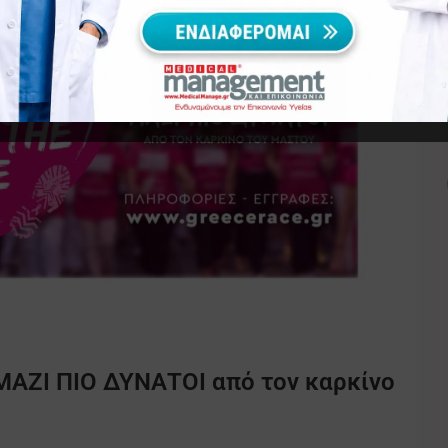
 ΜΑΖΙ ΠΙΟ ΔΥΝΑΤΟΙ από τον καρκίνο