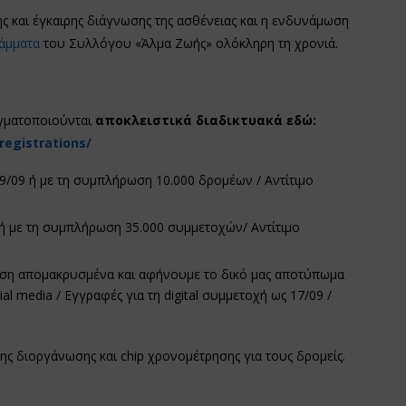
ς και έγκαιρης διάγνωσης της ασθένειας και η ενδυνάμωση
άμματα
του Συλλόγου «Άλμα Ζωής» ολόκληρη τη χρονιά.
αγματοποιούνται
αποκλειστικά διαδικτυακά
εδώ:
registrations
/
9/09 ή με τη συμπλήρωση 10.000 δρομέων / Αντίτιμο
ή με τη συμπλήρωση 35.000 συμμετοχών/ Αντίτιμο
ση απομακρυσμένα και αφήνουμε το δικό μας αποτύπωμα
l media / Εγγραφές για τη digital συμμετοχή ως 17/09 /
της διοργάνωσης και chip χρονομέτρησης για τους δρομείς.