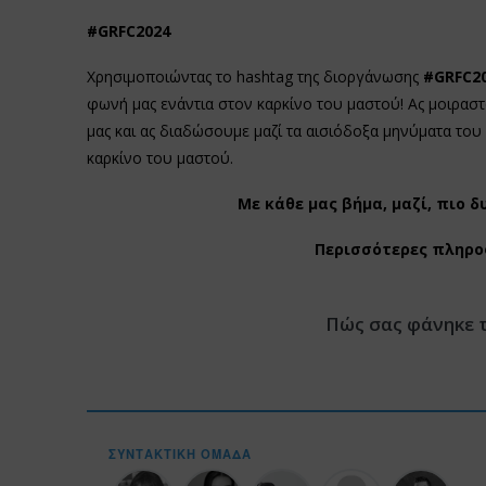
#
GRFC2024
Χρησιμοποιώντας το hashtag της διοργάνωσης
#GRFC20
φωνή μας ενάντια στον καρκίνο του μαστού! Ας μοιραστ
μας και ας διαδώσουμε μαζί τα αισιόδοξα μηνύματα του 
καρκίνο του μαστού.
Με κάθε μας βήμα, μαζί, πιο 
Περισσότερες πληρο
Πώς σας φάνηκε 
ΣΥΝΤΑΚΤΙΚΉ ΟΜΆΔΑ