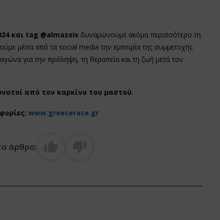
24 και tag @almazois
δυναμώνουμε ακόμα περισσότερο τη
ούμε μέσα από τα social media την εμπειρία της συμμετοχής
αγώνα για την πρόληψη, τη θεραπεία και τη ζωή μετά τον
δυνατοί από τον καρκίνο του μαστού.
φορίες:
www.greecerace.gr
το άρθρο;