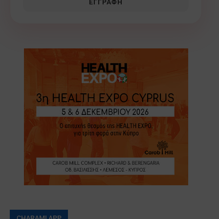
ΕΓΓΡΑΦΉ
CHARAMI APP