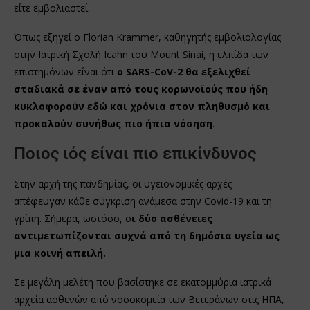
είτε εμβολιαστεί.
Όπως εξηγεί ο Florian Krammer, καθηγητής εμβολιολογίας
στην Ιατρική Σχολή Icahn του Mount Sinai, η ελπίδα των
επιστημόνων είναι ότι
ο SARS-CoV-2 θα εξελιχθεί
σταδιακά σε έναν από τους κορωνοϊούς που ήδη
κυκλοφορούν εδώ και χρόνια στον πληθυσμό και
προκαλούν συνήθως πιο ήπια νόσηση
.
Ποιος ιός είναι πιο επικίνδυνος
Στην αρχή της πανδημίας, οι υγειονομικές αρχές
απέφευγαν κάθε σύγκριση ανάμεσα στην Covid-19 και τη
γρίπη. Σήμερα, ωστόσο, ο
ι δύο ασθένειες
αντιμετωπίζονται συχνά από τη δημόσια υγεία ως
μια κοινή απειλή.
Σε μεγάλη μελέτη που βασίστηκε σε εκατομμύρια ιατρικά
αρχεία ασθενών από νοσοκομεία των Βετεράνων στις ΗΠΑ,