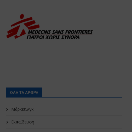
ΟΛΑ ΤΑ ΑΡΘΡΑ
Μάρκετινγκ
Εκπαίδευση