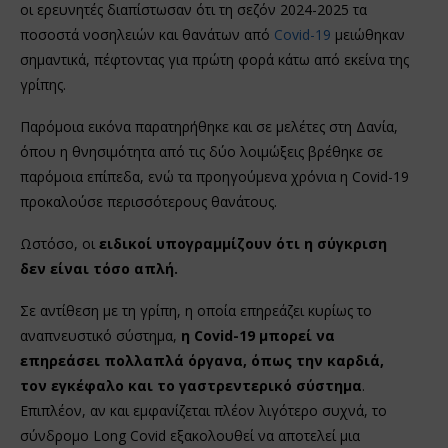
οι ερευνητές διαπίστωσαν ότι τη σεζόν 2024-2025 τα
ποσοστά νοσηλειών και θανάτων από
Covid-19
μειώθηκαν
σημαντικά, πέφτοντας για πρώτη φορά κάτω από εκείνα της
γρίπης.
Παρόμοια εικόνα παρατηρήθηκε και σε μελέτες στη Δανία,
όπου η θνησιμότητα από τις δύο λοιμώξεις βρέθηκε σε
παρόμοια επίπεδα, ενώ τα προηγούμενα χρόνια η Covid-19
προκαλούσε περισσότερους θανάτους.
Ωστόσο, οι
ειδικοί υπογραμμίζουν ότι η σύγκριση
δεν είναι τόσο απλή.
Σε αντίθεση με τη γρίπη, η οποία επηρεάζει κυρίως το
αναπνευστικό σύστημα,
η Covid-19 μπορεί να
επηρεάσει πολλαπλά όργανα, όπως την καρδιά,
τον εγκέφαλο και το γαστρεντερικό σύστημα
.
Επιπλέον, αν και εμφανίζεται πλέον λιγότερο συχνά, το
σύνδρομο Long Covid εξακολουθεί να αποτελεί μια