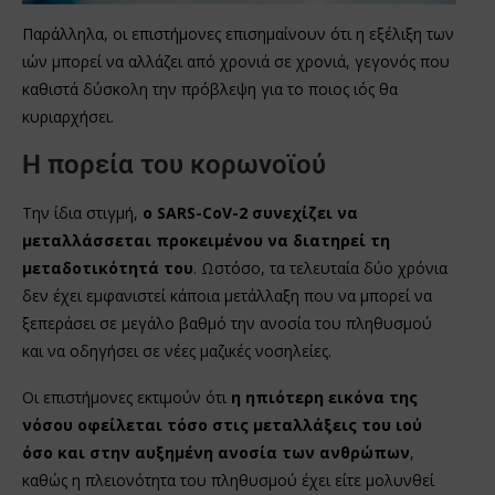
Παράλληλα, οι επιστήμονες επισημαίνουν ότι η εξέλιξη των
ιών μπορεί να αλλάζει από χρονιά σε χρονιά, γεγονός που
καθιστά δύσκολη την πρόβλεψη για το ποιος ιός θα
κυριαρχήσει.
Η πορεία του κορωνοϊού
Την ίδια στιγμή,
ο SARS-CoV-2 συνεχίζει να
μεταλλάσσεται προκειμένου να διατηρεί τη
μεταδοτικότητά του
. Ωστόσο, τα τελευταία δύο χρόνια
δεν έχει εμφανιστεί κάποια μετάλλαξη που να μπορεί να
ξεπεράσει σε μεγάλο βαθμό την ανοσία του πληθυσμού
και να οδηγήσει σε νέες μαζικές νοσηλείες.
Οι επιστήμονες εκτιμούν ότι
η ηπιότερη εικόνα της
νόσου οφείλεται τόσο στις μεταλλάξεις του ιού
όσο και στην αυξημένη ανοσία των ανθρώπων
,
καθώς η πλειονότητα του πληθυσμού έχει είτε μολυνθεί