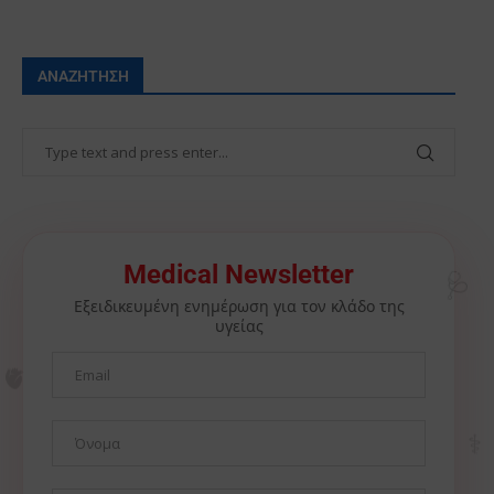
ΑΝΑΖΉΤΗΣΗ
🩺
Medical Newsletter
Εξειδικευμένη ενημέρωση για τον κλάδο της
υγείας
🫀
⚕️