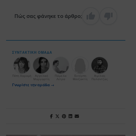
Πώς σας φάνηκε το άρθρο;
ΣΥΝΤΑΚΤΙΚΉ ΟΜΆΔΑ
Πόπη Χαραμή
Αγγελική
Πάμελα
Ευτέρπη
Αιμίλιος
Μαργαρίτη
Λύτρα
Μουζακίτη
Παλάντζας
Γνωρίστε την ομάδα →