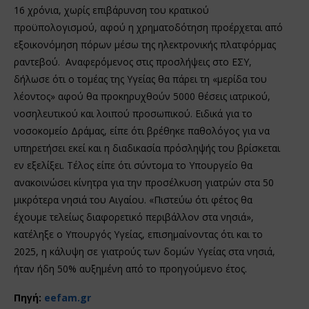
16 χρόνια, χωρίς επιβάρυνση του κρατικού
προϋπολογισμού, αφού η χρηματοδότηση προέρχεται από
εξοικονόμηση πόρων μέσω της ηλεκτρονικής πλατφόρμας
ραντεβού. Αναφερόμενος στις προσλήψεις στο ΕΣΥ,
δήλωσε ότι ο τομέας της Υγείας θα πάρει τη «μερίδα του
λέοντος» αφού θα προκηρυχθούν 5000 θέσεις ιατρικού,
νοσηλευτικού και λοιπού προσωπικού. Ειδικά για το
νοσοκομείο Δράμας, είπε ότι βρέθηκε παθολόγος για να
υπηρετήσει εκεί και η διαδικασία πρόσληψής του βρίσκεται
εν εξελίξει. Τέλος είπε ότι σύντομα το Υπουργείο θα
ανακοινώσει κίνητρα για την προσέλκυση γιατρών στα 50
μικρότερα νησιά του Αιγαίου. «Πιστεύω ότι φέτος θα
έχουμε τελείως διαφορετικό περιβάλλον στα νησιά»,
κατέληξε ο Υπουργός Υγείας, επισημαίνοντας ότι και το
2025, η κάλυψη σε γιατρούς των δομών Υγείας στα νησιά,
ήταν ήδη 50% αυξημένη από το προηγούμενο έτος.
Πηγή:
eefam.gr