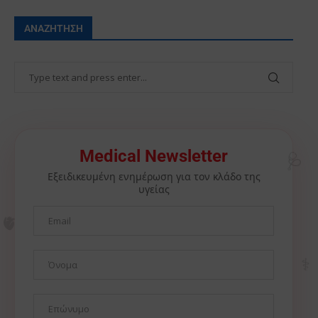
ΑΝΑΖΉΤΗΣΗ
🩺
Medical Newsletter
Εξειδικευμένη ενημέρωση για τον κλάδο της
υγείας
🫀
⚕️