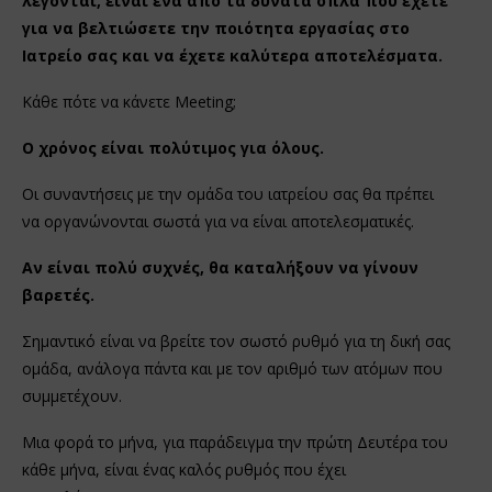
λέγονται, είναι ένα από τα δυνατά όπλα που έχετε
για να βελτιώσετε την ποιότητα εργασίας στο
Ιατρείο σας και να έχετε καλύτερα αποτελέσματα.
Κάθε πότε να κάνετε Meeting;
Ο χρόνος είναι πολύτιμος για όλους.
Οι συναντήσεις με την ομάδα του ιατρείου σας θα πρέπει
να οργανώνονται σωστά για να είναι αποτελεσματικές.
Αν είναι πολύ συχνές, θα καταλήξουν να γίνουν
βαρετές.
Σημαντικό είναι να βρείτε τον σωστό ρυθμό για τη δική σας
ομάδα, ανάλογα πάντα και με τον αριθμό των ατόμων που
συμμετέχουν.
Μια φορά το μήνα, για παράδειγμα την πρώτη Δευτέρα του
κάθε μήνα, είναι ένας καλός ρυθμός που έχει