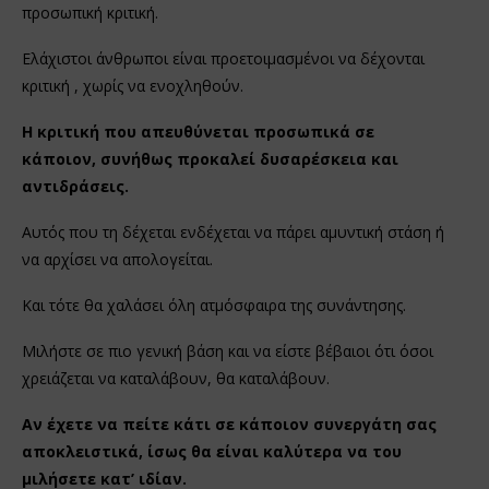
προσωπική κριτική.
Ελάχιστοι άνθρωποι είναι προετοιμασμένοι να δέχονται
κριτική , χωρίς να ενοχληθούν.
Η κριτική που απευθύνεται προσωπικά σε
κάποιον, συνήθως προκαλεί δυσαρέσκεια και
αντιδράσεις.
Αυτός που τη δέχεται ενδέχεται να πάρει αμυντική στάση ή
να αρχίσει να απολογείται.
Και τότε θα χαλάσει όλη ατμόσφαιρα της συνάντησης.
Μιλήστε σε πιο γενική βάση και να είστε βέβαιοι ότι όσοι
χρειάζεται να καταλάβουν, θα καταλάβουν.
Αν έχετε να πείτε κάτι σε κάποιον συνεργάτη σας
αποκλειστικά, ίσως θα είναι καλύτερα να του
μιλήσετε κατ’ ιδίαν.