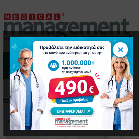
×
×
Home
Διοίκηση Προσωπικού
Επιτυχημένες
Συναντήσεις με την Ομάδα σας