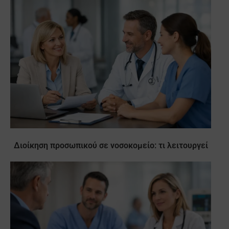
Διοίκηση προσωπικού σε νοσοκομείο: τι λειτουργεί