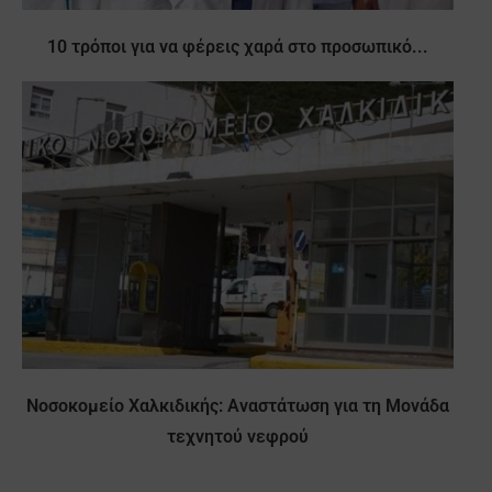
10 τρόποι για να φέρεις χαρά στο προσωπικό...
Νοσοκομείο Χαλκιδικής: Αναστάτωση για τη Μονάδα
τεχνητού νεφρού