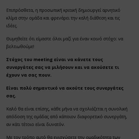
Επιπρόσθετα, η προσωπική κριτική δημιουργεί αρνητικό
κλίμα στην ομάδα και φρενάρει την καλή διάθεση και τις
ιδέες.
Θυμηθείτε ότι είμαστε όλοι μαζί για έναν κοινό στόχο: να
βελτιωθούμε!
Στόχος του meeting είναι να κάνετε τους
συνεργάτες σας να μιλήσουν και να ακούσετε τι
έχουν να σας πουν.
Είναι πολύ σημαντικό να ακούτε τους συνεργάτες
σας.
Καλό θα είναι επίσης, κάθε μήνα να σχολιάζεται η συνολική
απόδοση της ομάδας από κάποιον διαφορετικό συνεργάτη,
αν κάτι τέτοιο είναι δυνατόν.
Με τον τρόπο αυτό θα ενισχύσετε την ομαδικότητα των