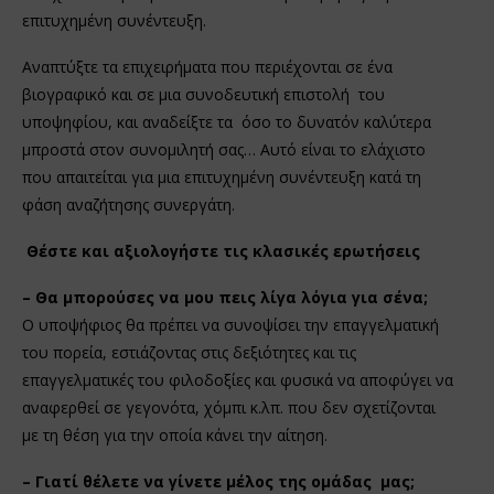
επιτυχημένη συνέντευξη.
Αναπτύξτε τα επιχειρήματα που περιέχονται σε ένα
βιογραφικό και σε μια συνοδευτική επιστολή του
υποψηφίου, και αναδείξτε τα όσο το δυνατόν καλύτερα
μπροστά στον συνομιλητή σας… Αυτό είναι το ελάχιστο
που απαιτείται για μια επιτυχημένη συνέντευξη κατά τη
φάση αναζήτησης συνεργάτη.
Θέστε και
αξιολογήστε τις κλασικές ερωτήσεις
– Θα μπορούσες να μου πεις λίγα λόγια για σένα;
Ο υποψήφιος θα πρέπει να συνοψίσει την επαγγελματική
του πορεία, εστιάζοντας στις δεξιότητες και τις
επαγγελματικές του φιλοδοξίες και φυσικά να αποφύγει να
αναφερθεί σε γεγονότα, χόμπι κ.λπ. που δεν σχετίζονται
με τη θέση για την οποία κάνει την αίτηση.
– Γιατί θέλετε να γίνετε μέλος της ομάδας μας;