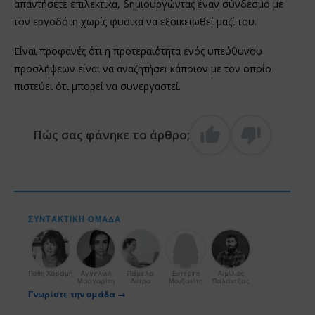
απαντήσετε επιλεκτικά, δημιουργώντας έναν σύνδεσμο με
τον εργοδότη χωρίς φυσικά να εξοικειωθεί μαζί του.
Είναι προφανές ότι η προτεραιότητα ενός υπεύθυνου
προσλήψεων είναι να αναζητήσει κάποιον με τον οποίο
πιστεύει ότι μπορεί να συνεργαστεί.
Πώς σας φάνηκε το άρθρο;
ΣΥΝΤΑΚΤΙΚΉ ΟΜΆΔΑ
Πόπη Χαραμή
Αγγελική
Πάμελα
Ευτέρπη
Αιμίλιος
Μαργαρίτη
Λύτρα
Μουζακίτη
Παλάντζας
Γνωρίστε την ομάδα →