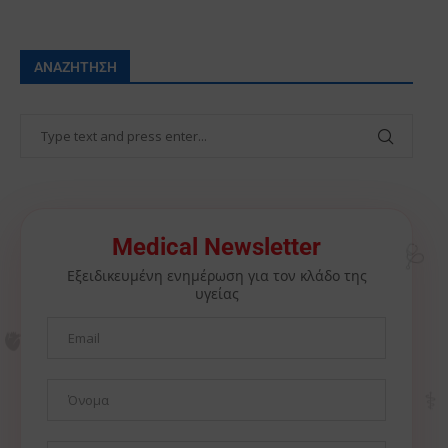
ΑΝΑΖΉΤΗΣΗ
🩺
Medical Newsletter
Εξειδικευμένη ενημέρωση για τον κλάδο της
υγείας
🫀
⚕️