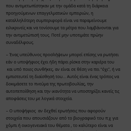
που αντιμετωπίστηκαν με την ομάδα κατά τη διάρκεια
προηγούμενων επαγγελματικών εμπειριών, η
καταλληλότερη συμπεριφορά είναι να παραμείνουμε
ειλικρινείς και να τονίσουμε τα μέτρα που λαμβάνονται για
την αντιμετώπισή τους. Ποτέ μην υποτιμάτε πρώην
συναδέλφους.
– Ένας υπεύθυνος προσλήψεων μπορεί επίσης να ρωτήσει
εάν ο υποψήφιος έχει ήδη πάρει ρίσκα στην καριέρα του
και υπό ποιες συνθήκες, αν είναι σε θέση να πει “όχι”, ή να
εμπιστευτεί τη διαίσθησή του… Αυτός είναι ένας τρόπος να
δοκιμάσετε το πνεύμα της πρωτοβουλίας, την
αυτοπεποίθηση και την ικανότητα να υποστηρίζει κανείς τις
αποφάσεις του με λογικά στοιχεία.
– Ο υποψήφιος αν δεχθεί ερωτήσεις που αφορούν
στοιχεία που απουσιάζουν από το βιογραφικό του π.χ για
χόμπι ή οικογενειακά του θέματα , το καλύτερο είναι να