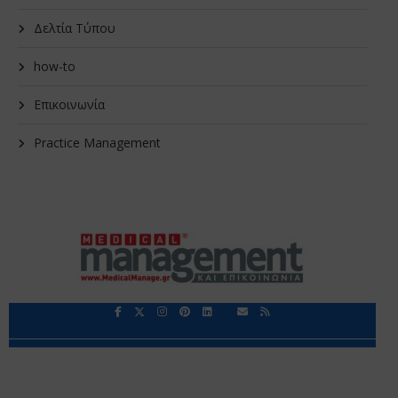
Δελτία Τύπου
how-to
Επικοινωνία
Practice Management
Περιορισμοί Ευθύνης
Προστασία Προσωπικών Δεδομένων
Επικοινωνία
Ποιοι Είμαστε
Ποιοι μας Εμπιστεύονται