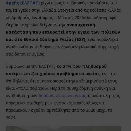
Αρχής (ΕΛΣΤΑΤ)
ρίχνει φως στις βασικές προκλήσεις του
τομέα Υγείας στην Ελλάδα. Στοιχεία από τις εκθέσεις «Ελλάς
με Αριθμούς: Ιανουάριος – Μάρτιος 2026» και «Απογραφή
Θεραπευτηρίων» δείχνουν την
ανησυχητική
κατάσταση που επικρατεί στην υγεία των πολιτών
και στο Εθνικό Σύστημα Υγείας (ΕΣΥ),
ενώ παράλληλα
αναδεικνύουν τη διαρκώς αυξανόμενη ιδιωτική συμμετοχή
στις δαπάνες υγείας.
Σύμφωνα με την ΕΛΣΤΑΤ,
το 24% του πληθυσμού
αντιμετωπίζει χρόνια προβλήματα υγείας
, ενώ το
9% δηλώνει ότι οι περιορισμοί στην καθημερινότητά τους
είναι «πολύ σοβαροί». Παρά τη συνεχιζόμενη ανάγκη για
αναβάθμιση των
δημόσιων δομών υγείας
, η ανάπτυξή τους
παραμένει σταθερή, με τις νοσοκομειακές κλίνες να
παραμένουν σχεδόν αμετάβλητες από το 2020 μέχρι το
2024.