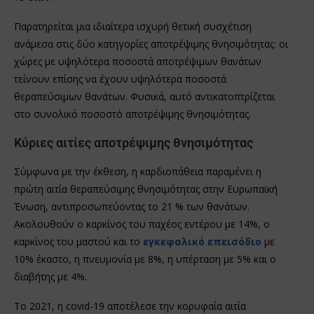
Παρατηρείται μια ιδιαίτερα ισχυρή θετική συσχέτιση
ανάμεσα στις δύο κατηγορίες αποτρέψιμης θνησιμότητας: οι
χώρες με υψηλότερα ποσοστά αποτρέψιμων θανάτων
τείνουν επίσης να έχουν υψηλότερα ποσοστά
θεραπεύσιμων θανάτων. Φυσικά, αυτό αντικατοπτρίζεται
στο συνολικό ποσοστό αποτρέψιμης θνησιμότητας.
Κύριες αιτίες αποτρέψιμης θνησιμότητας
Σύμφωνα με την έκθεση, η καρδιοπάθεια παραμένει η
πρώτη αιτία θεραπεύσιμης θνησιμότητας στην Ευρωπαϊκή
Ένωση, αντιπροσωπεύοντας το 21 % των θανάτων.
Ακολουθούν ο καρκίνος του παχέος εντέρου με 14%, ο
καρκίνος του μαστού και το
εγκεφαλικό επεισόδιο
με
10% έκαστο, η πνευμονία με 8%, η υπέρταση με 5% και ο
διαβήτης με 4%.
Το 2021, η covid-19 αποτέλεσε την κορυφαία αιτία