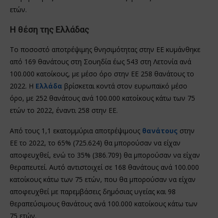
ετών.
Η θέση της Ελλάδας
Το ποσοστό αποτρέψιμης θνησιμότητας στην ΕΕ κυμάνθηκε
από 169 θανάτους στη Σουηδία έως 543 στη Λετονία ανά
100.000 κατοίκους, με μέσο όρο στην ΕΕ 258 θανάτους το
2022. Η
Ελλάδα
βρίσκεται κοντά στον ευρωπαϊκό μέσο
όρο, με 252 θανάτους ανά 100.000 κατοίκους κάτω των 75
ετών το 2022, έναντι 258 στην ΕΕ.
Από τους 1,1 εκατομμύρια αποτρέψιμους
θανάτους
στην
ΕΕ το 2022, το 65% (725.624) θα μπορούσαν να είχαν
αποφευχθεί, ενώ το 35% (386.709) θα μπορούσαν να είχαν
θεραπευτεί. Αυτό αντιστοιχεί σε 168 θανάτους ανά 100.000
κατοίκους κάτω των 75 ετών, που θα μπορούσαν να είχαν
αποφευχθεί με παρεμβάσεις δημόσιας υγείας και 98
θεραπεύσιμους θανάτους ανά 100.000 κατοίκους κάτω των
75 ετών.