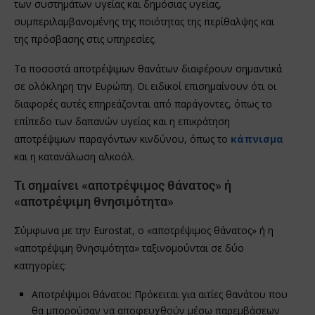
των συστημάτων υγείας και δημόσιας υγείας,
συμπεριλαμβανομένης της ποιότητας της περίθαλψης και
της πρόσβασης στις υπηρεσίες.
Τα ποσοστά αποτρέψιμων θανάτων διαφέρουν σημαντικά
σε ολόκληρη την Ευρώπη. Οι ειδικοί επισημαίνουν ότι οι
διαφορές αυτές επηρεάζονται από παράγοντες, όπως το
επίπεδο των δαπανών υγείας και η επικράτηση
αποτρέψιμων παραγόντων κινδύνου, όπως το
κάπνισμα
και η κατανάλωση αλκοόλ.
Τι σημαίνει «αποτρέψιμος θάνατος» ή
«αποτρέψιμη θνησιμότητα»
Σύμφωνα με την Eurostat, ο «αποτρέψιμος θάνατος» ή η
«αποτρέψιμη θνησιμότητα» ταξινομούνται σε δύο
κατηγορίες:
Αποτρέψιμοι θάνατοι: Πρόκειται για αιτίες θανάτου που
θα μπορούσαν να αποφευχθούν μέσω παρεμβάσεων