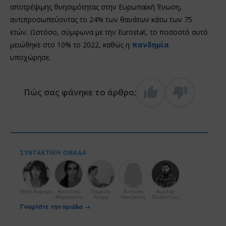
αποτρέψιμης θνησιμότητας στην Ευρωπαϊκή Ένωση,
αντιπροσωπεύοντας το 24% των θανάτων κάτω των 75
ετών. Ωστόσο, σύμφωνα με την Eurostat, το ποσοστό αυτό
μειώθηκε στο 10% το 2022, καθώς η
πανδημία
υποχώρησε.
Πώς σας φάνηκε το άρθρο;
ΣΥΝΤΑΚΤΙΚΉ ΟΜΆΔΑ
Πόπη Χαραμή
Αγγελική
Πάμελα
Ευτέρπη
Αιμίλιος
Μαργαρίτη
Λύτρα
Μουζακίτη
Παλάντζας
Γνωρίστε την ομάδα →