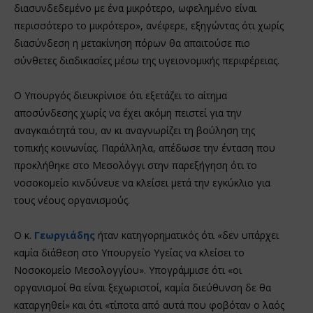
διασυνδεδεμένο με ένα μικρότερο, ωφελημένο είναι
περισσότερο το μικρότερο», ανέφερε, εξηγώντας ότι χωρίς
διασύνδεση η μετακίνηση πόρων θα απαιτούσε πιο
σύνθετες διαδικασίες μέσω της υγειονομικής περιφέρειας.
Ο Υπουργός διευκρίνισε ότι εξετάζει το αίτημα
αποσύνδεσης χωρίς να έχει ακόμη πειστεί για την
αναγκαιότητά του, αν κι αναγνωρίζει τη βούληση της
τοπικής κοινωνίας. Παράλληλα, απέδωσε την ένταση που
προκλήθηκε στο Μεσολόγγι στην παρεξήγηση ότι το
νοσοκομείο κινδύνευε να κλείσει μετά την εγκύκλιο για
τους νέους οργανισμούς.
Ο κ.
Γεωργιάδης
ήταν κατηγορηματικός ότι «δεν υπάρχει
καμία διάθεση στο Υπουργείο Υγείας να κλείσει το
Νοσοκομείο Μεσολογγίου». Υπογράμμισε ότι «οι
οργανισμοί θα είναι ξεχωριστοί, καμία διεύθυνση δε θα
καταργηθεί» και ότι «τίποτα από αυτά που φοβόταν ο λαός