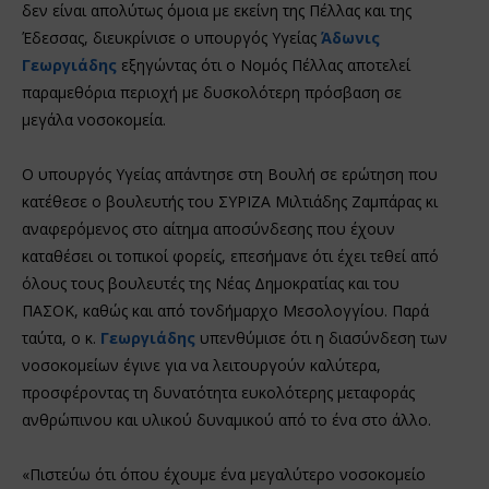
δεν είναι απολύτως όμοια με εκείνη της Πέλλας και της
Έδεσσας, διευκρίνισε ο υπουργός Υγείας
Άδωνις
Γεωργιάδης
εξηγώντας ότι ο Νομός Πέλλας αποτελεί
παραμεθόρια περιοχή με δυσκολότερη πρόσβαση σε
μεγάλα νοσοκομεία.
Ο υπουργός Υγείας απάντησε στη Βουλή σε ερώτηση που
κατέθεσε ο βουλευτής του ΣΥΡΙΖΑ Μιλτιάδης Ζαμπάρας κι
αναφερόμενος στο αίτημα αποσύνδεσης που έχουν
καταθέσει οι τοπικοί φορείς, επεσήμανε ότι έχει τεθεί από
όλους τους βουλευτές της Νέας Δημοκρατίας και του
ΠΑΣΟΚ, καθώς και από τονδήμαρχο Μεσολογγίου. Παρά
ταύτα, ο κ.
Γεωργιάδης
υπενθύμισε ότι η διασύνδεση των
νοσοκομείων έγινε για να λειτουργούν καλύτερα,
προσφέροντας τη δυνατότητα ευκολότερης μεταφοράς
ανθρώπινου και υλικού δυναμικού από το ένα στο άλλο.
«Πιστεύω ότι όπου έχουμε ένα μεγαλύτερο νοσοκομείο