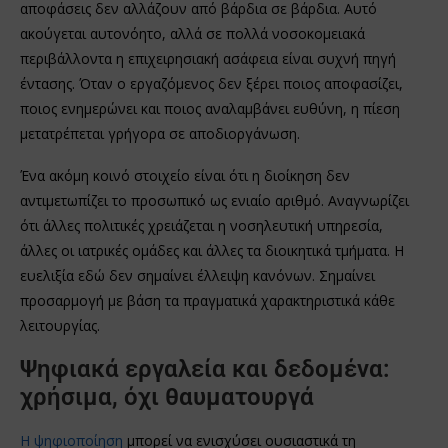
αποφάσεις δεν αλλάζουν από βάρδια σε βάρδια. Αυτό
ακούγεται αυτονόητο, αλλά σε πολλά νοσοκομειακά
περιβάλλοντα η επιχειρησιακή ασάφεια είναι συχνή πηγή
έντασης. Όταν ο εργαζόμενος δεν ξέρει ποιος αποφασίζει,
ποιος ενημερώνει και ποιος αναλαμβάνει ευθύνη, η πίεση
μετατρέπεται γρήγορα σε αποδιοργάνωση.
Ένα ακόμη κοινό στοιχείο είναι ότι η διοίκηση δεν
αντιμετωπίζει το προσωπικό ως ενιαίο αριθμό. Αναγνωρίζει
ότι άλλες πολιτικές χρειάζεται η νοσηλευτική υπηρεσία,
άλλες οι ιατρικές ομάδες και άλλες τα διοικητικά τμήματα. Η
ευελιξία εδώ δεν σημαίνει έλλειψη κανόνων. Σημαίνει
προσαρμογή με βάση τα πραγματικά χαρακτηριστικά κάθε
λειτουργίας.
Ψηφιακά εργαλεία και δεδομένα:
χρήσιμα, όχι θαυματουργά
Η ψηφιοποίηση
μπορεί να ενισχύσει ουσιαστικά τη