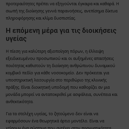
προτεραιότητες πρέπει να εξηγούνται έγκαιρα και καθαρά. Η
σιωπή της διοίκησης γεννά παρανοήσεις, ανεπίσημα δίκτυα
πληροφόρησης και κλίμα δυσπιστίας.
Η επόμενη μέρα για τις διοικήσεις
υγείας
Η πίεση για καλύτερη αξιοποίηση πόρων, η έλλειψη
εξειδικευμένου προσωπικού και οι αυξημένες απαιτήσεις
ποιότητας καθιστούν τη διοίκηση ανθρώπινου δυναμικού
κομβικό πεδίο για κάθε νοσοκομείο. Δεν πρόκειται για
υποστηρικτική λειτουργία στο περιθώριο της κλινικής
πράξης. Είναι διοικητική υποδομή που καθορίζει αν μια
μονάδα μπορεί να ανταποκριθεί με ασφάλεια, συνέπεια και
ανθεκτικότητα.
Για τα στελέχη υγείας, το ζητούμενο δεν είναι να
εφαρμόσουν ένα θεωρητικά άρτιο μοντέλο. Είναι να
χτίσουν ένα σύστημα που αντέχει στην πραγματικότητα