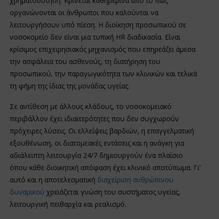
χρηματοδότηση. Κρίνεται καθημερινά από το πώς
οργανώνονται οι άνθρωποι που καλούνται να
λειτουργήσουν υπό πίεση. Η διοίκηση προσωπικού σε
νοσοκομείο δεν είναι μια τυπική HR διαδικασία. Είναι
κρίσιμος επιχειρησιακός μηχανισμός που επηρεάζει άμεσα
την ασφάλεια του ασθενούς, τη διατήρηση του
προσωπικού, την παραγωγικότητα των κλινικών και τελικά
τη φήμη της ίδιας της μονάδας υγείας.
Σε αντίθεση με άλλους κλάδους, το νοσοκομειακό
περιβάλλον έχει ιδιαιτερότητες που δεν συγχωρούν
πρόχειρες λύσεις. Οι ελλείψεις βαρδιών, η επαγγελματική
εξουθένωση, οι διατομεακές εντάσεις και η ανάγκη για
αδιάλειπτη λειτουργία 24/7 δημιουργούν ένα πλαίσιο
όπου κάθε διοικητική απόφαση έχει κλινικό αποτύπωμα. Γι’
αυτό και η αποτελεσματική
διαχείριση ανθρώπινου
δυναμικού
χρειάζεται γνώση του συστήματος υγείας,
λειτουργική πειθαρχία και ρεαλισμό.