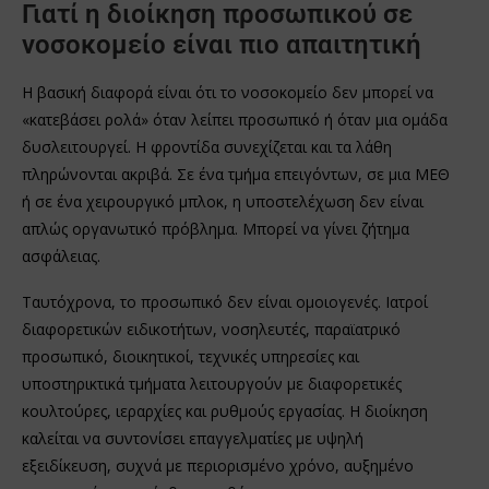
Γιατί η διοίκηση προσωπικού σε
νοσοκομείο είναι πιο απαιτητική
Η βασική διαφορά είναι ότι το νοσοκομείο δεν μπορεί να
«κατεβάσει ρολά» όταν λείπει προσωπικό ή όταν μια ομάδα
δυσλειτουργεί. Η φροντίδα συνεχίζεται και τα λάθη
πληρώνονται ακριβά. Σε ένα τμήμα επειγόντων, σε μια ΜΕΘ
ή σε ένα χειρουργικό μπλοκ, η υποστελέχωση δεν είναι
απλώς οργανωτικό πρόβλημα. Μπορεί να γίνει ζήτημα
ασφάλειας.
Ταυτόχρονα, το προσωπικό δεν είναι ομοιογενές. Ιατροί
διαφορετικών ειδικοτήτων, νοσηλευτές, παραϊατρικό
προσωπικό, διοικητικοί, τεχνικές υπηρεσίες και
υποστηρικτικά τμήματα λειτουργούν με διαφορετικές
κουλτούρες, ιεραρχίες και ρυθμούς εργασίας. Η διοίκηση
καλείται να συντονίσει επαγγελματίες με υψηλή
εξειδίκευση, συχνά με περιορισμένο χρόνο, αυξημένο