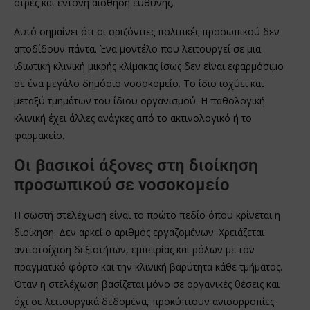
στρες και έντονη αίσθηση ευθύνης.
Αυτό σημαίνει ότι οι οριζόντιες πολιτικές προσωπικού δεν
αποδίδουν πάντα. Ένα μοντέλο που λειτουργεί σε μια
ιδιωτική κλινική μικρής κλίμακας ίσως δεν είναι εφαρμόσιμο
σε ένα μεγάλο δημόσιο νοσοκομείο. Το ίδιο ισχύει και
μεταξύ τμημάτων του ίδιου οργανισμού. Η παθολογική
κλινική έχει άλλες ανάγκες από το ακτινολογικό ή το
φαρμακείο.
Οι βασικοί άξονες στη διοίκηση
προσωπικού σε νοσοκομείο
Η σωστή στελέχωση είναι το πρώτο πεδίο όπου κρίνεται η
διοίκηση. Δεν αρκεί ο αριθμός εργαζομένων. Χρειάζεται
αντιστοίχιση δεξιοτήτων, εμπειρίας και ρόλων με τον
πραγματικό φόρτο και την κλινική βαρύτητα κάθε τμήματος.
Όταν η στελέχωση βασίζεται μόνο σε οργανικές θέσεις και
όχι σε λειτουργικά δεδομένα, προκύπτουν ανισορροπίες