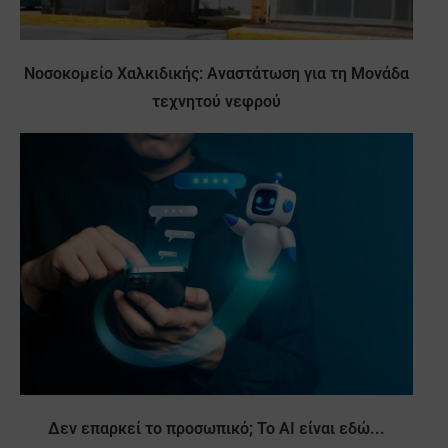
Νοσοκομείο Χαλκιδικής: Αναστάτωση για τη Μονάδα
τεχνητού νεφρού
Δεν επαρκεί το προσωπικό; Το AI είναι εδώ...