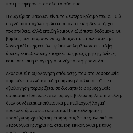
που μεταφέρονται σε όλο το σύστημα.
Η διαχείριση βαρδιών είναι το δεύτερο κρίσιμο πεδίο. Εδώ
συχνά αποτυγχάνει η διοίκηση όχι επειδή δεν υπάρχει
προσπάθεια, αλλά επειδή λείπουν αξιόπιστα δεδομένα. Οι
βάρδιες δεν μπορούν να σχεδιάζονται αποκλειστικά με
λογική κάλυψης κενών. Πρέπει να λαμβάνονται υπόψη
άδειες, εκπαιδεύσεις, εποχικές αυξήσεις ζήτησης, δείκτες
κόπωσης και η ανάγκη για συνέχεια στη φροντίδα.
Ακολουθεί η αξιολόγηση απόδοσης, που στα νοσοκομεία
παραμένει συχνά τυπική ή αμήχανη διαδικασία. Όταν η
αξιολόγηση περιορίζεται σε διοικητικές φόρμες χωρίς
ουσιαστικό feedback, δεν παράγει βελτίωση. Από την άλλη,
όταν συνδέεται αποκλειστικά με πειθαρχική λογική,
προκαλεί άμυνα και δυσπιστία. Η αποτελεσματική
προσέγγιση χρειάζεται μετρήσιμους δείκτες, κλινικά και
λειτουργικά κριτήρια και σταθερή επικοινωνία με τους
προϊσταμένους.