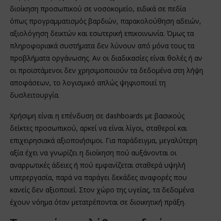
διοίκηση προσωπικού σε νοσοκομείο, ειδικά σε πεδία
όπως προγραμματισμός βαρδιών, παρακολούθηση αδειών,
αξιολόγηση δεικτών και εσωτερική επικοινωνία. Όμως τα
πληροφοριακά συστήματα δεν λύνουν από μόνα τους τα
προβλήματα οργάνωσης. Αν οι διαδικασίες είναι θολές ή αν
οι προϊστάμενοι δεν χρησιμοποιούν τα δεδομένα στη λήψη
αποφάσεων, το λογισμικό απλώς ψηφιοποιεί τη
δυσλειτουργία.
Χρήσιμη είναι η επένδυση σε dashboards με βασικούς
δείκτες προσωπικού, αρκεί να είναι λίγοι, σταθεροί και
επιχειρησιακά αξιοποιήσιμοι. Για παράδειγμα, μεγαλύτερη
αξία έχει να γνωρίζει η διοίκηση πού αυξάνονται οι
αναρρωτικές άδειες ή πού εμφανίζεται σταθερά υψηλή
υπερεργασία, παρά να παράγει δεκάδες αναφορές που
κανείς δεν αξιοποιεί. Στον χώρο της υγείας, τα δεδομένα
έχουν νόημα όταν μετατρέπονται σε διοικητική πράξη.