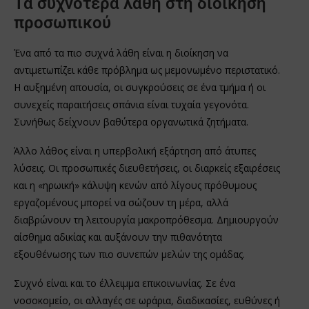
Τα συχνότερα λάθη στη διοίκηση
προσωπικού
Ένα από τα πιο συχνά λάθη είναι η διοίκηση να
αντιμετωπίζει κάθε πρόβλημα ως μεμονωμένο περιστατικό.
Η αυξημένη απουσία, οι συγκρούσεις σε ένα τμήμα ή οι
συνεχείς παραιτήσεις σπάνια είναι τυχαία γεγονότα.
Συνήθως δείχνουν βαθύτερα οργανωτικά ζητήματα.
Άλλο λάθος είναι η υπερβολική εξάρτηση από άτυπες
λύσεις. Οι προσωπικές διευθετήσεις, οι διαρκείς εξαιρέσεις
και η «ηρωική» κάλυψη κενών από λίγους πρόθυμους
εργαζομένους μπορεί να σώζουν τη μέρα, αλλά
διαβρώνουν τη λειτουργία μακροπρόθεσμα. Δημιουργούν
αίσθημα αδικίας και αυξάνουν την πιθανότητα
εξουθένωσης των πιο συνεπών μελών της ομάδας.
Συχνό είναι και το έλλειμμα επικοινωνίας. Σε ένα
νοσοκομείο, οι αλλαγές σε ωράρια, διαδικασίες, ευθύνες ή