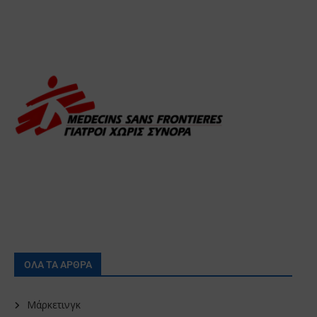
ΟΛΑ ΤΑ ΑΡΘΡΑ
Μάρκετινγκ