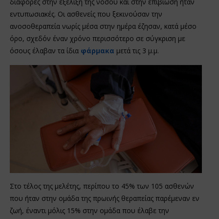
διαφορές στην εξέλιξη της νόσου και στην επιβίωση ήταν
εντυπωσιακές. Οι ασθενείς που ξεκινούσαν την
ανοσοθεραπεία νωρίς μέσα στην ημέρα έζησαν, κατά μέσο
όρο, σχεδόν έναν χρόνο περισσότερο σε σύγκριση με
όσους έλαβαν τα ίδια
φάρμακα
μετά τις 3 μ.μ.
Στο τέλος της μελέτης, περίπου το 45% των 105 ασθενών
που ήταν στην ομάδα της πρωινής θεραπείας παρέμεναν εν
ζωή, έναντι μόλις 15% στην ομάδα που έλαβε την