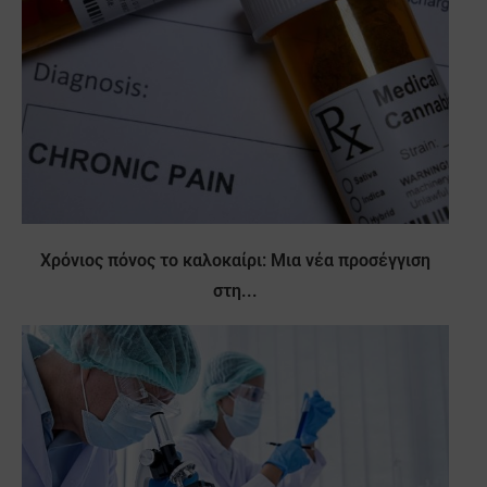
Χρόνιος πόνος το καλοκαίρι: Μια νέα προσέγγιση
στη...