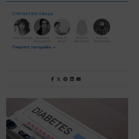
ΣΥΝΤΑΚΤΙΚΉ ΟΜΆΔΑ
Πόπη Χαραμή
Αγγελική
Πάμελα
Ευτέρπη
Αιμίλιος
Μαργαρίτη
Λύτρα
Μουζακίτη
Παλάντζας
Γνωρίστε την ομάδα →