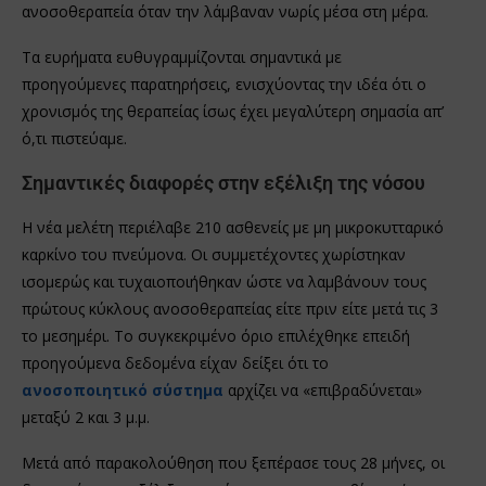
ανοσοθεραπεία όταν την λάμβαναν νωρίς μέσα στη μέρα.
Τα ευρήματα ευθυγραμμίζονται σημαντικά με
προηγούμενες παρατηρήσεις, ενισχύοντας την ιδέα ότι ο
χρονισμός της θεραπείας ίσως έχει μεγαλύτερη σημασία απ’
ό,τι πιστεύαμε.
Σημαντικές διαφορές στην εξέλιξη της νόσου
Η νέα μελέτη περιέλαβε 210 ασθενείς με μη μικροκυτταρικό
καρκίνο του πνεύμονα. Οι συμμετέχοντες χωρίστηκαν
ισομερώς και τυχαιοποιήθηκαν ώστε να λαμβάνουν τους
πρώτους κύκλους ανοσοθεραπείας είτε πριν είτε μετά τις 3
το μεσημέρι. Το συγκεκριμένο όριο επιλέχθηκε επειδή
προηγούμενα δεδομένα είχαν δείξει ότι το
ανοσοποιητικό σύστημα
αρχίζει να «επιβραδύνεται»
μεταξύ 2 και 3 μ.μ.
Μετά από παρακολούθηση που ξεπέρασε τους 28 μήνες, οι