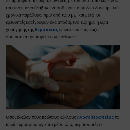
Σε πρόσφατο πείραμα, ασθενείς με τον ίδιο τύπο καρκίνου
του πνεύμονα έλαβαν ανοσοθεραπεία σε δύο διαφορετικά
χρονικά παράθυρα: πριν από τις 3 μ.μ. και μετά. Οι
ερευνητές κατέγραψαν ένα απρόσμενο εύρημα: η ώρα
χορήγησης της
θεραπείας
φάνηκε να επηρεάζει
ουσιαστικά την πορεία των ασθενών.
Όσοι έλαβαν τους πρώτους κύκλους
ανοσοθεραπείας
το
πρωί παρουσίασαν, κατά μέσο όρο, περίπου πέντε