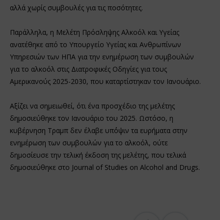
αλλά χωρίς συμβουλές για τις ποσότητες.
Παράλληλα, η Μελέτη Πρόσληψης Αλκοόλ και Υγείας
ανατέθηκε από το Υπουργείο Υγείας και Ανθρωπίνων
Υπηρεσιών των ΗΠΑ για την ενημέρωση των συμβουλών
για το αλκοόλ στις Διατροφικές Οδηγίες για τους
Αμερικανούς 2025-2030, που καταρτίστηκαν τον Ιανουάριο.
Αξίζει να σημειωθεί, ότι ένα προσχέδιο της μελέτης
δημοσιεύθηκε τον Ιανουάριο του 2025. Ωστόσο, η
κυβέρνηση Τραμπ δεν έλαβε υπ΄όψιν τα ευρήματα στην
ενημέρωση των συμβουλών για το αλκοόλ, ούτε
δημοσίευσε την τελική έκδοση της μελέτης, που τελικά
δημοσιεύθηκε στο Journal of Studies on Alcohol and Drugs.