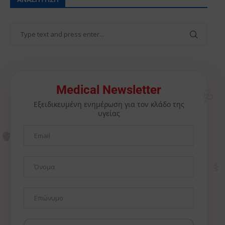
🩺
Medical Newsletter
Εξειδικευμένη ενημέρωση για τον κλάδο της
υγείας
🫀
⚕️