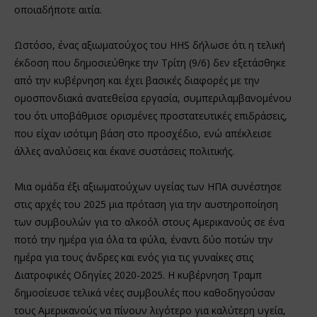
οποιαδήποτε αιτία.
Ωστόσο, ένας αξιωματούχος του HHS δήλωσε ότι η τελική
έκδοση που δημοσιεύθηκε την Τρίτη (9/6) δεν εξετάσθηκε
από την κυβέρνηση και έχει βασικές διαφορές με την
ομοσπονδιακά ανατεθείσα εργασία, συμπεριλαμβανομένου
του ότι υποβάθμισε ορισμένες προστατευτικές επιδράσεις,
που είχαν ισότιμη βάση στο προσχέδιο, ενώ απέκλεισε
άλλες αναλύσεις και έκανε συστάσεις πολιτικής.
Μια ομάδα έξι αξιωματούχων υγείας των ΗΠΑ συνέστησε
στις αρχές του 2025 μια πρόταση για την αυστηροποίηση
των συμβουλών για το αλκοόλ στους Αμερικανούς σε ένα
ποτό την ημέρα για όλα τα φύλα, έναντι δύο ποτών την
ημέρα για τους άνδρες και ενός για τις γυναίκες στις
Διατροφικές Οδηγίες 2020-2025. Η κυβέρνηση Τραμπ
δημοσίευσε τελικά νέες συμβουλές που καθοδηγούσαν
τους Αμερικανούς να πίνουν λιγότερο για καλύτερη υγεία,