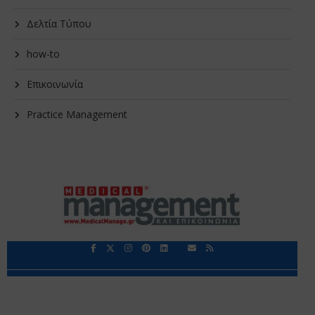
Δελτία Τύπου
how-to
Επικοινωνία
Practice Management
Περιορισμοί Ευθύνης
Προστασία Προσωπικών Δεδομένων
Επικοινωνία
Ποιοι Είμαστε
Ποιοι μας Εμπιστεύονται