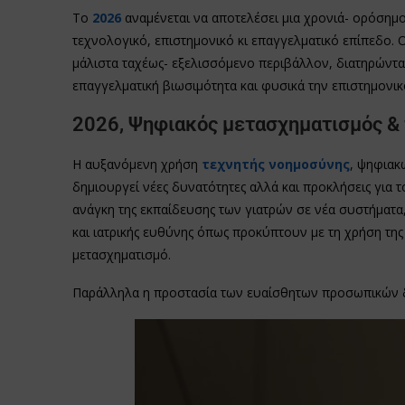
Το
2026
αναμένεται να αποτελέσει μια χρονιά- ορόσημο 
τεχνολογικό, επιστημονικό κι επαγγελματικό επίπεδο. 
μάλιστα ταχέως- εξελισσόμενο περιβάλλον, διατηρώντα
επαγγελματική βιωσιμότητα και φυσικά την επιστημονικ
2026, Ψηφιακός μετασχηματισμός & 
Η αυξανόμενη χρήση
τεχνητής νοημοσύνης
, ψηφιακ
δημιουργεί νέες δυνατότητες αλλά και προκλήσεις για τ
ανάγκη της εκπαίδευσης των γιατρών σε νέα συστήματα,
και ιατρικής ευθύνης όπως προκύπτουν με τη χρήση της
μετασχηματισμό.
Παράλληλα η προστασία των ευαίσθητων προσωπικών δ