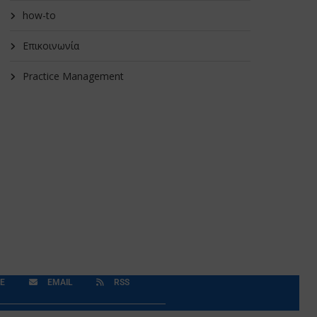
how-to
Επικοινωνία
Practice Management
E
EMAIL
RSS