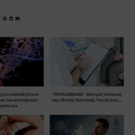
ιχεία αποκαλύπτουν
“ΠΡΟΛΑΜΒΑΝΩ”: Μόνιμος πυλώνας
ους των κυτταρικών
της εθνικής πολιτικής Υγείας έως...
εραπειών