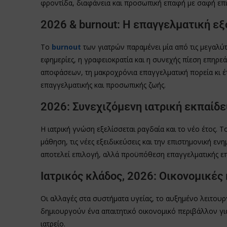
φροντίδα, διαφάνεια και προσωπική επαφή με σαφή επι
2026 & burnout: Η επαγγελματική 
Το
burnout
των γιατρών παραμένει μία από τις μεγαλύτ
εφημερίες, η γραφειοκρατία και η συνεχής πίεση επηρεά
αποφάσεων, τη μακροχρόνια επαγγελματική πορεία κι έτ
επαγγελματικής και προσωπικής ζωής.
2026: Συνεχιζόμενη ιατρική εκπαίδε
Η ιατρική γνώση εξελίσσεται ραγδαία και το νέο έτος. 
μάθηση, τις νέες εξειδικεύσεις και την επιστημονική 
αποτελεί επιλογή, αλλά προϋπόθεση επαγγελματικής επ
Ιατρικός κλάδος, 2026: Οικονομικές 
Οι αλλαγές στα συστήματα υγείας, το αυξημένο λειτουργ
δημιουργούν ένα απαιτητικό οικονομικό περιβάλλον για 
ιατρείο.