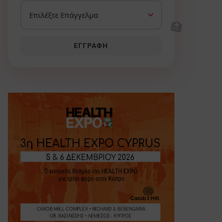
🏥
ΕΓΓΡΑΦΉ