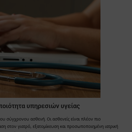
ποιότητα υπηρεσιών υγείας
 του σύγχρονου ασθενή. Οι ασθενείς είναι πλέον πιο
αση στον γιατρό, εξατομίκευση και προσωποποιημένη ιατρική