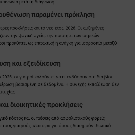
κοινωνία μετά τη διάγνωση.
εξουθένωση παραμένει πρόκληση
ερες προκλήσεις και το νέο έτος, 2026. Οι αυξημένες
ζουν την ψυχική υγεία, την ποιότητα των ιατρικών
σι προκύπτει ως επιτακτική η ανάγκη για ισορροπία μεταξύ
υση και εξειδίκευση
Το 2026, οι γιατροί καλούνται να επενδύσουν στη δια βίου
ενημέρωση βασισμένη σε δεδομένα. Η συνεχής εκπαίδευση δεν
ιτυχίας.
και διοικητικές προκλήσεις
ικό κόστος και οι πιέσεις από ασφαλιστικούς φορείς
τους γιατρούς, ιδιαίτερα για όσους διατηρούν ιδιωτικό