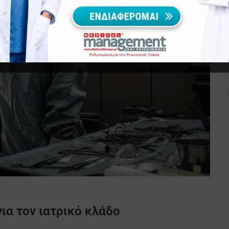
ια τον ιατρικό κλάδο