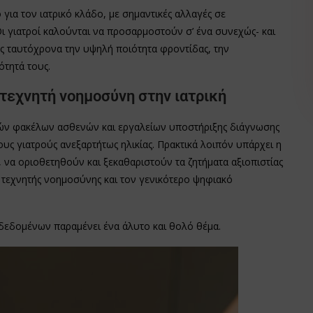
για τον ιατρικό κλάδο, με σημαντικές αλλαγές σε
Οι γιατροί καλούνται να προσαρμοστούν σ’ ένα συνεχώς- και
ς ταυτόχρονα την υψηλή ποιότητα φροντίδας, την
ότητά τους.
τεχνητή νοημοσύνη στην ιατρική
ών φακέλων ασθενών και εργαλείων υποστήριξης διάγνωσης
ους γιατρούς ανεξαρτήτως ηλικίας. Πρακτικά λοιπόν υπάρχει η
 να οριοθετηθούν και ξεκαθαριστούν τα ζητήματα αξιοπιστίας
 τεχνητής νοημοσύνης και τον γενικότερο ψηφιακό
εδομένων παραμένει ένα άλυτο και θολό θέμα.