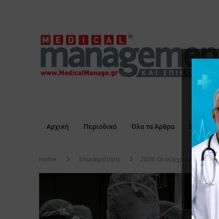
Αρχική
Περιοδικό
Όλα τα Άρθρα
Επικαιρό
Home
Επικαιρότητα
2026: Οι σύγχρονες προκλή