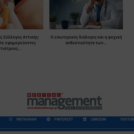
ς Σύλλογος Αττικής:
Ο εσωτερικός διάλογος και η ψυχική
ίτε εφημερεύοντες
ανθεκτικότητα των...
τιάτρους...
INSTAGRAM
PINTEREST
LINKEDIN
YOUTUB